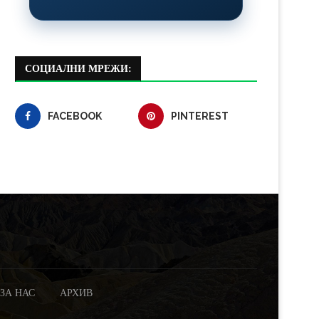
СОЦИАЛНИ МРЕЖИ:
FACEBOOK
PINTEREST
ЗА НАС
АРХИВ