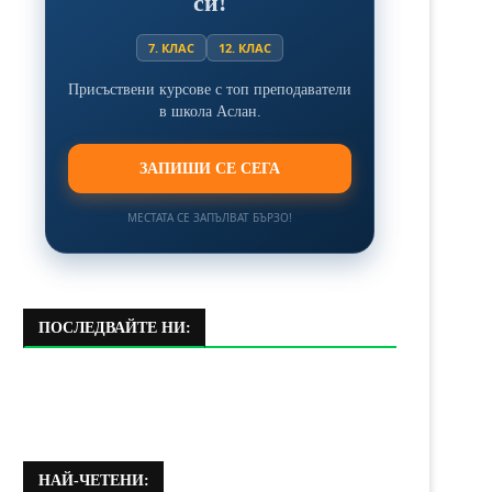
си!
7. КЛАС
12. КЛАС
Присъствени курсове с топ преподаватели
в школа Аслан.
ЗАПИШИ СЕ СЕГА
МЕСТАТА СЕ ЗАПЪЛВАТ БЪРЗО!
ПОСЛЕДВАЙТЕ НИ:
НАЙ-ЧЕТЕНИ: