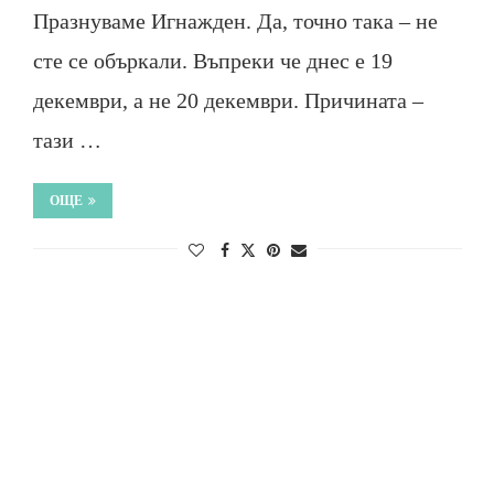
Празнуваме Игнажден. Да, точно така – не
сте се объркали. Въпреки че днес е 19
декември, а не 20 декември. Причината –
тази …
ОЩЕ