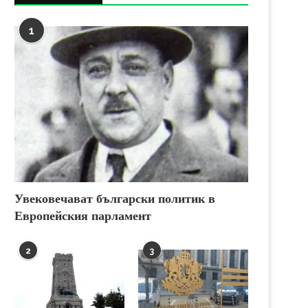
1
Увековечават български политик в
Европейския парламент
2
3