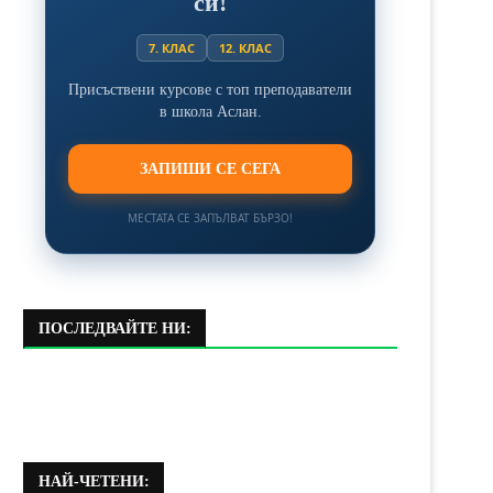
си!
7. КЛАС
12. КЛАС
Присъствени курсове с топ преподаватели
в школа Аслан.
ЗАПИШИ СЕ СЕГА
МЕСТАТА СЕ ЗАПЪЛВАТ БЪРЗО!
ПОСЛЕДВАЙТЕ НИ:
НАЙ-ЧЕТЕНИ: