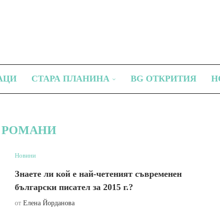
АЦИ
СТАРА ПЛАНИНА
BG ОТКРИТИЯ
Н
:
РОМАНИ
Новини
Знаете ли кой е най-четеният съвременен
български писател за 2015 г.?
от
Елена Йорданова