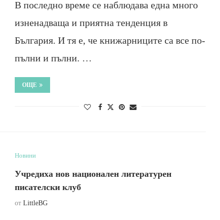
В последно време се наблюдава една много
изненадваща и приятна тенденция в
България. И тя е, че книжарниците са все по-
пълни и пълни. …
ОЩЕ
Новини
Учредиха нов национален литературен
писателски клуб
от
LittleBG