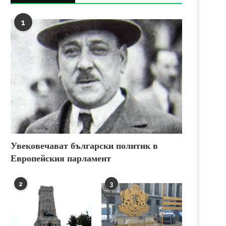
1
Увековечават български политик в
Европейския парламент
2
3