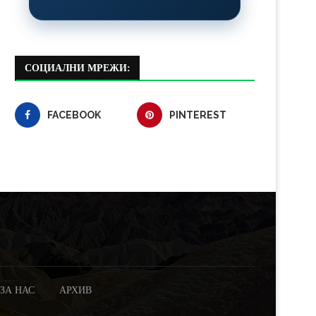
СОЦИАЛНИ МРЕЖИ:
FACEBOOK
PINTEREST
ЗА НАС
АРХИВ