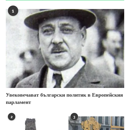
1
Увековечават български политик в Европейския
парламент
2
3