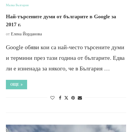
Малка България
Най-търсените думи от българите в Google за
2017 г.
от
Елена Йорданова
Google обяви кои са най-често търсените думи
и термини през тази година от българите. Едва
ли е изненада за някого, че в България …
ОЩЕ