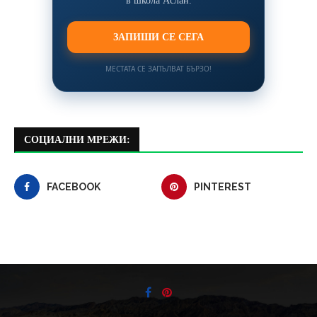
в школа Аслан.
ЗАПИШИ СЕ СЕГА
МЕСТАТА СЕ ЗАПЪЛВАТ БЪРЗО!
СОЦИАЛНИ МРЕЖИ:
FACEBOOK
PINTEREST