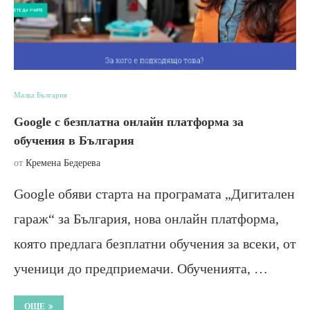
Малка България
Google с безплатна онлайн платформа за
обучения в България
от
Кремена Бедерева
Google обяви старта на програмата „Дигитален
гараж“ за България, нова онлайн платформа,
която предлага безплатни обучения за всеки, от
ученици до предприемачи. Обученията, …
ОЩЕ