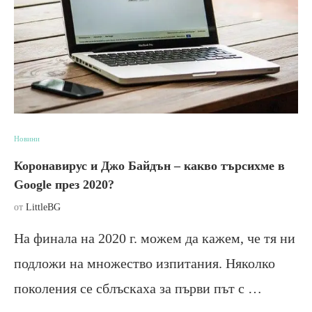
Новини
Коронавирус и Джо Байдън – какво търсихме в
Google през 2020?
от
LittleBG
На финала на 2020 г. можем да кажем, че тя ни
подложи на множество изпитания. Няколко
поколения се сблъскаха за първи път с …