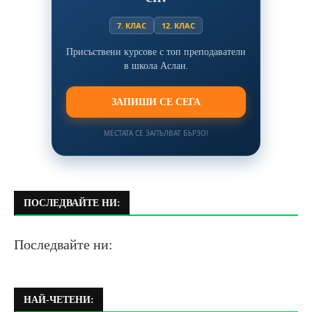
7. КЛАС
12. КЛАС
Присъствени курсове с топ преподаватели
в школа Аслан.
ЗАПИШИ СЕ СЕГА
МЕСТАТА СЕ ЗАПЪЛВАТ БЪРЗО!
ПОСЛЕДВАЙТЕ НИ:
Последвайте ни:
НАЙ-ЧЕТЕНИ: