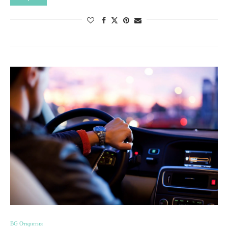
BG Открития