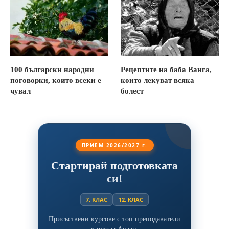
100 български народни
Рецептите на баба Ванга,
поговорки, които всеки е
които лекуват всяка
чувал
болест
ПРИЕМ 2026/2027 г.
Стартирай подготовката
си!
7. КЛАС
12. КЛАС
Присъствени курсове с топ преподаватели