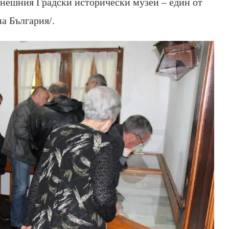
 днешния Градски исторически музей – един от
а България/.