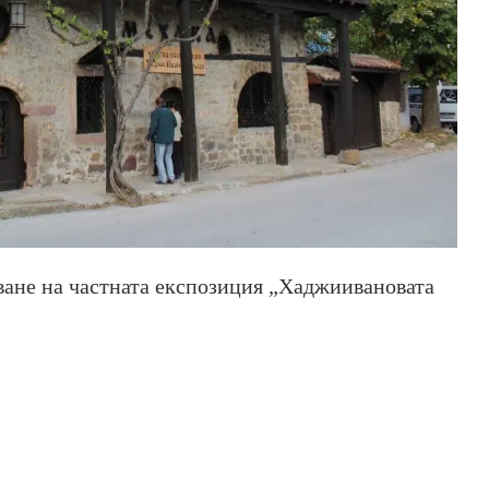
ване на частната експозиция „Хаджиивановата