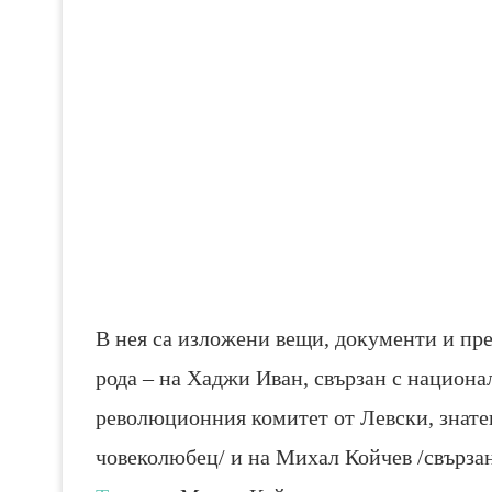
В нея са изложени вещи, документи и пре
рода – на Хаджи Иван, свързан с национ
революционния комитет от Левски, знате
човеколюбец/ и на Михал Койчев /свързан