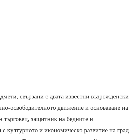
дмети, свързани с двата известни възрожденски
ално-освободителното движение и основаване на
н търговец, защитник на бедните и
 с културното и икономическо развитие на град