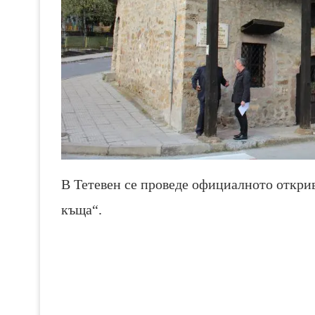
В Тетевен се проведе официалното откри
къща“.