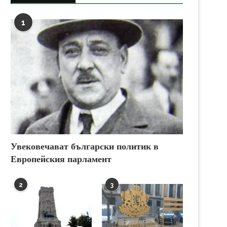
1
Увековечават български политик в
Европейския парламент
2
3