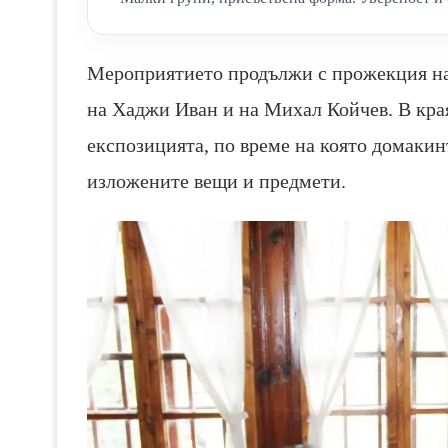
Мероприятието продължи с прожекция на 
на Хаджи Иван и на Михал Койчев. В кра
експозицията, по време на която домакин
изложените вещи и предмети.