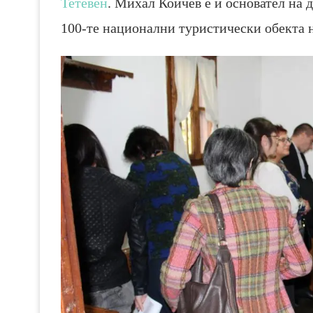
Тетевен
. Михал Койчев е и основател на
100-те национални туристически обекта н