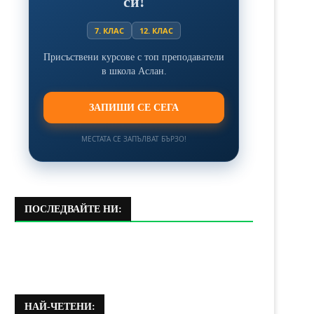
си!
7. КЛАС
12. КЛАС
Присъствени курсове с топ преподаватели
в школа Аслан.
ЗАПИШИ СЕ СЕГА
МЕСТАТА СЕ ЗАПЪЛВАТ БЪРЗО!
ПОСЛЕДВАЙТЕ НИ:
НАЙ-ЧЕТЕНИ: