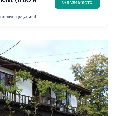
ЗАПАЗИ МЯСТО
 отлични резултати!