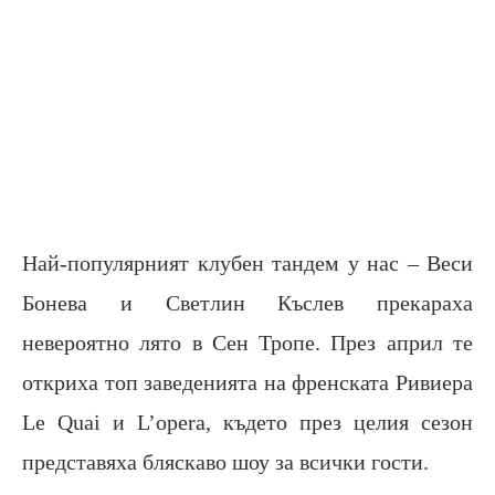
Най-популярният клубен тандем у нас – Веси
Бонева и Светлин Къслев прекараха
невероятно лято в Сен Тропе. През април те
откриха топ заведенията на френската Ривиера
Le Quai и L’opera, където през целия сезон
представяха бляскаво шоу за всички гости.