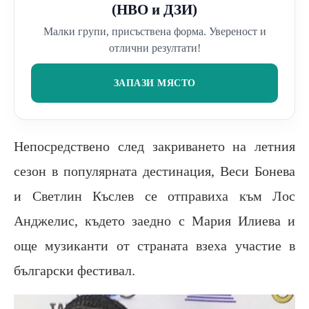
(НВО и ДЗИ)
Малки групи, присъствена форма. Увереност и
отлични резултати!
ЗАПАЗИ МЯСТО
Непосредствено след закриването на летния
сезон в популярната дестинация, Веси Бонева
и Светлин Къслев се отправиха към Лос
Анджелис, където заедно с Мария Илиева и
още музиканти от страната взеха участие в
български фестивал.