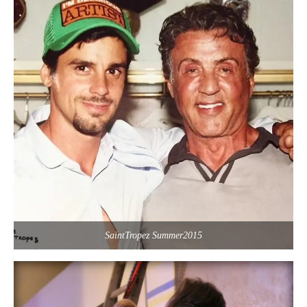
SaintTropez Summer2015