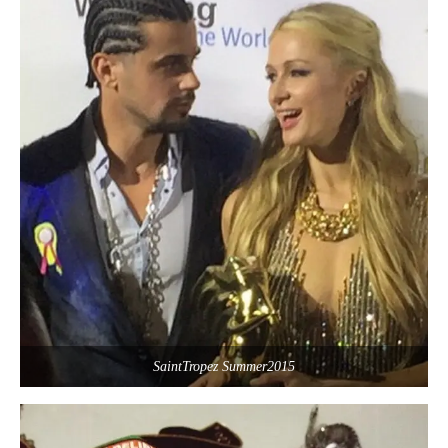
SaintTropez Summer2015