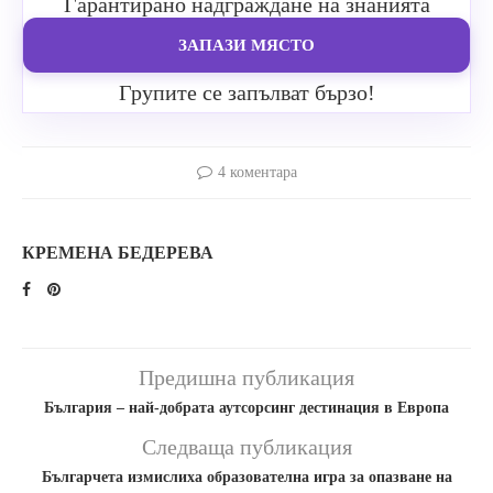
Гарантирано надграждане на знанията
ЗАПАЗИ МЯСТО
Групите се запълват бързо!
4 коментара
КРЕМЕНА БЕДЕРЕВА
Предишна публикация
България – най-добрата аутсорсинг дестинация в Европа
Следваща публикация
Българчета измислиха образователна игра за опазване на