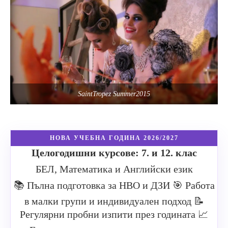
SaintTropez Summer2015
НОВА УЧЕБНА ГОДИНА 2026/2027
Целогодишни курсове: 7. и 12. клас
БЕЛ, Математика и Английски език
📚 Пълна подготовка за НВО и ДЗИ
🎯 Работа
в малки групи и индивидуален подход
📝
Регулярни пробни изпити през годината
📈