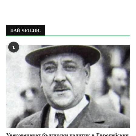
НАЙ-ЧЕТЕНИ:
1
Увековечават български политик в Европейския