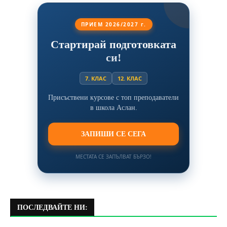
ПРИЕМ 2026/2027 г.
Стартирай подготовката
си!
7. КЛАС
12. КЛАС
Присъствени курсове с топ преподаватели
в школа Аслан.
ЗАПИШИ СЕ СЕГА
МЕСТАТА СЕ ЗАПЪЛВАТ БЪРЗО!
ПОСЛЕДВАЙТЕ НИ: