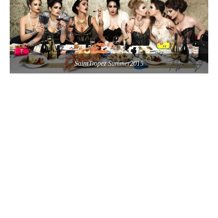
SaintTropez Summer2015