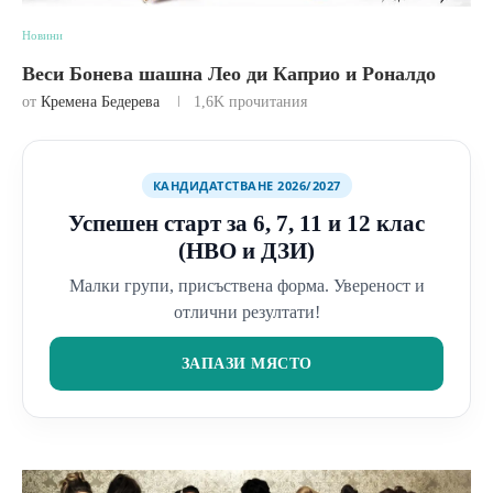
Новини
Веси Бонева шашна Лео ди Каприо и Роналдо
от
Кремена Бедерева
1,6K
прочитания
КАНДИДАТСТВАНЕ 2026/2027
Успешен старт за 6, 7, 11 и 12 клас
(НВО и ДЗИ)
Малки групи, присъствена форма. Увереност и
отлични резултати!
ЗАПАЗИ МЯСТО