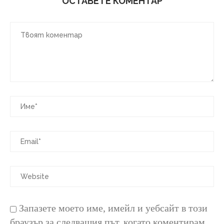
ОСТАВЕТЕ КОМЕНТАР
Запазете моето име, имейл и уебсайт в този
браузър за следващия път, когато коментирам.