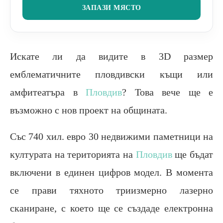
ЗАПАЗИ МЯСТО
Искате ли да видите в 3D размер
емблематичните пловдивски къщи или
амфитеатъра в
Пловдив
? Това вече ще е
възможно с нов проект на общината.
Със 740 хил. евро 30 недвижими паметници на
културата на територията на
Пловдив
ще бъдат
включени в единен цифров модел. В момента
се прави тяхното триизмерно лазерно
сканиране, с което ще се създаде електронна