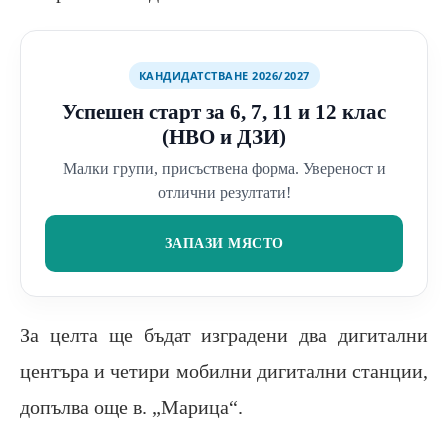
КАНДИДАТСТВАНЕ 2026/2027
Успешен старт за 6, 7, 11 и 12 клас
(НВО и ДЗИ)
Малки групи, присъствена форма. Увереност и
отлични резултати!
ЗАПАЗИ МЯСТО
За целта ще бъдат изградени два дигитални
центъра и четири мобилни дигитални станции,
допълва още в. „Марица“.