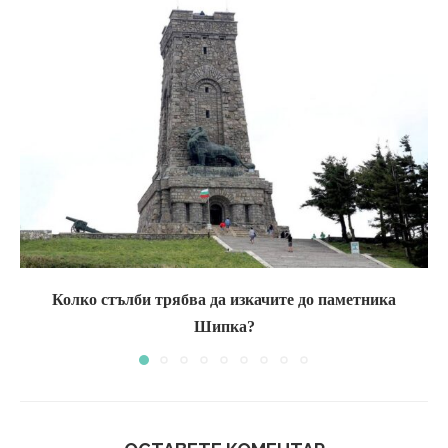
Колко стълби трябва да изкачите до паметника
Шипка?