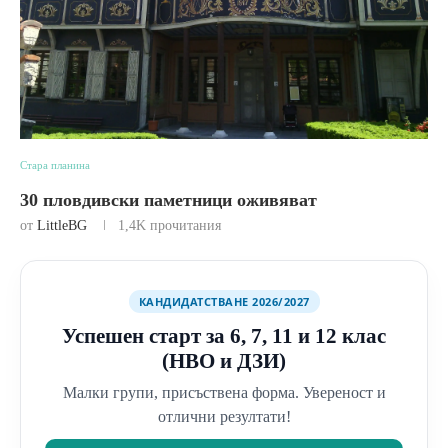
Стара планина
30 пловдивски паметници оживяват
от
LittleBG
1,4K
прочитания
КАНДИДАТСТВАНЕ 2026/2027
Успешен старт за 6, 7, 11 и 12 клас
(НВО и ДЗИ)
Малки групи, присъствена форма. Увереност и
отлични резултати!