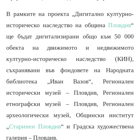
В рамките на проекта „Дигитално културно-
историческо наследство на община
Пловдив
“
ще бъдат дигитализирани общо към 50 000
обекта на движимото и недвижимото
културно-историческо наследство (КИН),
съхранявани във фондовете на Народната
библиотека „Иван Вазов“, Регионален
исторически музей – Пловдив, Регионален
етнографски музей – Пловдив, Регионален
археологически музей, Общински институт
„
Старинен Пловдив
“ и Градска художествена
галерия – Пловдив.