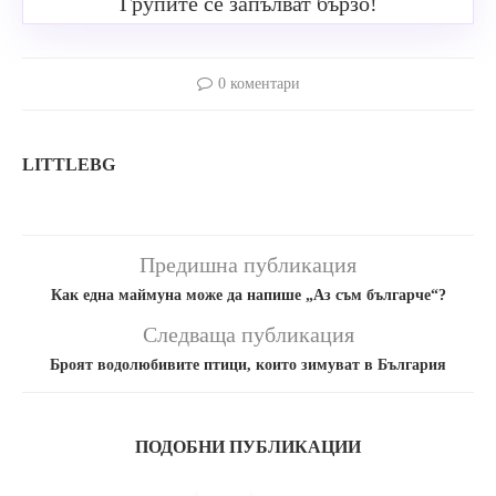
Групите се запълват бързо!
0 коментари
LITTLEBG
Предишна публикация
Как една маймуна може да напише „Аз съм българче“?
Следваща публикация
Броят водолюбивите птици, които зимуват в България
ПОДОБНИ ПУБЛИКАЦИИ