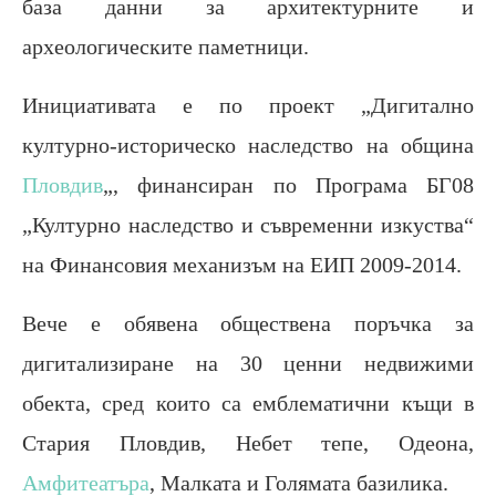
база данни за архитектурните и
археологическите паметници.
Инициативата е по проект „Дигитално
културно-историческо наследство на община
Пловдив
„, финансиран по Програма БГ08
„Културно наследство и съвременни изкуства“
на Финансовия механизъм на ЕИП 2009-2014.
Вече е обявена обществена поръчка за
дигитализиране на 30 ценни недвижими
обекта, сред които са емблематични къщи в
Стария Пловдив, Небет тепе, Одеона,
Амфитеатъра
, Малката и Голямата базилика.