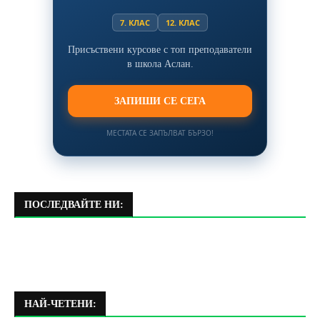
7. КЛАС
12. КЛАС
Присъствени курсове с топ преподаватели
в школа Аслан.
ЗАПИШИ СЕ СЕГА
МЕСТАТА СЕ ЗАПЪЛВАТ БЪРЗО!
ПОСЛЕДВАЙТЕ НИ:
НАЙ-ЧЕТЕНИ: