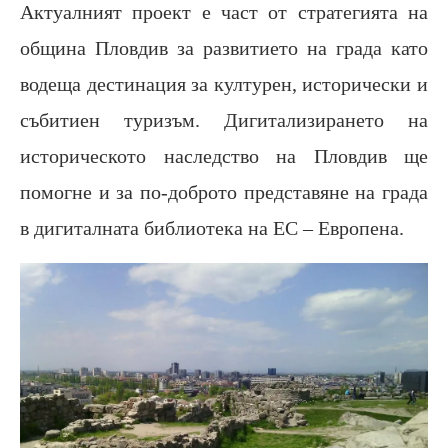
Актуалният проект е част от стратегията на
община Пловдив за развитието на града като
водеща дестинация за културен, исторически и
събитиен туризъм. Дигитализирането на
историческото наследство на Пловдив ще
помогне и за по-доброто представяне на града
в дигиталната библиотека на ЕС – Европена.