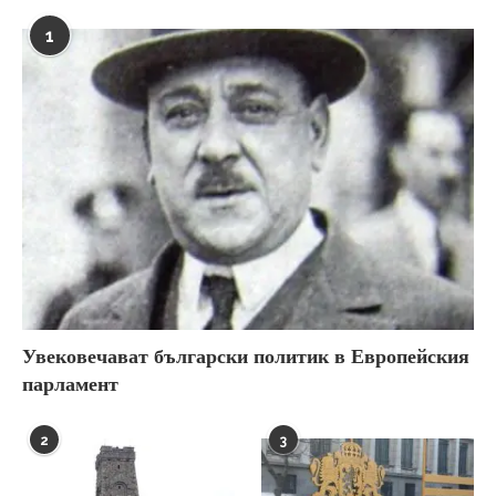
1
Увековечават български политик в Европейския
парламент
2
3