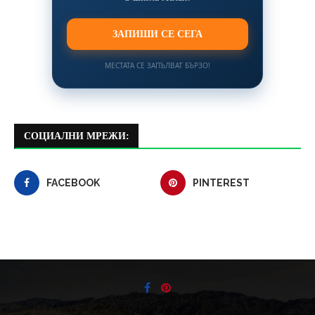
ЗАПИШИ СЕ СЕГА
МЕСТАТА СЕ ЗАПЪЛВАТ БЪРЗО!
СОЦИАЛНИ МРЕЖИ:
FACEBOOK
PINTEREST