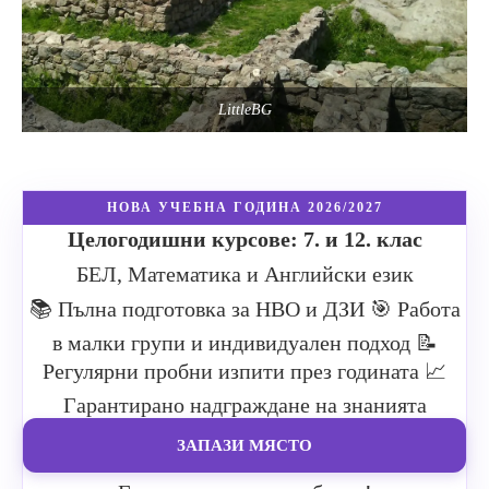
LittleBG
НОВА УЧЕБНА ГОДИНА 2026/2027
Целогодишни курсове: 7. и 12. клас
БЕЛ, Математика и Английски език
📚 Пълна подготовка за НВО и ДЗИ
🎯 Работа
в малки групи и индивидуален подход
📝
Регулярни пробни изпити през годината
📈
Гарантирано надграждане на знанията
ЗАПАЗИ МЯСТО