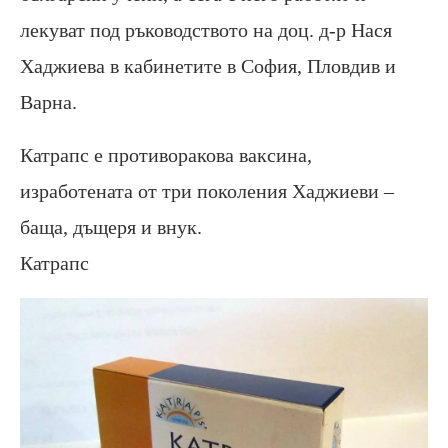
лекуват под ръководството на доц. д-р Нася
Хаджиева в кабинетите в София, Пловдив и
Варна.
Катрапс е противоракова ваксина,
изработената от три поколения Хаджиеви –
баща, дъщеря и внук.
Катрапс