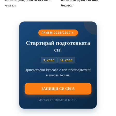
чувал
болест
ПРИЕМ 2026/2027 г.
Стартирай подготовката
си!
7. КЛАС
12. КЛАС
Присъствени курсове с топ преподаватели
в школа Аслан.
ЗАПИШИ СЕ СЕГА
МЕСТАТА СЕ ЗАПЪЛВАТ БЪРЗО!