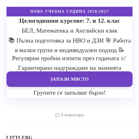
НОВА УЧЕБНА ГОДИНА 2026/2027
Целогодишни курсове: 7. и 12. клас
БЕЛ, Математика и Английски език
📚 Пълна подготовка за НВО и ДЗИ
🎯 Работа
в малки групи и индивидуален подход
📝
Регулярни пробни изпити през годината
📈
Гарантирано надграждане на знанията
ЗАПАЗИ МЯСТО
Групите се запълват бързо!
0 коментари
LITTLEBG