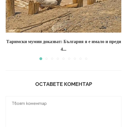
Таримски мумии доказват: България я е имало и преди
4...
ОСТАВЕТЕ КОМЕНТАР