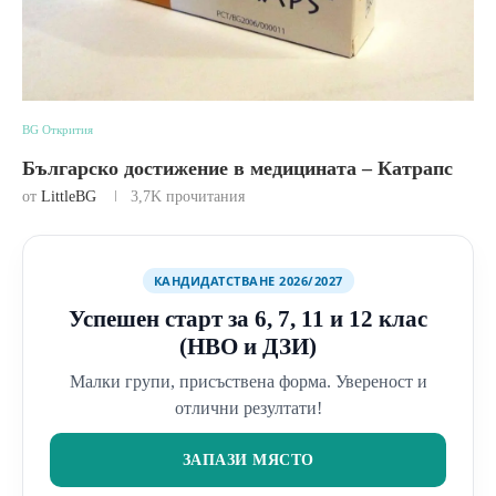
BG Открития
Българско достижение в медицината – Катрапс
от
LittleBG
3,7K
прочитания
КАНДИДАТСТВАНЕ 2026/2027
Успешен старт за 6, 7, 11 и 12 клас
(НВО и ДЗИ)
Малки групи, присъствена форма. Увереност и
отлични резултати!
ЗАПАЗИ МЯСТО