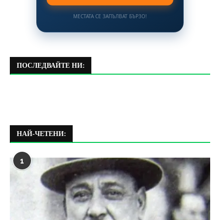
МЕСТАТА СЕ ЗАПЪЛВАТ БЪРЗО!
ПОСЛЕДВАЙТЕ НИ:
НАЙ-ЧЕТЕНИ:
1