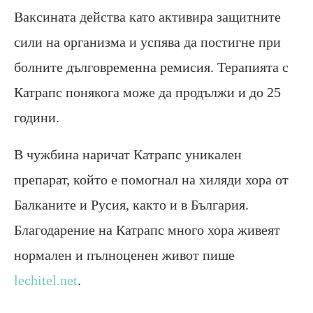
Ваксината действа като активира защитните
сили на организма и успява да постигне при
болните дълговременна ремисия. Терапията с
Катрапс понякога може да продължи и до 25
години.
В чужбина наричат Катрапс уникален
препарат, който е помогнал на хиляди хора от
Балканите и Русия, както и в България.
Благодарение на Катрапс много хора живеят
нормален и пълноценен живот пише
lechitel.net
.