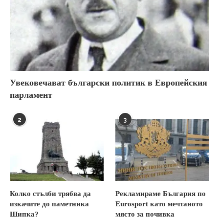
Увековечават български политик в Европейския
парламент
2
3
Колко стълби трябва да
Рекламираме България по
изкачите до паметника
Eurosport като мечтаното
Шипка?
място за почивка