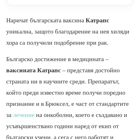
Наричат българската ваксина
Катрапс
уникална, защото благодарение на нея хиляди
хора са получили подобрение при рак.
Българско достижение в медицината –
ваксината Катрапс
– представя достойно
страната ни в научните среди. Препаратът,
който преди известно време получи поредно
признание и в Брюксел, е част от стандартите
за
лечение
на онкоболни, което е създавано и
усъвършенствано години наред от екип от
български учени, а сега с него работят и