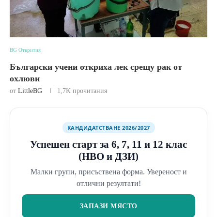
BG Открития
Български учени откриха лек срещу рак от
охлюви
от
LittleBG
1,7K
прочитания
КАНДИДАТСТВАНЕ 2026/2027
Успешен старт за 6, 7, 11 и 12 клас
(НВО и ДЗИ)
Малки групи, присъствена форма. Увереност и
отлични резултати!
ЗАПАЗИ МЯСТО