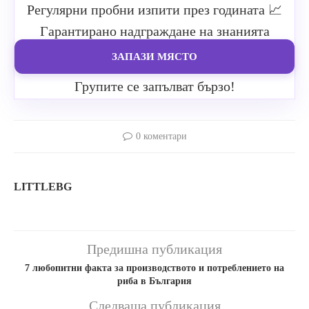
Регулярни пробни изпити през годината
📈
Гарантирано надграждане на знанията
ЗАПАЗИ МЯСТО
Групите се запълват бързо!
0 коментари
LITTLEBG
Предишна публикация
7 любопитни факта за производството и потреблението на
риба в България
Следваща публикация