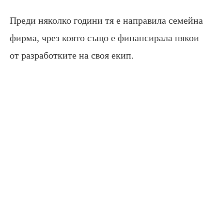
Преди няколко години тя е направила семейна
фирма, чрез която също е финансирала някои
от разработките на своя екип.