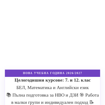
НОВА УЧЕБНА ГОДИНА 2026/2027
Целогодишни курсове: 7. и 12. клас
БЕЛ, Математика и Английски език
📚 Пълна подготовка за НВО и ДЗИ
🎯 Работа
в малки групи и индивидуален подход
📝