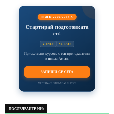
ПРИЕМ 2026/2027 г.
Стартирай подготовката
си!
7. КЛАС
12. КЛАС
Присъствени курсове с топ преподаватели
в школа Аслан.
ЗАПИШИ СЕ СЕГА
МЕСТАТА СЕ ЗАПЪЛВАТ БЪРЗО!
ПОСЛЕДВАЙТЕ НИ: