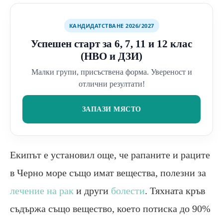
КАНДИДАТСТВАНЕ 2026/2027
Успешен старт за 6, 7, 11 и 12 клас
(НВО и ДЗИ)
Малки групи, присъствена форма. Увереност и
отлични резултати!
ЗАПАЗИ МЯСТО
Екипът е установил още, че рапаните и раците
в Черно море също имат вещества, полезни за
лечение на рак
и други
болести
. Тяхната кръв
съдържа също вещество, което потиска до 90%