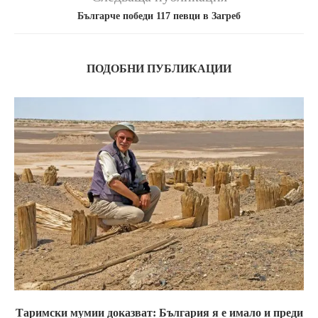
Българче победи 117 певци в Загреб
ПОДОБНИ ПУБЛИКАЦИИ
Таримски мумии доказват: България я е имало и преди