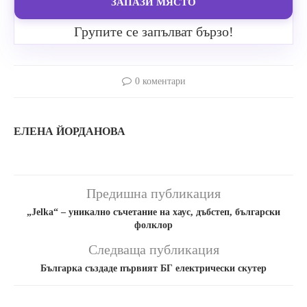
ЗАПАЗИ МЯСТО
Групите се запълват бързо!
0 коментари
ЕЛЕНА ЙОРДАНОВА
Предишна публикация
„Jelka“ – уникално съчетание на хаус, дъбстеп, български
фолклор
Следваща публикация
Българка създаде първият БГ електрически скутер