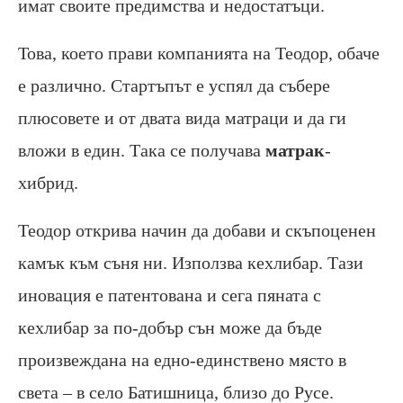
имат своите предимства и недостатъци.
Това, което прави компанията на Теодор, обаче
е различно. Стартъпът е успял да събере
плюсовете и от двата вида матраци и да ги
вложи в един. Така се получава
матрак
-
хибрид.
Теодор открива начин да добави и скъпоценен
камък към съня ни. Използва кехлибар. Тази
иновация е патентована и сега пяната с
кехлибар за по-добър сън може да бъде
произвеждана на едно-единствено място в
света – в село Батишница, близо до Русе.