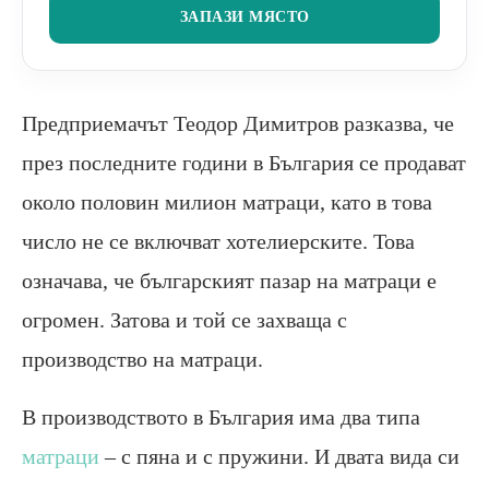
ЗАПАЗИ МЯСТО
Предприемачът Теодор Димитров разказва, че
през последните години в България се продават
около половин милион матраци, като в това
число не се включват хотелиерските. Това
означава, че българският пазар на матраци е
огромен. Затова и той се захваща с
производство на матраци.
В производството в България има два типа
матраци
– с пяна и с пружини. И двата вида си