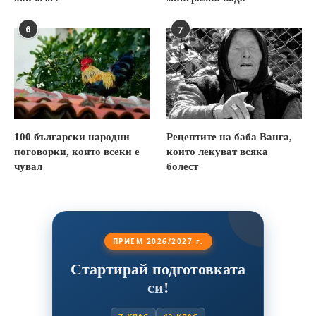
6
7
100 български народни
Рецептите на баба Ванга,
поговорки, които всеки е
които лекуват всяка
чувал
болест
ПРИЕМ 2026/2027 г.
Стартирай подготовката
си!