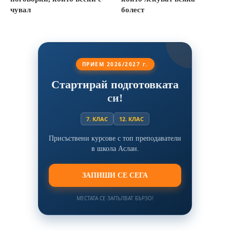
чувал
болест
ПРИЕМ 2026/2027 г.
Стартирай подготовката
си!
7. КЛАС
12. КЛАС
Присъствени курсове с топ преподаватели
в школа Аслан.
ЗАПИШИ СЕ СЕГА
МЕСТАТА СЕ ЗАПЪЛВАТ БЪРЗО!