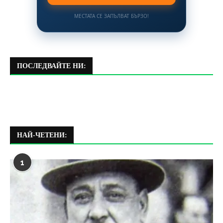
МЕСТАТА СЕ ЗАПЪЛВАТ БЪРЗО!
ПОСЛЕДВАЙТЕ НИ:
НАЙ-ЧЕТЕНИ:
1