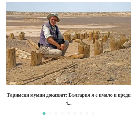
Таримски мумии доказват: България я е имало и преди
4...