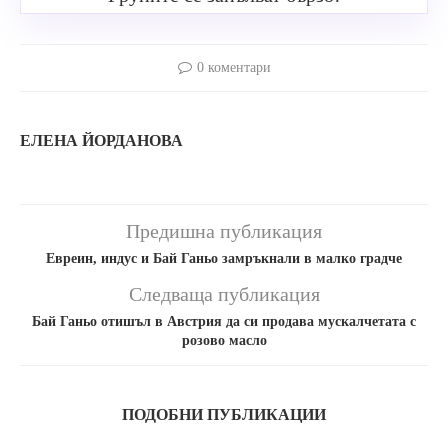
0 коментари
ЕЛЕНА ЙОРДАНОВА
Предишна публикация
Евреин, индус и Бай Ганьо замръкнали в малко градче
Следваща публикация
Бай Ганьо отишъл в Австрия да си продава мускалчетата с
розово масло
ПОДОБНИ ПУБЛИКАЦИИ