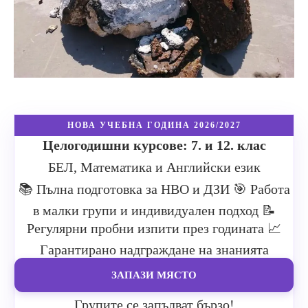
НОВА УЧЕБНА ГОДИНА 2026/2027
Целогодишни курсове: 7. и 12. клас
БЕЛ, Математика и Английски език
📚 Пълна подготовка за НВО и ДЗИ
🎯 Работа
в малки групи и индивидуален подход
📝
Регулярни пробни изпити през годината
📈
Гарантирано надграждане на знанията
ЗАПАЗИ МЯСТО
Групите се запълват бързо!