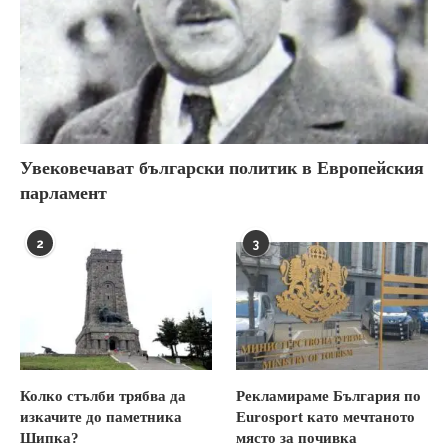
Увековечават български политик в Европейския
парламент
2
3
Колко стълби трябва да
Рекламираме България по
изкачите до паметника
Eurosport като мечтаното
Шипка?
място за почивка