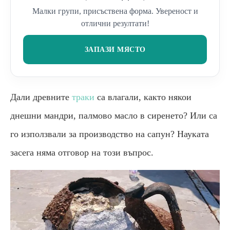
Малки групи, присъствена форма. Увереност и
отлични резултати!
ЗАПАЗИ МЯСТО
Дали древните
траки
са влагали, както някои
днешни мандри, палмово масло в сиренето? Или са
го използвали за производство на сапун? Науката
засега няма отговор на този въпрос.