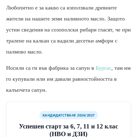
Любопитно е за какво са използвали древните
жители на нашите земи наливното масло. Защото
устни сведения на созополски рибари гласят, че при
тралене на калкан са вадили десетки амфори с
палмово масло.
Носили са ги във фабрика за сапун в
Бургас
, там им
го купували или им давали равностойността в
калъпчета сапун.
КАНДИДАТСТВАНЕ 2026/2027
Успешен старт за 6, 7, 11 и 12 клас
(НВО и ДЗИ)