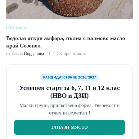
BG Открития
Водолаз откри амфора, пълна с палмово масло
край Созопол
от
Елена Йорданова
1,5K
прочитания
КАНДИДАТСТВАНЕ 2026/2027
Успешен старт за 6, 7, 11 и 12 клас
(НВО и ДЗИ)
Малки групи, присъствена форма. Увереност и
отлични резултати!
ЗАПАЗИ МЯСТО