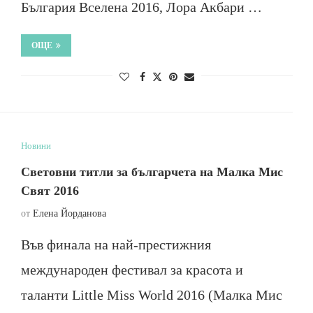
България Вселена 2016, Лора Акбари …
ОЩЕ
Новини
Световни титли за българчета на Малка Мис
Свят 2016
от
Елена Йорданова
Във финала на най-престижния
международен фестивал за красота и
таланти Little Miss World 2016 (Малка Мис