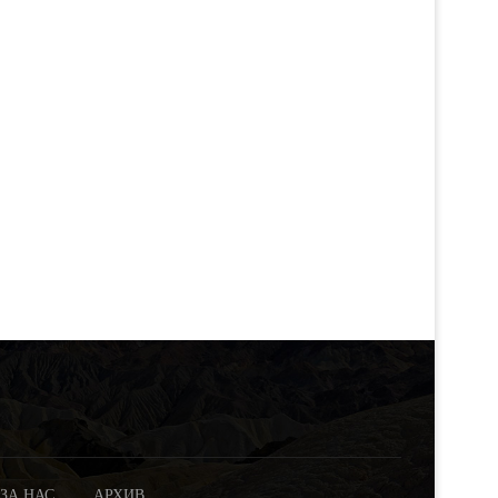
ЗА НАС
АРХИВ