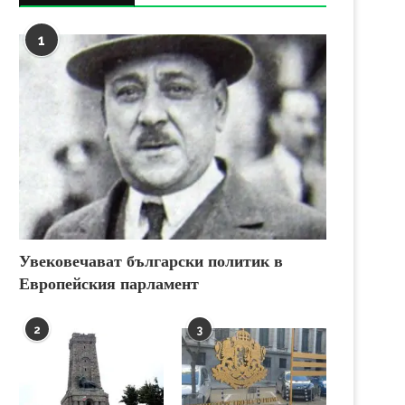
1
Увековечават български политик в
Европейския парламент
2
3