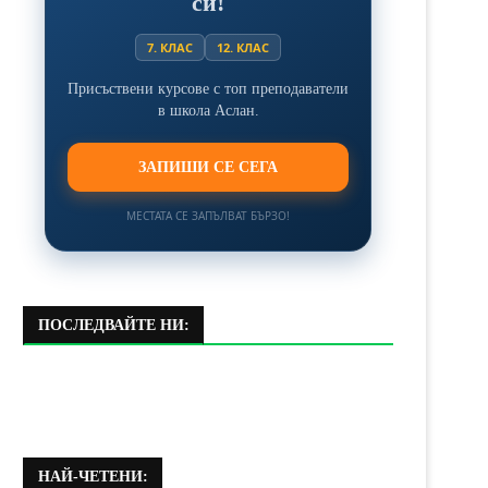
си!
7. КЛАС
12. КЛАС
Присъствени курсове с топ преподаватели
в школа Аслан.
ЗАПИШИ СЕ СЕГА
МЕСТАТА СЕ ЗАПЪЛВАТ БЪРЗО!
ПОСЛЕДВАЙТЕ НИ:
НАЙ-ЧЕТЕНИ: