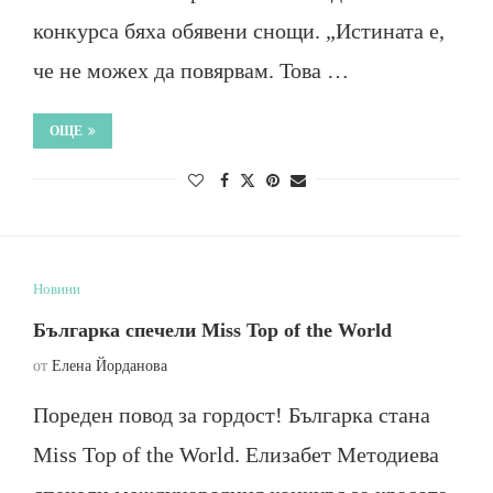
конкурса бяха обявени снощи. „Истината е,
че не можех да повярвам. Това …
ОЩЕ
Новини
Българка спечели Miss Top of the World
от
Елена Йорданова
Пореден повод за гордост! Българка стана
Miss Top of the World. Елизабет Методиева