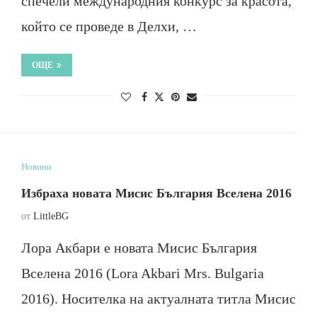
спечели международния конкурс за красота,
който се проведе в Делхи, …
ОЩЕ
Новини
Избраха новата Мисис България Вселена 2016
от
LittleBG
Лора Акбари е новата Мисис България
Вселена 2016 (Lora Akbari Mrs. Bulgaria
2016). Носителка на актуалната титла Мисис