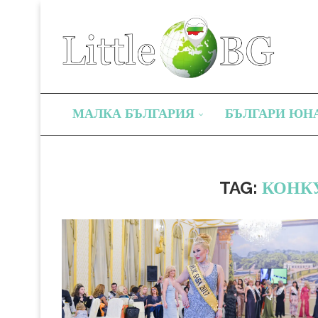
МАЛКА БЪЛГАРИЯ
БЪЛГАРИ ЮН
TAG:
КОНКУ