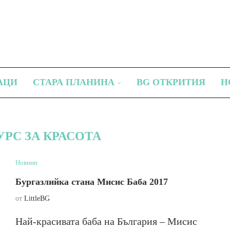
АЦИ
СТАРА ПЛАНИНА
BG ОТКРИТИЯ
Н
РС ЗА КРАСОТА
Новини
Бургазлийка стана Мисис Баба 2017
от
LittleBG
Най-красивата баба на България – Мисис