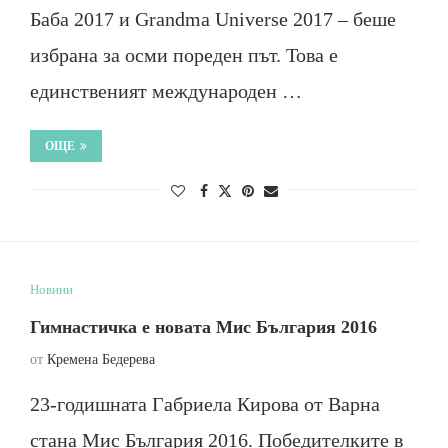
Баба 2017 и Grandma Universe 2017 – беше
избрана за осми пореден път. Това е
единственият международен …
ОЩЕ
Новини
Гимнастичка е новата Мис България 2016
от
Кремена Бедерева
23-годишната Габриела Кирова от Варна
стана Мис България 2016. Победителките в