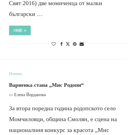
Свят 2016) две момиченца от малки
български …
ОЩЕ
Новини
Варненка стана „Мис Родопи“
от
Елена Йорданова
За втора поредна година родопското село
Момчиловци, община Смолян, е сцена на
националния конкурс за красота „Мис