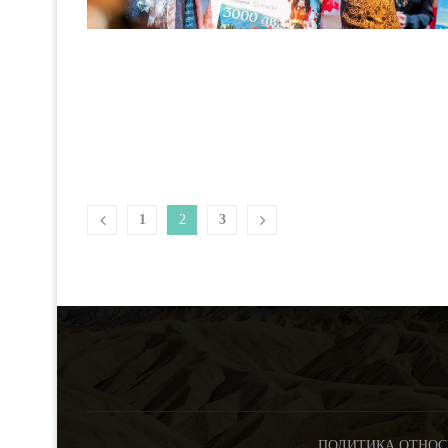
1
2
3
ПОЛИТИКА ОТНОС