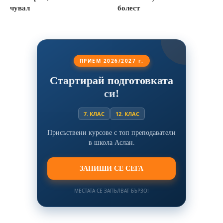
чувал
болест
ПРИЕМ 2026/2027 г.
Стартирай подготовката
си!
7. КЛАС
12. КЛАС
Присъствени курсове с топ преподаватели
в школа Аслан.
ЗАПИШИ СЕ СЕГА
МЕСТАТА СЕ ЗАПЪЛВАТ БЪРЗО!