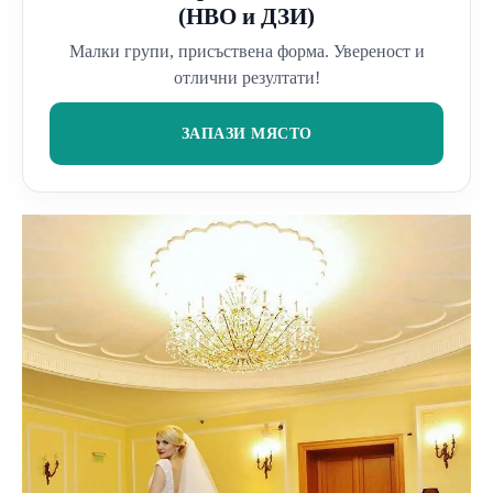
(НВО и ДЗИ)
Малки групи, присъствена форма. Увереност и
отлични резултати!
ЗАПАЗИ МЯСТО