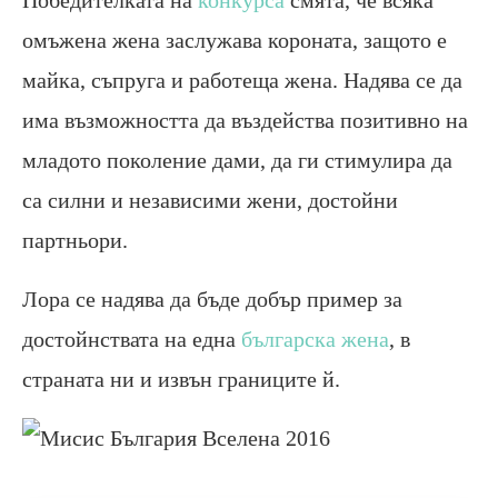
омъжена жена заслужава короната, защото е
майка, съпруга и работеща жена. Надява се да
има възможността да въздейства позитивно на
младото поколение дами, да ги стимулира да
са силни и независими жени, достойни
партньори.
Лора се надява да бъде добър пример за
достойнствата на една
българска жена
, в
страната ни и извън границите й.