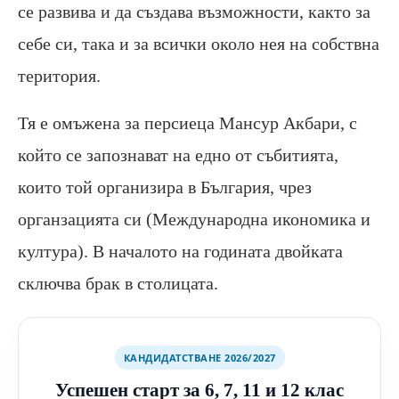
се развива и да създава възможности, както за
себе си, така и за всички около нея на собствна
територия.
Тя е омъжена за персиеца Мансур Акбари, с
който се запознават на едно от събитията,
които той организира в България, чрез
органзацията си (Международна икономика и
култура). В началото на годината двойката
сключва брак в столицата.
КАНДИДАТСТВАНЕ 2026/2027
Успешен старт за 6, 7, 11 и 12 клас