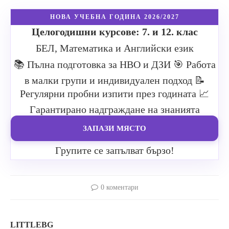
НОВА УЧЕБНА ГОДИНА 2026/2027
Целогодишни курсове: 7. и 12. клас
БЕЛ, Математика и Английски език
📚 Пълна подготовка за НВО и ДЗИ
🎯 Работа
в малки групи и индивидуален подход
📝
Регулярни пробни изпити през годината
📈
Гарантирано надграждане на знанията
ЗАПАЗИ МЯСТО
Групите се запълват бързо!
0 коментари
LITTLEBG