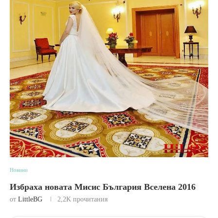
Новини
Избраха новата Мисис България Вселена 2016
от
LittleBG
2,2K
прочитания