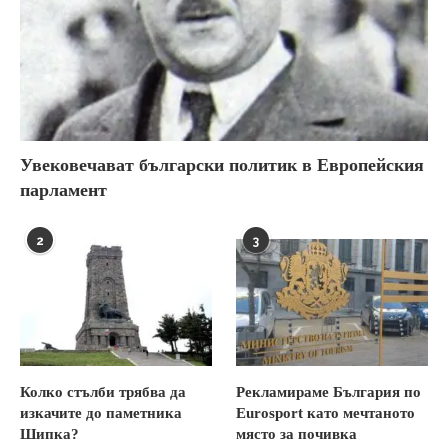
Увековечават български политик в Европейския
парламент
2
3
Колко стълби трябва да
Рекламираме България по
изкачите до паметника
Eurosport като мечтаното
Шипка?
място за почивка