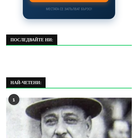
МЕСТАТА СЕ ЗАПЪЛВАТ БЪРЗО!
ПОСЛЕДВАЙТЕ НИ:
НАЙ-ЧЕТЕНИ:
1