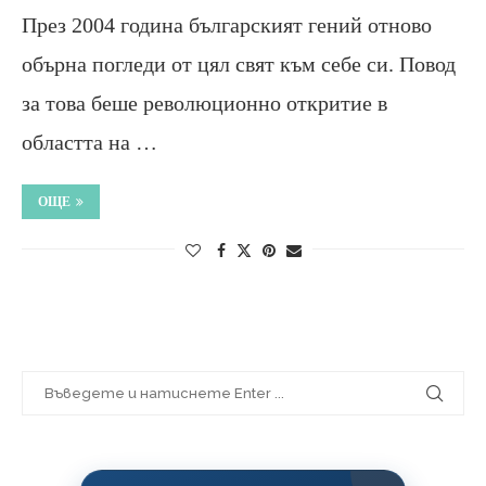
През 2004 година българският гений отново
обърна погледи от цял свят към себе си. Повод
за това беше революционно откритие в
областта на …
ОЩЕ