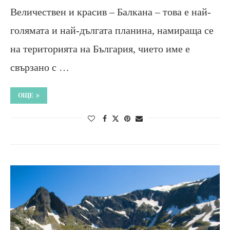
Величествен и красив – Балкана – това е най-
голямата и най-дългата планина, намираща се
на територията на България, чието име е
свързано с …
ОЩЕ