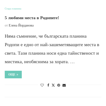
Стара планина
5 любими места в Родопите!
от
Елена Йорданова
Няма съмнение, че българската планина
Родопи е едно от най-зашеметяващите места в
света. Тази планина носи една тайнственост и
мистика, необяснима за хората. …
ОЩЕ