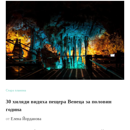
Стара планина
30 хиляди видяха пещера Венеца за половин
година
от
Елена Йорданова