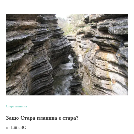
Стара планина
Защо Стара планина е стара?
от
LittleBG