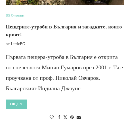
BG Открития
Пещерите-утроби в България и загадките, които
крият!
от
LittleBG
Първата пещера-утроба в България е открита
от спелеолога Минчо Гумаров през 2001 г. Тя е
проучвана от проф. Николай Овчаров.
Българският Индиана Джоунс …
ОЩЕ