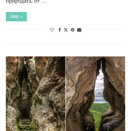
природата, от …
ОЩЕ