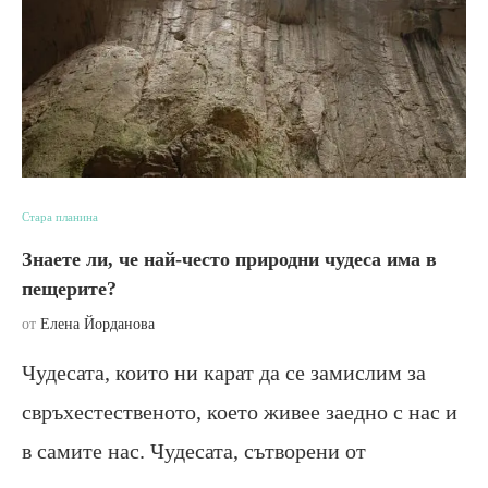
Стара планина
Знаете ли, че най-често природни чудеса има в
пещерите?
от
Елена Йорданова
Чудесата, които ни карат да се замислим за
свръхестественото, което живее заедно с нас и
в самите нас. Чудесата, сътворени от