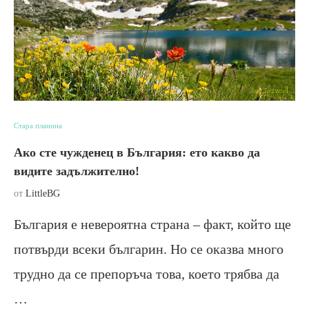
Стара планина
Ако сте чужденец в България: ето какво да
видите задължително!
от
LittleBG
България е невероятна страна – факт, който ще
потвърди всеки българин. Но се оказва много
трудно да се препоръча това, което трябва да
…