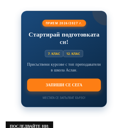
ПРИЕМ 2026/2027 г.
Стартирай подготовката
си!
7. КЛАС
12. КЛАС
Присъствени курсове с топ преподаватели
в школа Аслан.
ЗАПИШИ СЕ СЕГА
МЕСТАТА СЕ ЗАПЪЛВАТ БЪРЗО!
ПОСЛЕДВАЙТЕ НИ: