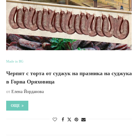
Made in BG
Черпят с торта от суджук на празника на суджука
в Горна Оряховица
от
Елена Йорданова
ОЩЕ