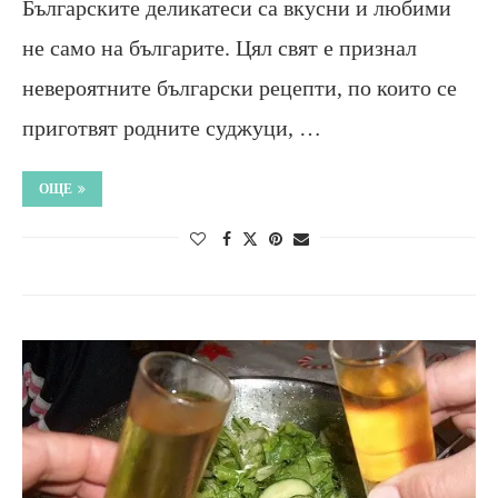
Българските деликатеси са вкусни и любими
не само на българите. Цял свят е признал
невероятните български рецепти, по които се
приготвят родните суджуци, …
ОЩЕ