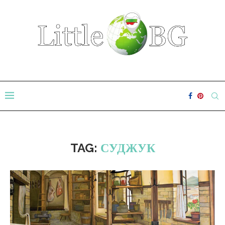
TAG:
СУДЖУК