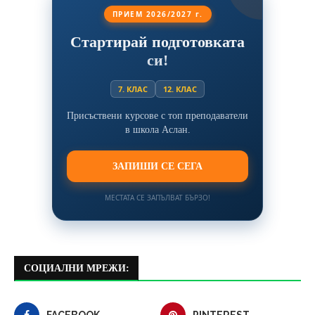
ПРИЕМ 2026/2027 г.
Стартирай подготовката
си!
7. КЛАС
12. КЛАС
Присъствени курсове с топ преподаватели
в школа Аслан.
ЗАПИШИ СЕ СЕГА
МЕСТАТА СЕ ЗАПЪЛВАТ БЪРЗО!
СОЦИАЛНИ МРЕЖИ: