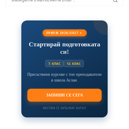
ПРИЕМ 2026/2027 г.
Стартирай подготовката
си!
7. КЛАС
12. КЛАС
Присъствени курсове с топ преподаватели
в школа Аслан.
ЗАПИШИ СЕ СЕГА
МЕСТАТА СЕ ЗАПЪЛВАТ БЪРЗО!