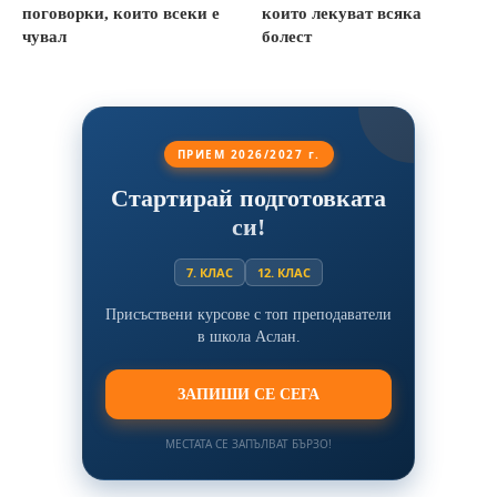
поговорки, които всеки е
които лекуват всяка
чувал
болест
ПРИЕМ 2026/2027 г.
Стартирай подготовката
си!
7. КЛАС
12. КЛАС
Присъствени курсове с топ преподаватели
в школа Аслан.
ЗАПИШИ СЕ СЕГА
МЕСТАТА СЕ ЗАПЪЛВАТ БЪРЗО!