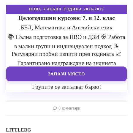
НОВА УЧЕБНА ГОДИНА 2026/2027
Целогодишни курсове: 7. и 12. клас
БЕЛ, Математика и Английски език
📚 Пълна подготовка за НВО и ДЗИ
🎯 Работа
в малки групи и индивидуален подход
📝
Регулярни пробни изпити през годината
📈
Гарантирано надграждане на знанията
ЗАПАЗИ МЯСТО
Групите се запълват бързо!
0 коментари
LITTLEBG