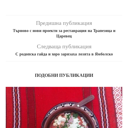
Предишна публикация
Търново с нови проекти за реставрация на Трапезица и
Царевец
Следваща публикация
С родопска гайда и хоро зарязаха лозята в Ямболско
ПОДОБНИ ПУБЛИКАЦИИ