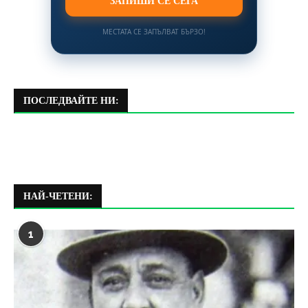
ЗАПИШИ СЕ СЕГА
МЕСТАТА СЕ ЗАПЪЛВАТ БЪРЗО!
ПОСЛЕДВАЙТЕ НИ:
НАЙ-ЧЕТЕНИ:
1