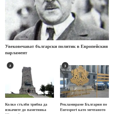
Увековечават български политик в Европейския
парламент
2
3
Колко стълби трябва да
Рекламираме България по
изкачите до паметника
Eurosport като мечтаното