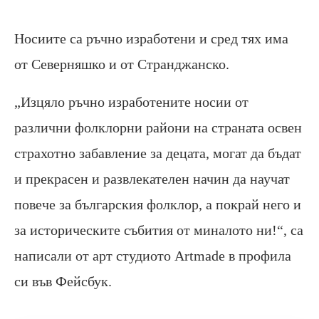
Носиите са ръчно изработени и сред тях има
от Северняшко и от Странджанско.
„Изцяло ръчно изработените носии от
различни фолклорни райони на страната освен
страхотно забавление за децата, могат да бъдат
и прекрасен и развлекателен начин да научат
повече за българския фолклор, а покрай него и
за историческите събития от миналото ни!“, са
написали от арт студиото Artmade в профила
си във Фейсбук.