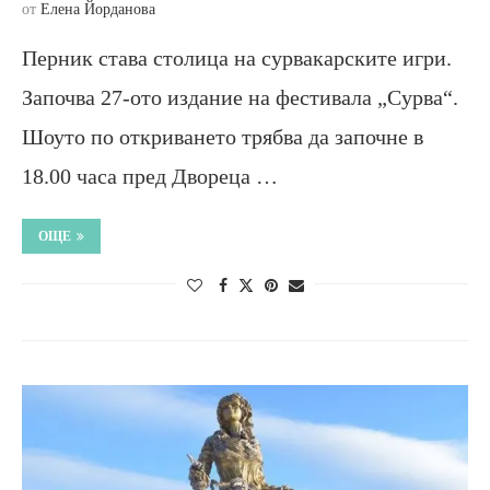
от
Елена Йорданова
Перник става столица на сурвакарските игри.
Започва 27-ото издание на фестивала „Сурва“.
Шоуто по откриването трябва да започне в
18.00 часа пред Двореца …
ОЩЕ