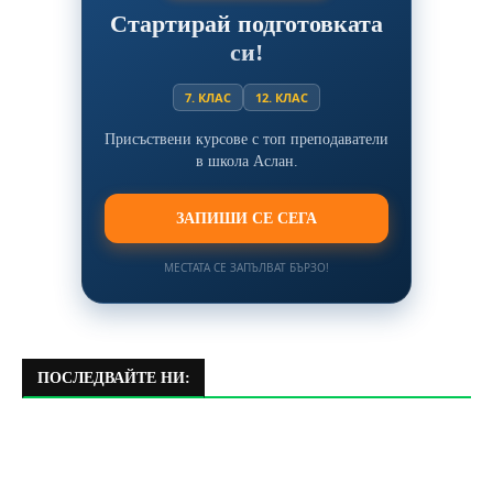
Стартирай подготовката
си!
7. КЛАС
12. КЛАС
Присъствени курсове с топ преподаватели
в школа Аслан.
ЗАПИШИ СЕ СЕГА
МЕСТАТА СЕ ЗАПЪЛВАТ БЪРЗО!
ПОСЛЕДВАЙТЕ НИ: