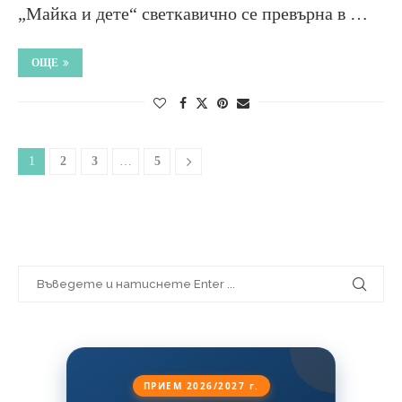
„Майка и дете“ светкавично се превърна в …
ОЩЕ
1
2
3
…
5
ПРИЕМ 2026/2027 г.