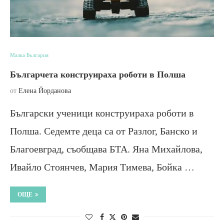
Малка България
Българчета конструираха роботи в Полша
от
Елена Йорданова
Български ученици конструираха роботи в
Полша. Седемте деца са от Разлог, Банско и
Благоевград, съобщава БТА. Яна Михайлова,
Ивайло Стоянчев, Мария Тимева, Бойка …
ОЩЕ