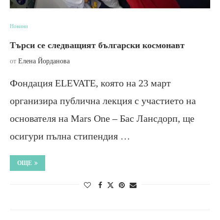
Новини
Търси се следващият български космонавт
от
Елена Йорданова
Фондация ELEVATE, която на 23 март
организира публична лекция с участието на
основателя на Mars One – Бас Лансдорп, ще
осигури пълна стипендия …
ОЩЕ