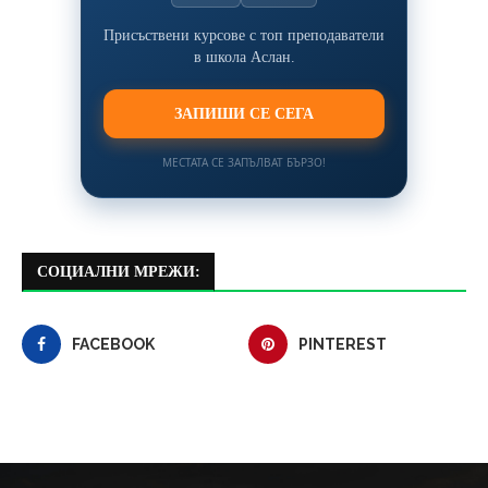
Присъствени курсове с топ преподаватели
в школа Аслан.
ЗАПИШИ СЕ СЕГА
МЕСТАТА СЕ ЗАПЪЛВАТ БЪРЗО!
СОЦИАЛНИ МРЕЖИ:
FACEBOOK
PINTEREST