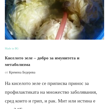
Made in BG
Киселото зеле – добро за имунитета и
метаболизма
от
Кремена Бедерева
На киселото зеле се приписва принос за
профилактиката на множество заболявания,
сред които и грип, и рак. Мит или истина е