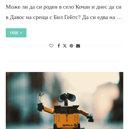
Може ли да си роден в село Кочан и днес да си
в Давос на среща с Бил Гейтс? Да си едва на …
ОЩЕ