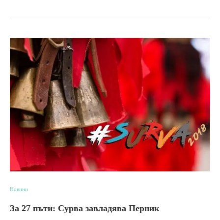
Новини
За 27 пъти: Сурва завладява Перник