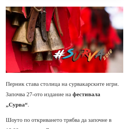
Перник става столица на сурвакарските игри.
Започва 27-ото издание на
фестивала
„Сурва“
.
Шоуто по откриването трябва да започне в