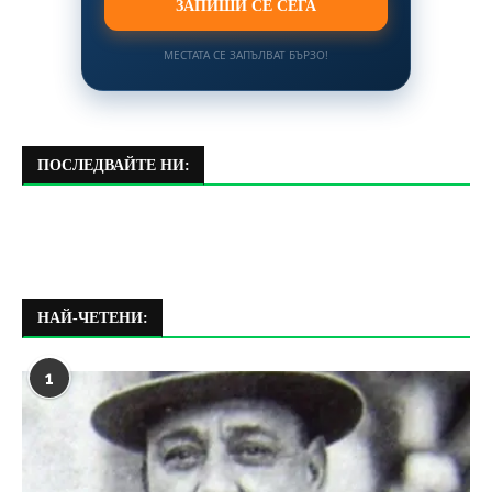
ЗАПИШИ СЕ СЕГА
МЕСТАТА СЕ ЗАПЪЛВАТ БЪРЗО!
ПОСЛЕДВАЙТЕ НИ:
НАЙ-ЧЕТЕНИ:
1