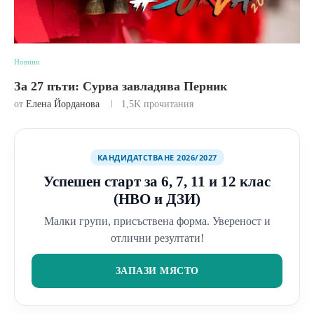
Новини
За 27 пъти: Сурва завладява Перник
от
Елена Йорданова
1,5K
прочитания
КАНДИДАТСТВАНЕ 2026/2027
Успешен старт за 6, 7, 11 и 12 клас
(НВО и ДЗИ)
Малки групи, присъствена форма. Увереност и
отлични резултати!
ЗАПАЗИ МЯСТО