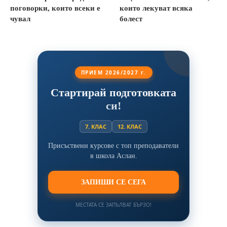
поговорки, които всеки е
които лекуват всяка
чувал
болест
ПРИЕМ 2026/2027 г.
Стартирай подготовката
си!
7. КЛАС
12. КЛАС
Присъствени курсове с топ преподаватели
в школа Аслан.
ЗАПИШИ СЕ СЕГА
МЕСТАТА СЕ ЗАПЪЛВАТ БЪРЗО!