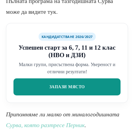
Пълната програма на тазгодишната Сурва
може да видите тук.
КАНДИДАТСТВАНЕ 2026/2027
Успешен старт за 6, 7, 11 и 12 клас
(НВО и ДЗИ)
Малки групи, присъствена форма. Увереност и
отлични резултати!
ЗАПАЗИ МЯСТО
Припомняме ли малко от миналогодишната
Сурва, която разтресе Перник
.