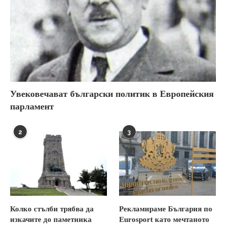
Увековечават български политик в Европейския
парламент
2
3
Колко стълби трябва да
Рекламираме България по
изкачите до паметника
Eurosport като мечтаното