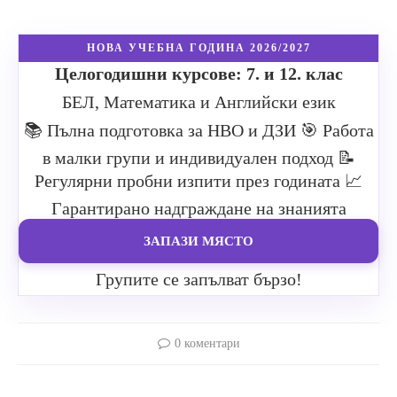
НОВА УЧЕБНА ГОДИНА 2026/2027
Целогодишни курсове: 7. и 12. клас
БЕЛ, Математика и Английски език
📚 Пълна подготовка за НВО и ДЗИ
🎯 Работа
в малки групи и индивидуален подход
📝
Регулярни пробни изпити през годината
📈
Гарантирано надграждане на знанията
ЗАПАЗИ МЯСТО
Групите се запълват бързо!
0 коментари