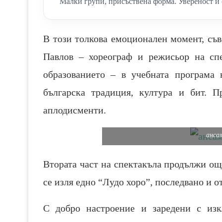
Малки групи, присъствена форма. Увереност и 
В този толкова емоционален момент, съ
Павлов – хореограф и режисьор на спе
образованието – в учебната програма 
българска традиция, култура и бит. 
аплодисменти.
анса
Втората част на спектакъла продължи ощ
се изля едно “Лудо хоро”, последвано и от
С добро настроение и заредени с изк