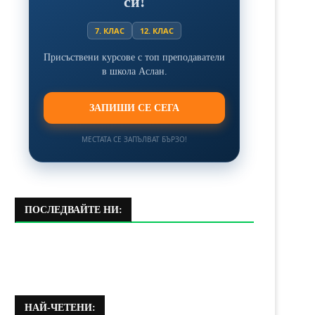
си!
7. КЛАС
12. КЛАС
Присъствени курсове с топ преподаватели
в школа Аслан.
ЗАПИШИ СЕ СЕГА
МЕСТАТА СЕ ЗАПЪЛВАТ БЪРЗО!
ПОСЛЕДВАЙТЕ НИ:
НАЙ-ЧЕТЕНИ: