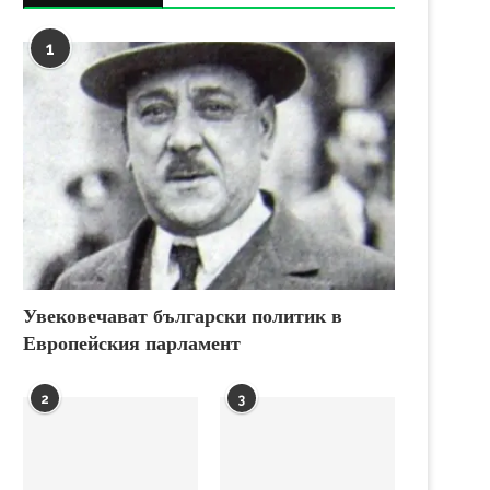
1
Увековечават български политик в
Европейския парламент
2
3