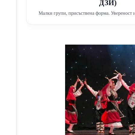
ДЗИ)
Малки групи, присъствена форма. Увереност и