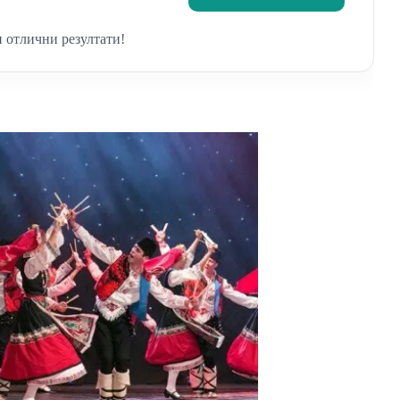
 отлични резултати!