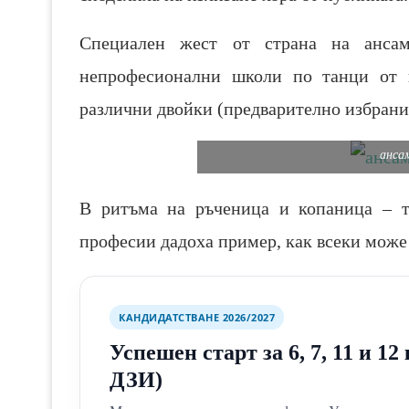
Специален жест от страна на анса
непрофесионални школи по танци от ц
различни двойки (предварително избрани 
анса
В ритъма на ръченица и копаница – т
професии дадоха пример, как всеки може 
КАНДИДАТСТВАНЕ 2026/2027
Успешен старт за 6, 7, 11 и 1
ДЗИ)