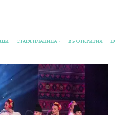
АЦИ
СТАРА ПЛАНИНА
BG ОТКРИТИЯ
Н