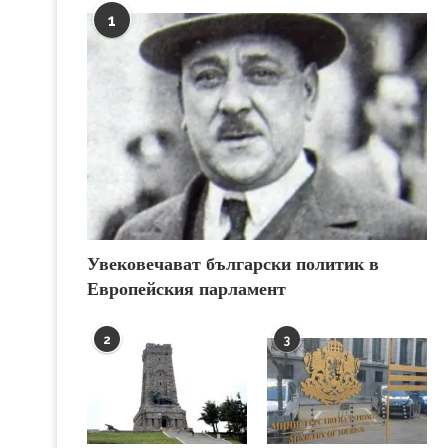
1
Увековечават български политик в
Европейския парламент
2
3