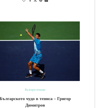
Българи юнаци
Българското чудо в тениса – Григор
Димитров