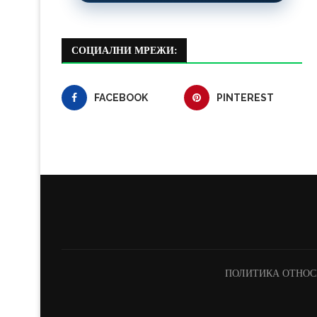
СОЦИАЛНИ МРЕЖИ:
FACEBOOK
PINTEREST
ПОЛИТИКА ОТНОС