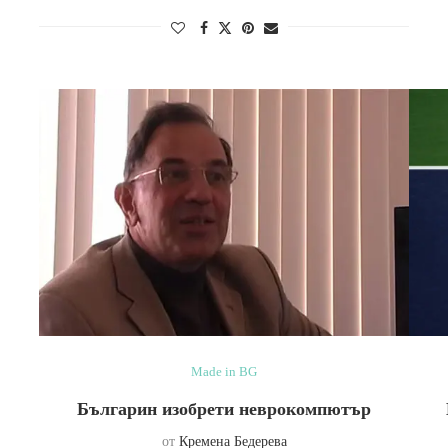
Made in BG
Българин изобрети неврокомпютър
от
Кремена Бедерева