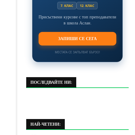
7. КЛАС
12. КЛАС
Присъствени курсове с топ преподаватели
в школа Аслан.
ЗАПИШИ СЕ СЕГА
МЕСТАТА СЕ ЗАПЪЛВАТ БЪРЗО!
ПОСЛЕДВАЙТЕ НИ:
НАЙ-ЧЕТЕНИ: