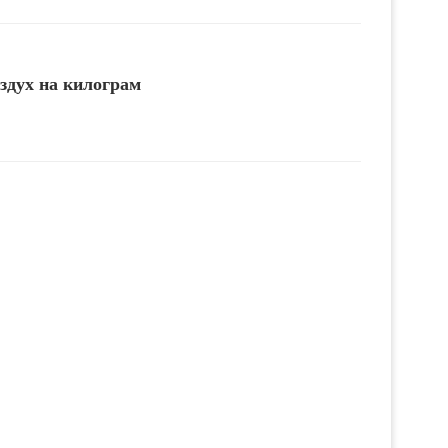
здух на килограм