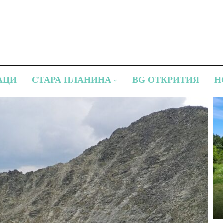
АЦИ
СТАРА ПЛАНИНА
BG ОТКРИТИЯ
Н