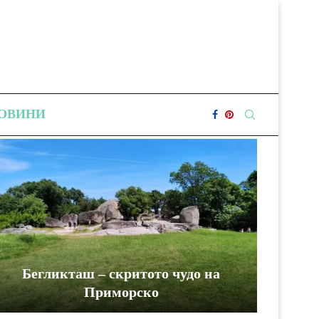
ОВИНИ
Бегликташ – скритото чудо на
Приморско