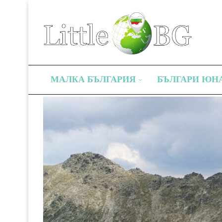
МАЛКА БЪЛГАРИЯ
БЪЛГАРИ ЮН