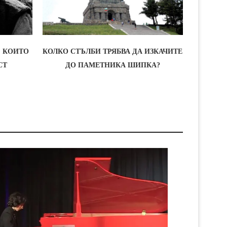
, КОИТО
КОЛКО СТЪЛБИ ТРЯБВА ДА ИЗКАЧИТЕ
КОЛКО
СТ
ДО ПАМЕТНИКА ШИПКА?