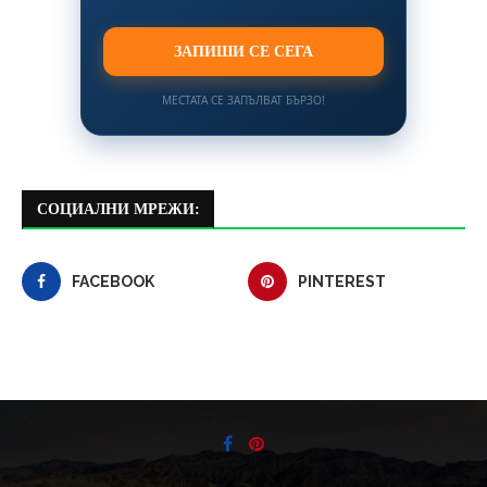
ЗАПИШИ СЕ СЕГА
МЕСТАТА СЕ ЗАПЪЛВАТ БЪРЗО!
СОЦИАЛНИ МРЕЖИ:
FACEBOOK
PINTEREST