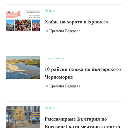
Новини
Хайде на хорото в Брюксел
от
Кремена Бедерева
Стара планина
10 райски плажа по българското
Черноморие
от
Кремена Бедерева
Новини
Рекламираме България по
Eurosport като мечтаното място