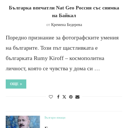
Българка впечатли Nat Geo Россия със снимка
на Байкал
от
Кремена Бедерева
Поредно признание за фотографските умения
на българите. Този път щастливката е
българката Rumy Kiroff – космополитна
личност, която се чувства у дома си …
ОЩЕ
Българи юнаци