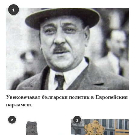
1
Увековечават български политик в Европейския
парламент
2
3