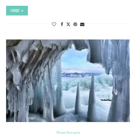
ОЩЕ
Малка България