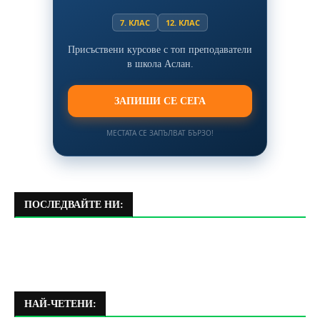
7. КЛАС
12. КЛАС
Присъствени курсове с топ преподаватели
в школа Аслан.
ЗАПИШИ СЕ СЕГА
МЕСТАТА СЕ ЗАПЪЛВАТ БЪРЗО!
ПОСЛЕДВАЙТЕ НИ:
НАЙ-ЧЕТЕНИ: