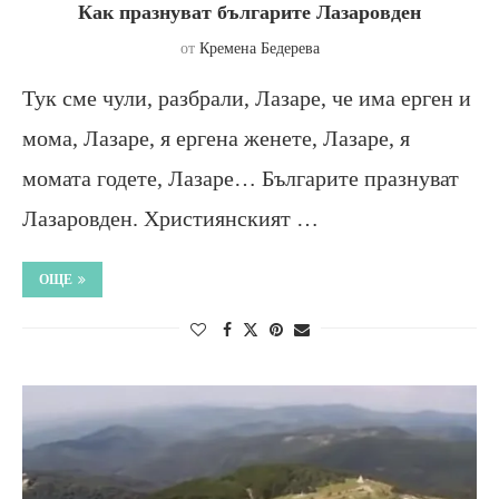
Как празнуват българите Лазаровден
от
Кремена Бедерева
Тук сме чули, разбрали, Лазаре, че има ерген и
мома, Лазаре, я ергена женете, Лазаре, я
момата годете, Лазаре… Българите празнуват
Лазаровден. Християнският …
ОЩЕ