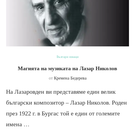
Българи юнаци
Магията на музиката на Лазар Николов
от
Кремена Бедерева
На Лазаровден ви представяме един велик
български композитор – Лазар Николов. Роден
през 1922 г. в Бургас той е един от големите
имена …