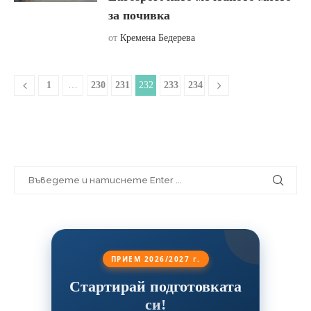
за почивка
от
Кремена Бедерева
1
…
230
231
232
233
234
ПРИЕМ 2026/2027 г.
Стартирай подготовката
си!