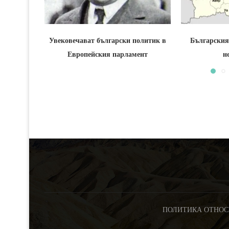
Увековечават български политик в
Българския
Европейския парламент
н
ПОЛИТИКА ОТНОС