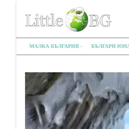
МАЛКА БЪЛГАРИЯ
БЪЛГАРИ ЮН