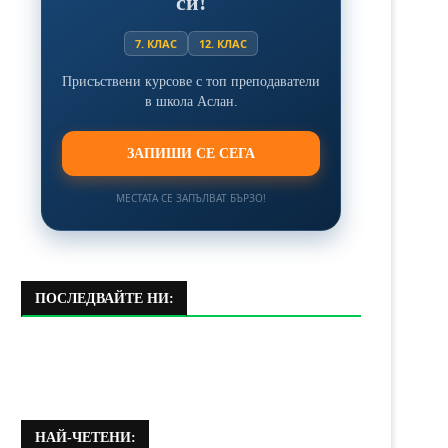
си!
7. КЛАС
12. КЛАС
Присъствени курсове с топ преподаватели
в школа Аслан.
ЗАПИШИ СЕ СЕГА
МЕСТАТА СЕ ЗАПЪЛВАТ БЪРЗО!
ПОСЛЕДВАЙТЕ НИ:
НАЙ-ЧЕТЕНИ: