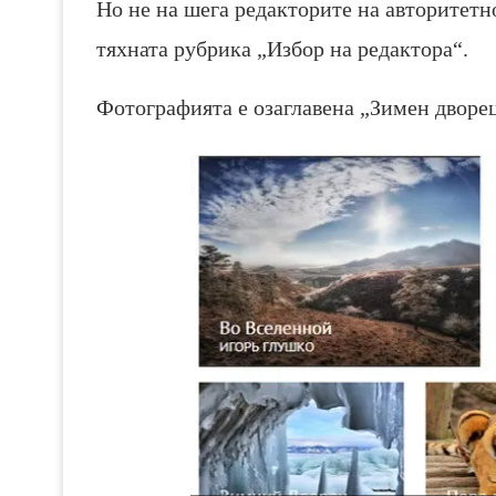
Но не на шега редакторите на авторитетно
тяхната рубрика „Избор на редактора“.
Фотографията е озаглавена „Зимен дворец