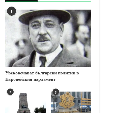
1
Увековечават български политик в
Европейския парламент
2
3