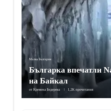
Малка България
Българка впечатли Na
на Байкал
от
Кремена Бедерева
1,2K
прочитания