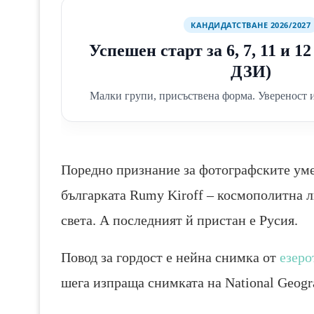
КАНДИДАТСТВАНЕ 2026/2027
Успешен старт за 6, 7, 11 и 1
ДЗИ)
Малки групи, присъствена форма. Увереност и
Поредно признание за фотографските ум
българката Rumy Kiroff – космополитна ли
света. А последният й пристан е Русия.
Повод за гордост е нейна снимка от
езеро
шега изпраща снимката на National Geogr