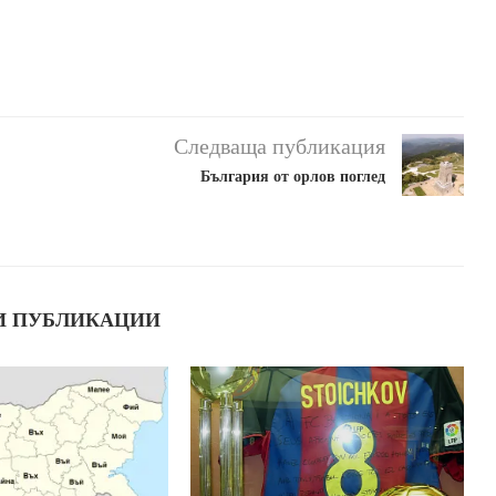
Следваща публикация
България от орлов поглед
И ПУБЛИКАЦИИ