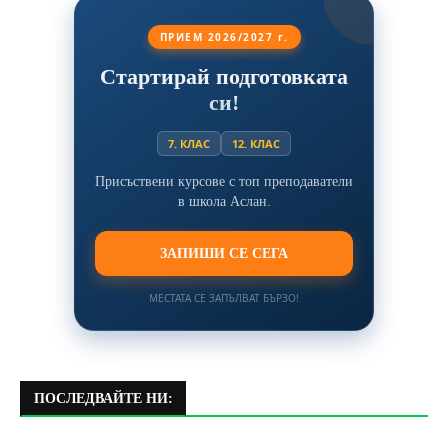
ПРИЕМ 2026/2027 г.
Стартирай подготовката
си!
7. КЛАС
12. КЛАС
Присъствени курсове с топ преподаватели
в школа Аслан.
ЗАПИШИ СЕ СЕГА
МЕСТАТА СЕ ЗАПЪЛВАТ БЪРЗО!
ПОСЛЕДВАЙТЕ НИ: