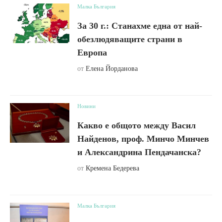
Малка България
За 30 г.: Станахме една от най-
обезлюдяващите страни в
Европа
от
Елена Йорданова
Новини
Какво е общото между Васил
Найденов, проф. Минчо Минчев
и Александрина Пендачанска?
от
Кремена Бедерева
Малка България