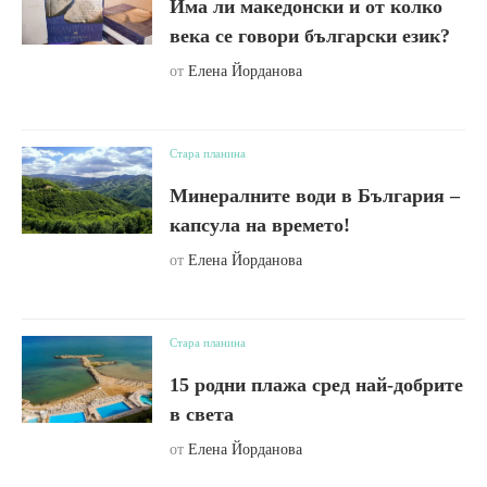
Има ли македонски и от колко
века се говори български език?
от
Елена Йорданова
Стара планина
Минералните води в България –
капсула на времето!
от
Елена Йорданова
Стара планина
15 родни плажа сред най-добрите
в света
от
Елена Йорданова