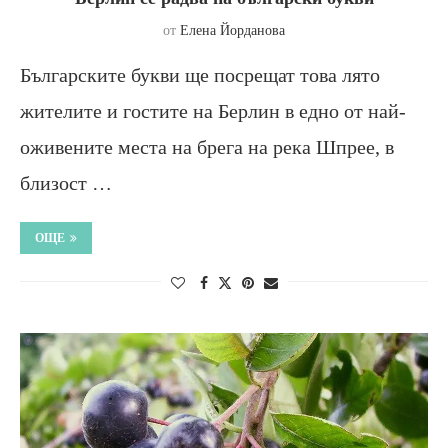
от
Елена Йорданова
Българските букви ще посрещат това лято
жителите и гостите на Берлин в едно от най-
оживените места на брега на река Шпрее, в
близост …
ОЩЕ