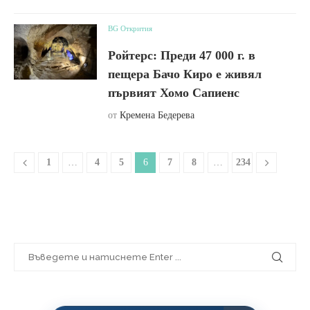
BG Открития
Ройтерс: Преди 47 000 г. в
пещера Бачо Киро е живял
първият Хомо Сапиенс
от
Кремена Бедерева
1
…
4
5
6
7
8
…
234