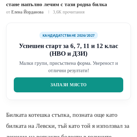
стане напълно лечим с тази родна билка
от
Елена Йорданова
3,6K
прочитания
КАНДИДАТСТВАНЕ 2026/2027
Успешен старт за 6, 7, 11 и 12 клас
(НВО и ДЗИ)
Малки групи, присъствена форма. Увереност и
отлични резултати!
ЗАПАЗИ МЯСТО
Билката котешка стъпка, позната още като
билката на Левски, тъй като той я използвал за
лечение на всякакви болести в годините,