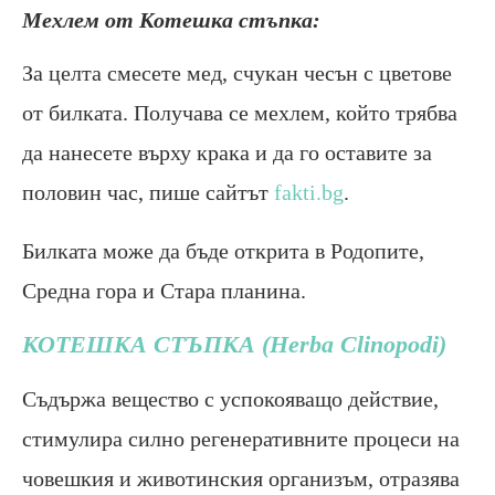
Мехлем от Котешка стъпка:
За целта смесете мед, счукан чесън с цветове
от билката. Получава се мехлем, който трябва
да нанесете върху крака и да го оставите за
половин час, пише сайтът
fakti.bg
.
Билката може да бъде открита в Родопите,
Средна гора и Стара планина.
КОТЕШКА СТЪПКА (Herba Clinopodi)
Съдържа вещество с успокояващо действие,
стимулира силно регенеративните процеси на
човешкия и животинския организъм, отразява