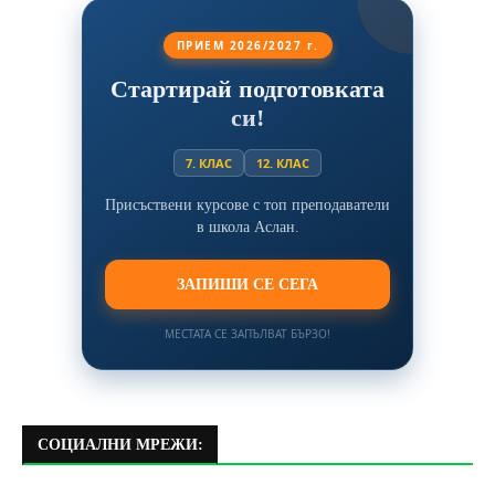
ПРИЕМ 2026/2027 г.
Стартирай подготовката
си!
7. КЛАС
12. КЛАС
Присъствени курсове с топ преподаватели
в школа Аслан.
ЗАПИШИ СЕ СЕГА
МЕСТАТА СЕ ЗАПЪЛВАТ БЪРЗО!
СОЦИАЛНИ МРЕЖИ: