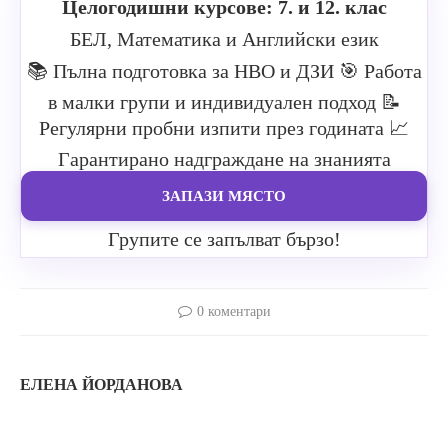
Целогодишни курсове: 7. и 12. клас
БЕЛ, Математика и Английски език
📚 Пълна подготовка за НВО и ДЗИ
🎯 Работа
в малки групи и индивидуален подход
📝
Регулярни пробни изпити през годината
📈
Гарантирано надграждане на знанията
ЗАПАЗИ МЯСТО
Групите се запълват бързо!
0 коментари
ЕЛЕНА ЙОРДАНОВА