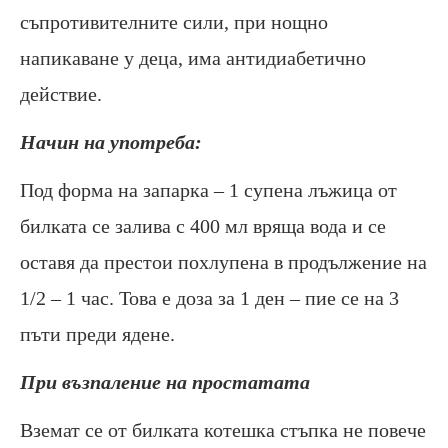
съпротивителните сили, при нощно
напикаване у деца, има антидиабетично
действие.
Начин на употреба:
Под форма на запарка – 1 супена лъжица от
билката се залива с 400 мл вряща вода и се
оставя да престои похлупена в продължение на
1/2 – 1 час. Това е доза за 1 ден – пие се на 3
пъти преди ядене.
При възпаление на простатата
Вземат се от билката котешка стъпка не повече