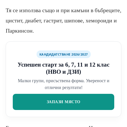
Тя се използва също и при камъни в бъбреците,
цистит, диабет, гастрит, шипове, хемороиди и
Паркинсон.
КАНДИДАТСТВАНЕ 2026/2027
Успешен старт за 6, 7, 11 и 12 клас
(НВО и ДЗИ)
Малки групи, присъствена форма. Увереност и
отлични резултати!
ЗАПАЗИ МЯСТО