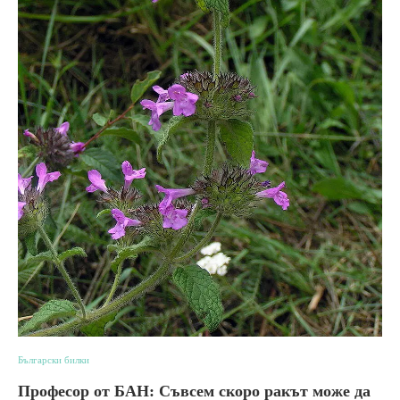
Български билки
Професор от БАН: Съвсем скоро ракът може да