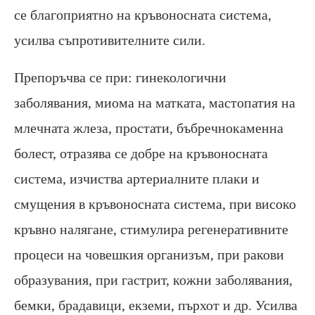
се благоприятно на кръвоносната система,
усилва съпротивителните сили.
Препоръчва се при: гинекологични
заболявания, миома на матката, мастопатия на
млечната жлеза, простати, бъбречнокаменна
болест, отразява се добре на кръвоносната
система, изчиства артериалните плаки и
смущения в кръвоносната система, при високо
кръвно налягане, стимулира регенеративните
процеси на човешкия организъм, при ракови
образувания, при гастрит, кожни заболявания,
бемки, брадавици, екземи, пърхот и др. Усилва