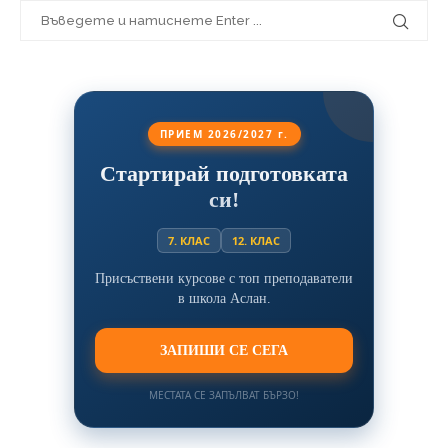
ПРИЕМ 2026/2027 г.
Стартирай подготовката
си!
7. КЛАС
12. КЛАС
Присъствени курсове с топ преподаватели
в школа Аслан.
ЗАПИШИ СЕ СЕГА
МЕСТАТА СЕ ЗАПЪЛВАТ БЪРЗО!