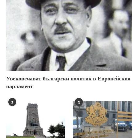
Увековечават български политик в Европейския
парламент
2
3