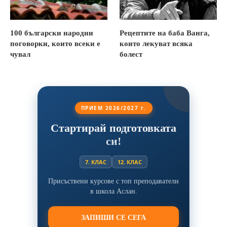
100 български народни
Рецептите на баба Ванга,
поговорки, които всеки е
които лекуват всяка
чувал
болест
ПРИЕМ 2026/2027 г.
Стартирай подготовката
си!
7. КЛАС
12. КЛАС
Присъствени курсове с топ преподаватели
в школа Аслан.
ЗАПИШИ СЕ СЕГА