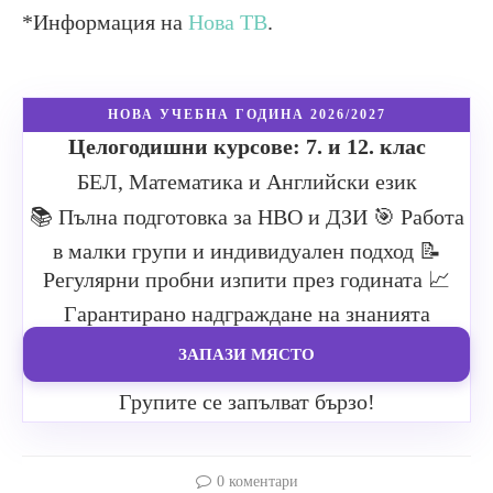
*Информация на
Нова ТВ
.
НОВА УЧЕБНА ГОДИНА 2026/2027
Целогодишни курсове: 7. и 12. клас
БЕЛ, Математика и Английски език
📚 Пълна подготовка за НВО и ДЗИ
🎯 Работа
в малки групи и индивидуален подход
📝
Регулярни пробни изпити през годината
📈
Гарантирано надграждане на знанията
ЗАПАЗИ МЯСТО
Групите се запълват бързо!
0 коментари