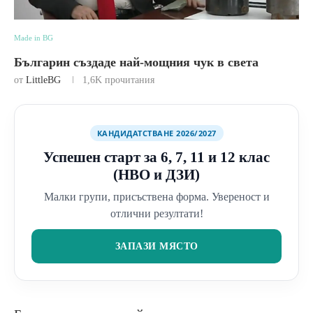
Made in BG
Българин създаде най-мощния чук в света
от
LittleBG
1,6K
прочитания
КАНДИДАТСТВАНЕ 2026/2027
Успешен старт за 6, 7, 11 и 12 клас
(НВО и ДЗИ)
Малки групи, присъствена форма. Увереност и
отлични резултати!
ЗАПАЗИ МЯСТО