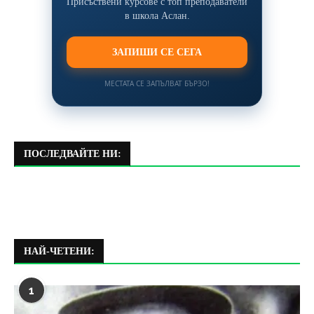
Присъствени курсове с топ преподаватели
в школа Аслан.
ЗАПИШИ СЕ СЕГА
МЕСТАТА СЕ ЗАПЪЛВАТ БЪРЗО!
ПОСЛЕДВАЙТЕ НИ:
НАЙ-ЧЕТЕНИ:
1