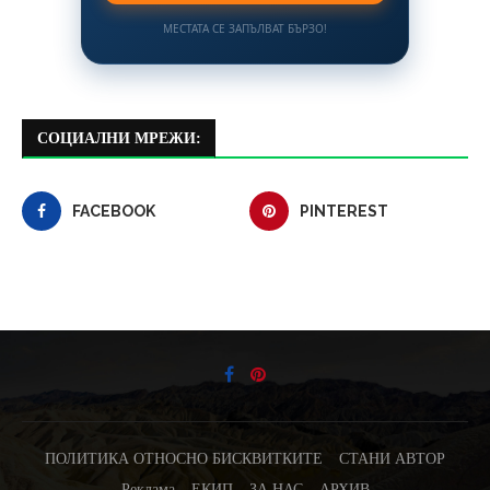
МЕСТАТА СЕ ЗАПЪЛВАТ БЪРЗО!
СОЦИАЛНИ МРЕЖИ:
FACEBOOK
PINTEREST
ПОЛИТИКА ОТНОСНО БИСКВИТКИТЕ
СТАНИ АВТОР
Реклама
ЕКИП
ЗА НАС
АРХИВ