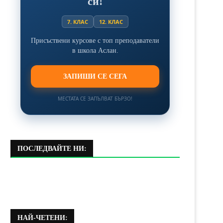
си!
7. КЛАС
12. КЛАС
Присъствени курсове с топ преподаватели
в школа Аслан.
ЗАПИШИ СЕ СЕГА
МЕСТАТА СЕ ЗАПЪЛВАТ БЪРЗО!
ПОСЛЕДВАЙТЕ НИ:
НАЙ-ЧЕТЕНИ: