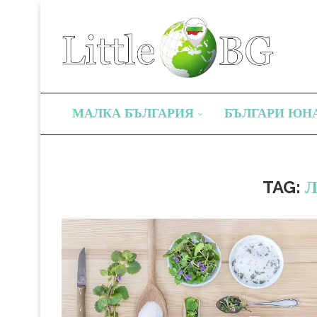
МАЛКА БЪЛГАРИЯ
БЪЛГАРИ ЮН
TAG:
Л