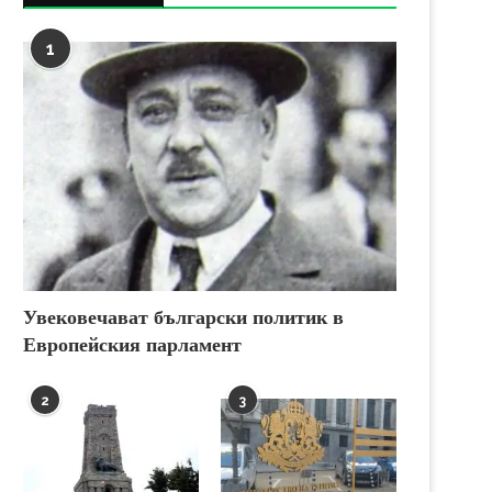
1
Увековечават български политик в
Европейския парламент
2
3