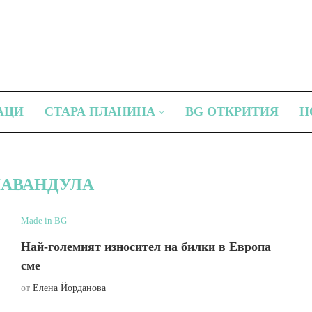
АЦИ
СТАРА ПЛАНИНА
BG ОТКРИТИЯ
Н
АВАНДУЛА
Made in BG
Най-големият износител на билки в Европа
сме
от
Елена Йорданова