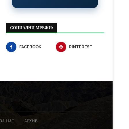
СОЦИАЛНИ МРЕЖИ:
FACEBOOK
PINTEREST
ЗА НАС
АРХИВ