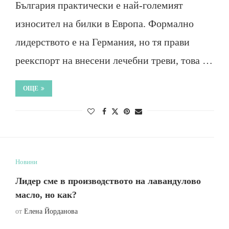
България практически е най-големият
износител на билки в Европа. Формално
лидерството е на Германия, но тя прави
реекспорт на внесени лечебни треви, това …
ОЩЕ
Новини
Лидер сме в производството на лавандулово
масло, но как?
от
Елена Йорданова