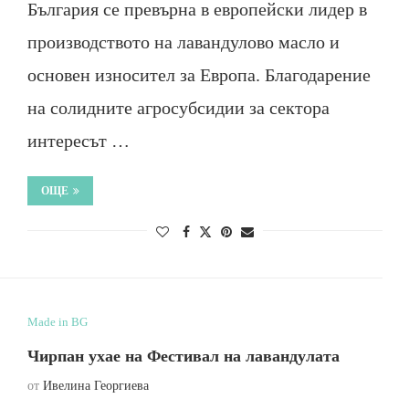
България се превърна в европейски лидер в
производството на лавандулово масло и
основен износител за Европа. Благодарение
на солидните агросубсидии за сектора
интересът …
ОЩЕ
Made in BG
Чирпан ухае на Фестивал на лавандулата
от
Ивелина Георгиева