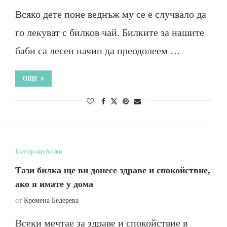
Всяко дете поне веднъж му се е случвало да
го лекуват с билков чай. Билките за нашите
баби са лесен начин да преодолеем …
ОЩЕ
Български билки
Тази билка ще ви донесе здраве и спокойствие,
ако я имате у дома
от
Кремена Бедерева
Всеки мечтае за здраве и спокойствие в