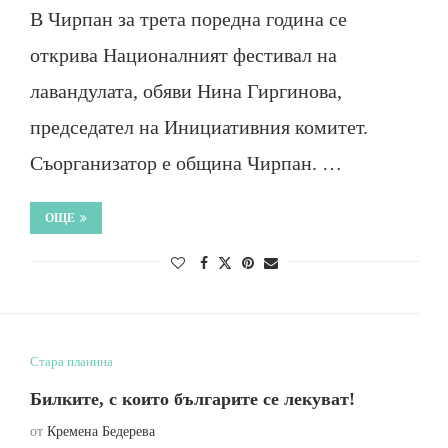
В Чирпан за трета поредна година се
открива Националният фестивал на
лавандулата, обяви Нина Гиргинова,
председател на Инициативния комитет.
Съорганизатор е община Чирпан. …
ОЩЕ
Стара планина
Билките, с които българите се лекуват!
от
Кремена Бедерева