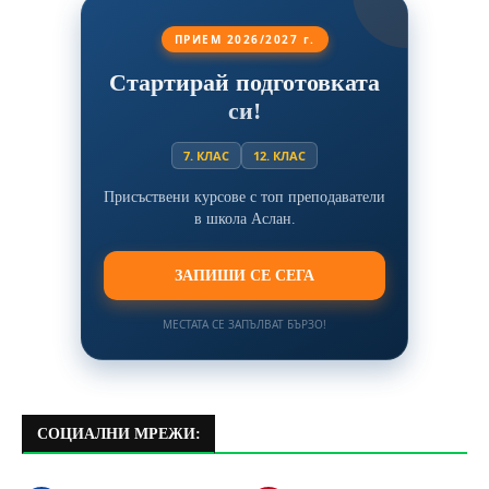
ПРИЕМ 2026/2027 г.
Стартирай подготовката
си!
7. КЛАС
12. КЛАС
Присъствени курсове с топ преподаватели
в школа Аслан.
ЗАПИШИ СЕ СЕГА
МЕСТАТА СЕ ЗАПЪЛВАТ БЪРЗО!
СОЦИАЛНИ МРЕЖИ: