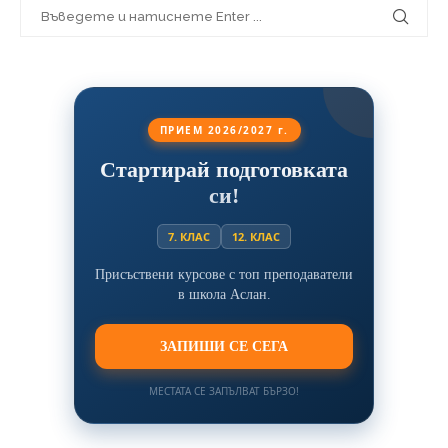
ПРИЕМ 2026/2027 г.
Стартирай подготовката
си!
7. КЛАС
12. КЛАС
Присъствени курсове с топ преподаватели
в школа Аслан.
ЗАПИШИ СЕ СЕГА
МЕСТАТА СЕ ЗАПЪЛВАТ БЪРЗО!