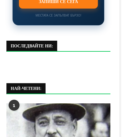
ЗАПИШИ СЕ СЕГА
МЕСТАТА СЕ ЗАПЪЛВАТ БЪРЗО!
ПОСЛЕДВАЙТЕ НИ:
НАЙ-ЧЕТЕНИ:
1