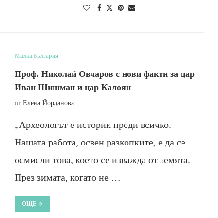
Малка България
Проф. Николай Овчаров с нови факти за цар
Иван Шишман и цар Калоян
от
Елена Йорданова
„Археологът е историк преди всичко.
Нашата работа, освен разкопките, е да се
осмисли това, което се изважда от земята.
През зимата, когато не …
ОЩЕ