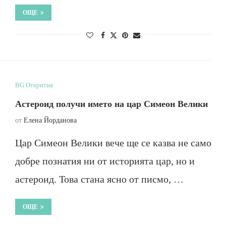
ОЩЕ
BG Открития
Астероид получи името на цар Симеон Велики
от
Елена Йорданова
Цар Симеон Велики вече ще се казва не само
добре познатия ни от историята цар, но и
астероид. Това стана ясно от писмо, …
ОЩЕ