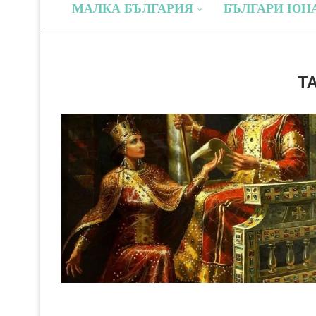
МАЛКА БЪЛГАРИЯ
БЪЛГАРИ ЮН
T