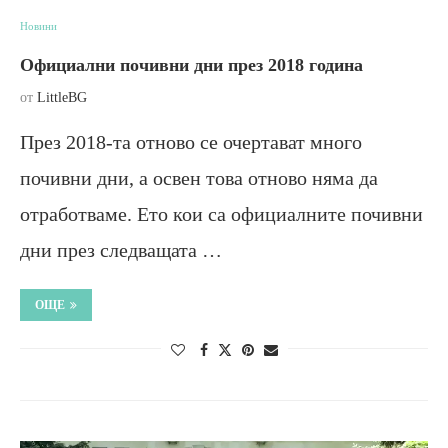
Новини
Официални почивни дни през 2018 година
от
LittleBG
През 2018-та отново се очертават много
почивни дни, а освен това отново няма да
отработваме. Ето кои са официалните почивни
дни през следващата …
ОЩЕ