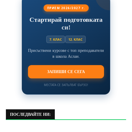
ПРИЕМ 2026/2027 г.
Стартирай подготовката
си!
7. КЛАС
12. КЛАС
Присъствени курсове с топ преподаватели
в школа Аслан.
ЗАПИШИ СЕ СЕГА
МЕСТАТА СЕ ЗАПЪЛВАТ БЪРЗО!
ПОСЛЕДВАЙТЕ НИ: