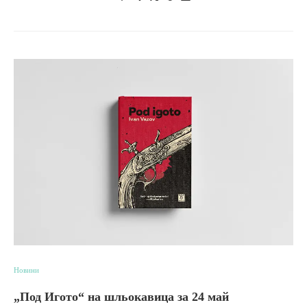
Новини
„Под Игото“ на шльокавица за 24 май