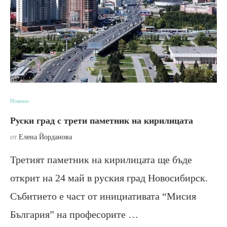
Новини
Руски град с трети паметник на кирилицата
от
Елена Йорданова
Третият паметник на кирилицата ще бъде
открит на 24 май в руския град Новосибирск.
Събитието е част от инициативата “Мисия
България” на професорите …