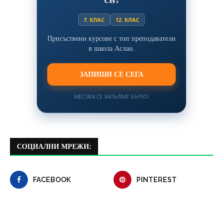
7. КЛАС
12. КЛАС
Присъствени курсове с топ преподаватели
в школа Аслан.
ЗАПИШИ СЕ СЕГА
МЕСТАТА СЕ ЗАПЪЛВАТ БЪРЗО!
СОЦИАЛНИ МРЕЖИ:
FACEBOOK
PINTEREST