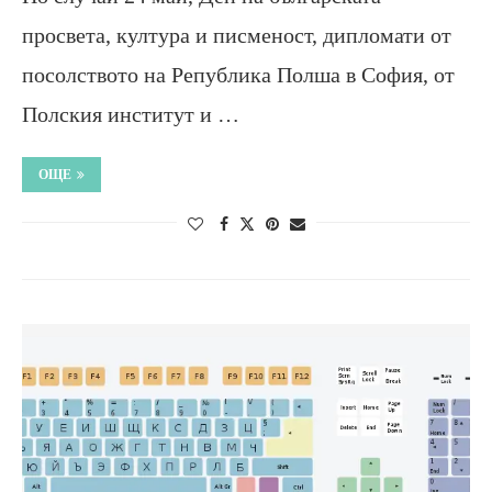
просвета, култура и писменост, дипломати от
посолството на Република Полша в София, от
Полския институт и …
ОЩЕ