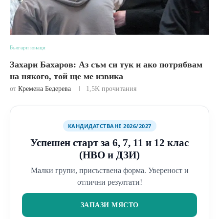
Българи юнаци
Захари Бахаров: Аз съм си тук и ако потрябвам
на някого, той ще ме извика
от
Кремена Бедерева
1,5K
прочитания
КАНДИДАТСТВАНЕ 2026/2027
Успешен старт за 6, 7, 11 и 12 клас
(НВО и ДЗИ)
Малки групи, присъствена форма. Увереност и
отлични резултати!
ЗАПАЗИ МЯСТО