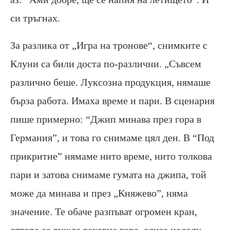
си тръгнах.
За разлика от „Игра на тронове“, снимките с
Клуни са били доста по-различни. „Съвсем
различно беше. Луксозна продукция, нямаше
бърза работа. Имаха време и пари. В сценария
пише примерно: “Джип минава през гора в
Германия”, и това го снимаме цял ден. В “Под
прикритие” нямаме нито време, нито толкова
пари и затова снимаме гумата на джипа, той
може да минава и през „Княжево”, няма
значение. Те обаче разпъват огромен кран,