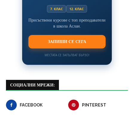
7. КЛАС
12. КЛАС
Присъствени курсове с топ преподаватели
в школа Аслан.
ЗАПИШИ СЕ СЕГА
МЕСТАТА СЕ ЗАПЪЛВАТ БЪРЗО!
СОЦИАЛНИ МРЕЖИ:
FACEBOOK
PINTEREST