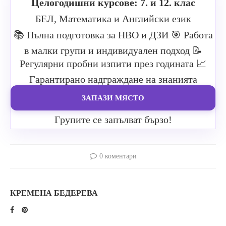
Целогодишни курсове: 7. и 12. клас
БЕЛ, Математика и Английски език
📚 Пълна подготовка за НВО и ДЗИ
🎯 Работа
в малки групи и индивидуален подход
📝
Регулярни пробни изпити през годината
📈
Гарантирано надграждане на знанията
ЗАПАЗИ МЯСТО
Групите се запълват бързо!
0 коментари
КРЕМЕНА БЕДЕРЕВА