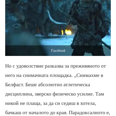
Facebook
Но с удоволствие разказва за преживяното от
него на снимачната площадка. „Снимахме в
Белфаст. Беше абсолютно атлетическа
дисциплина, зверско физическо усилие. Там
никой не плаща, за да си седиш в хотела,
бачкаш от началото до края. Парадоксалното е,