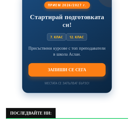
ПРИЕМ 2026/2027 г.
Стартирай подготовката
си!
7. КЛАС
12. КЛАС
Присъствени курсове с топ преподаватели
в школа Аслан.
ЗАПИШИ СЕ СЕГА
МЕСТАТА СЕ ЗАПЪЛВАТ БЪРЗО!
ПОСЛЕДВАЙТЕ НИ: