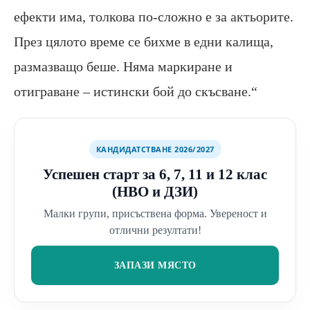
ефекти има, толкова по-сложно е за актьорите.
През цялото време се бихме в едни калища,
размазващо беше. Няма маркиране и
отиграване – истински бой до скъсване.“
КАНДИДАТСТВАНЕ 2026/2027
Успешен старт за 6, 7, 11 и 12 клас
(НВО и ДЗИ)
Малки групи, присъствена форма. Увереност и
отлични резултати!
ЗАПАЗИ МЯСТО