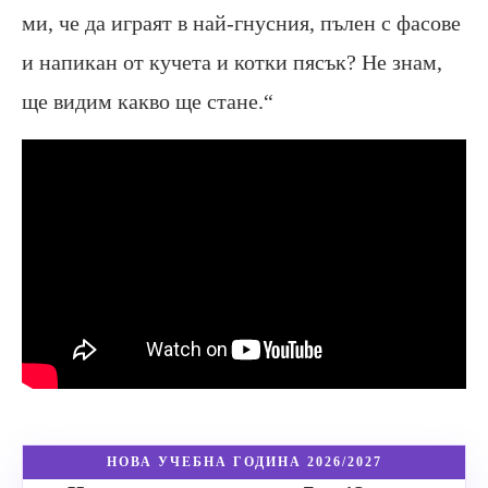
ми, че да играят в най-гнусния, пълен с фасове
и напикан от кучета и котки пясък? Не знам,
ще видим какво ще стане.“
НОВА УЧЕБНА ГОДИНА 2026/2027