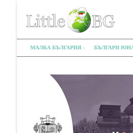
МАЛКА БЪЛГАРИЯ
БЪЛГАРИ ЮН