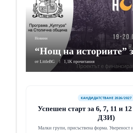
Новини
“Нощ на историите” 
от
LittleBG
1,1K
прочитания
КАНДИДАТСТВАНЕ 2026/2027
Успешен старт за 6, 7, 11 и 1
ДЗИ)
Малки групи, присъствена форма. Увереност и