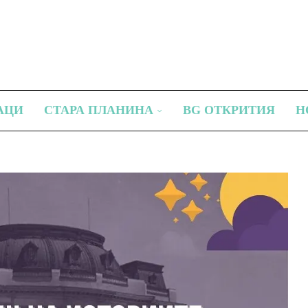
АЦИ
СТАРА ПЛАНИНА
BG ОТКРИТИЯ
Н