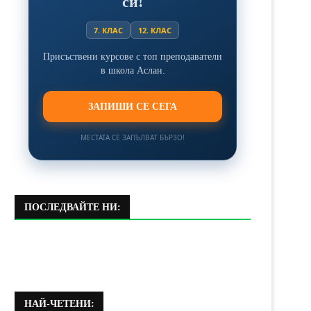
си!
7. КЛАС
12. КЛАС
Присъствени курсове с топ преподаватели
в школа Аслан.
ЗАПИШИ СЕ СЕГА
МЕСТАТА СЕ ЗАПЪЛВАТ БЪРЗО!
ПОСЛЕДВАЙТЕ НИ:
НАЙ-ЧЕТЕНИ: