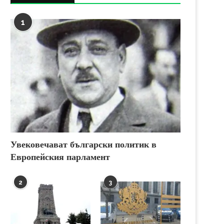
1
Увековечават български политик в
Европейския парламент
2
3