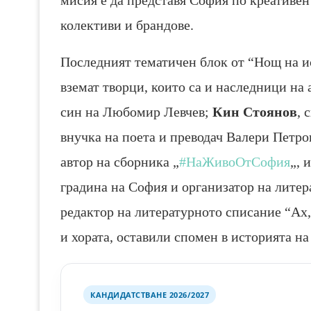
колективи и брандове.
Последният тематичен блок от “Нощ на ис
вземат творци, които са и наследници н
син на Любомир Левчев;
Кин Стоянов
, 
внучка на поета и преводач Валери Петр
автор на сборника „
#НаЖивоОтСофия
„, 
градина на София и организатор на литер
редактор на литературното списание “Ах
и хората, оставили спомен в историята на
КАНДИДАТСТВАНЕ 2026/2027