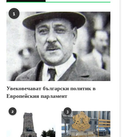
1
Увековечават български политик в
Европейския парламент
2
3