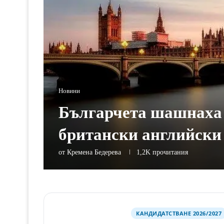
Новини
Българчета шашнаха
британски английски
от
Кремена Бедерева
1,2K
прочитания
КАНДИДАТСТВАНЕ 2026/2027