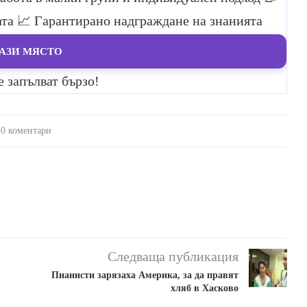
ата
📈 Гарантирано надграждане на знанията
АЗИ МЯСТО
е запълват бързо!
0 коментари
Следваща публикация
Пианисти зарязаха Америка, за да правят
хляб в Хасково