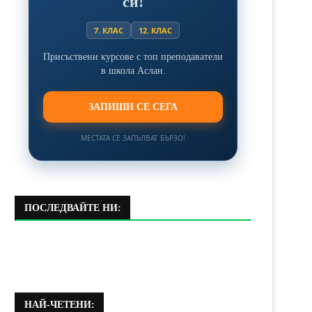
си!
7. КЛАС
12. КЛАС
Присъствени курсове с топ преподаватели
в школа Аслан.
ЗАПИШИ СЕ СЕГА
МЕСТАТА СЕ ЗАПЪЛВАТ БЪРЗО!
ПОСЛЕДВАЙТЕ НИ:
НАЙ-ЧЕТЕНИ: