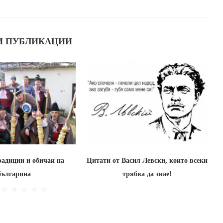
И ПУБЛИКАЦИИ
радиции и обичаи на
Цитати от Васил Левски, които всеки
българина
трябва да знае!