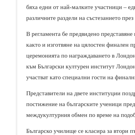
бяха едни от най-малките участници – ед
различните раздели на състезанието през
В регламента бе предвидено представяне 
както и изготвяне на цялостен финален п
церемонията по награждаването в Лондон
към Български културен институт Лондон
участват като специални гости на финалн
Представители на двете институции поздр
постижение на българските ученици пред
междукултурния обмен по време на подоб
Българско училище се класира за втори 