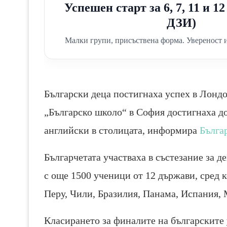
Успешен старт за 6, 7, 11 и 1
ДЗИ)
Малки групи, присъствена форма. Увереност и
Български деца постигнаха успех в Лонд
„Българско школо“ в София достигнаха д
английски в столицата, информира
Бълга
Българчетата участваха в състезание за д
с още 1500 ученици от 12 държави, сред 
Перу, Чили, Бразилия, Панама, Испания, 
Класирането за финалите на българските 