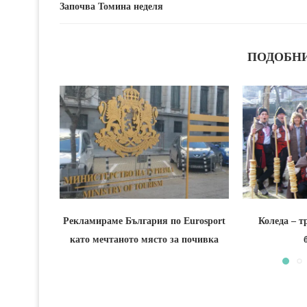
Започва Томина неделя
ПОДОБН
Рекламираме България по Eurosport
Коледа – т
като мечтаното място за почивка