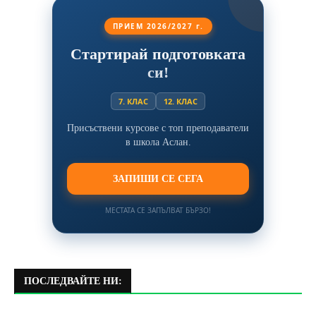
ПРИЕМ 2026/2027 г.
Стартирай подготовката
си!
7. КЛАС
12. КЛАС
Присъствени курсове с топ преподаватели
в школа Аслан.
ЗАПИШИ СЕ СЕГА
МЕСТАТА СЕ ЗАПЪЛВАТ БЪРЗО!
ПОСЛЕДВАЙТЕ НИ: