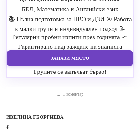
БЕЛ, Математика и Английски език
📚 Пълна подготовка за НВО и ДЗИ
🎯 Работа
в малки групи и индивидуален подход
📝
Регулярни пробни изпити през годината
📈
Гарантирано надграждане на знанията
ЗАПАЗИ МЯСТО
Групите се запълват бързо!
1 коментар
ИВЕЛИНА ГЕОРГИЕВА