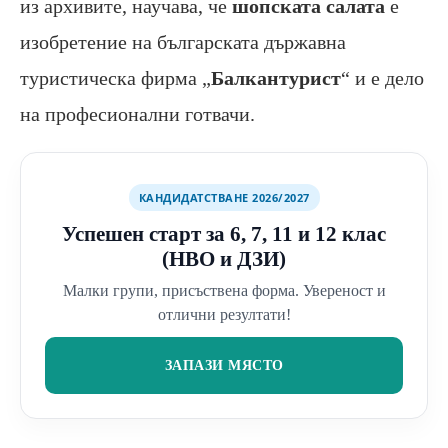
из архивите, научава, че
шопската салата
е
изобретение на българската държавна
туристическа фирма „
Балкантурист
“ и е дело
на професионални готвачи.
КАНДИДАТСТВАНЕ 2026/2027
Успешен старт за 6, 7, 11 и 12 клас
(НВО и ДЗИ)
Малки групи, присъствена форма. Увереност и
отлични резултати!
ЗАПАЗИ МЯСТО