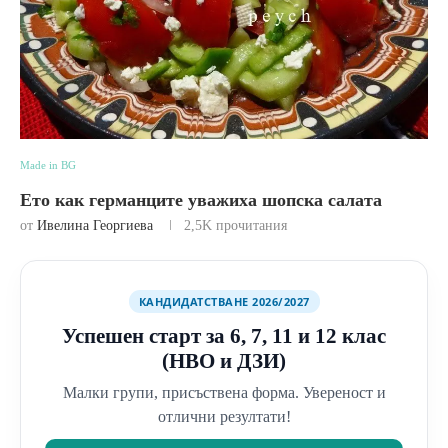
Made in BG
Ето как германците уважиха шопска салата
от
Ивелина Георгиева
2,5K
прочитания
КАНДИДАТСТВАНЕ 2026/2027
Успешен старт за 6, 7, 11 и 12 клас
(НВО и ДЗИ)
Малки групи, присъствена форма. Увереност и
отлични резултати!