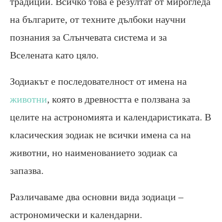
традиции. Всичко това е резултат от мирогледа
на българите, от техните дълбоки научни
познания за Слънчевата система и за
Вселената като цяло.
Зодиакът е последователност от имена на
животни
, която в древността е ползвана за
целите на астрономията и календаристиката. В
класическия зодиак не всички имена са на
животни, но наименованието зодиак са
запазва.
Различаваме два основни вида зодиаци –
астрономически и календарни.