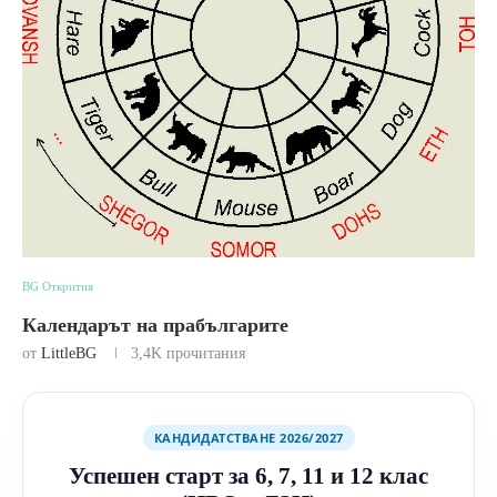
BG Открития
Календарът на прабългарите
от
LittleBG
3,4K
прочитания
КАНДИДАТСТВАНЕ 2026/2027
Успешен старт за 6, 7, 11 и 12 клас