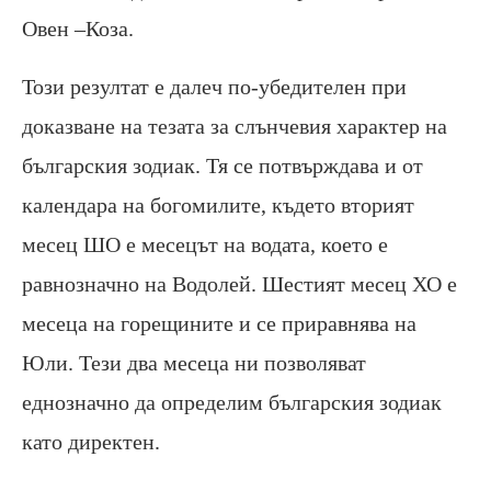
Овен –Коза.
Този резултат е далеч по-убедителен при
доказване на тезата за слънчевия характер на
българския зодиак. Тя се потвърждава и от
календара на богомилите, където вторият
месец ШО е месецът на водата, което е
равнозначно на Водолей. Шестият месец ХО е
месеца на горещините и се приравнява на
Юли. Тези два месеца ни позволяват
еднозначно да определим българския зодиак
като директен.