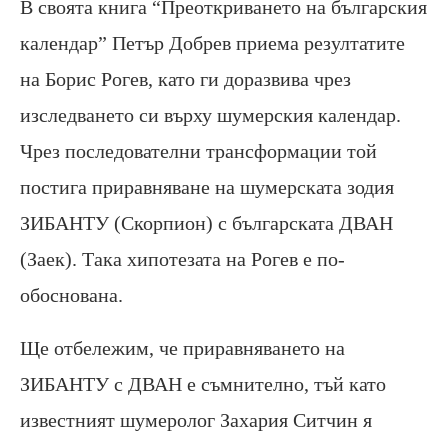
В своята книга “Преоткриването на българския
календар” Петър Добрев приема резултатите
на Борис Рогев, като ги доразвива чрез
изследването си върху шумерския календар.
Чрез последователни трансформации той
постига приравняване на шумерската зодия
ЗИБАНТУ (Скорпион) с българската ДВАН
(Заек). Така хипотезата на Рогев е по-
обоснована.
Ще отбележим, че приравняването на
ЗИБАНТУ с ДВАН е съмнително, тъй като
известният шумеролог Захария Ситчин я