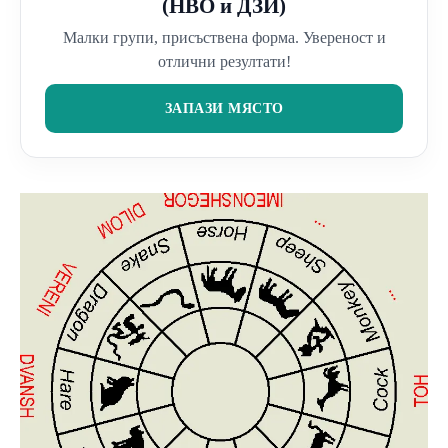
(НВО и ДЗИ)
Малки групи, присъствена форма. Увереност и
отлични резултати!
ЗАПАЗИ МЯСТО