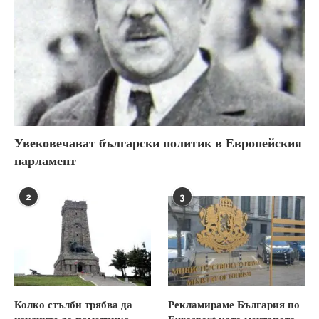
Увековечават български политик в Европейския
парламент
2
3
Колко стълби трябва да
Рекламираме България по