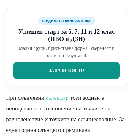
КАНДИДАТСТВАНЕ 2026/2027
Успешен старт за 6, 7, 11 и 12 клас
(НВО и ДЗИ)
Малки групи, присъствена форма. Увереност и
отлични резултати!
ЗАПАЗИ МЯСТО
При слънчевия
календар
този зодиак е
неподвижен по отношение на точките на
равноденствие и точките на слънцестояние. За
една година слънцето преминава