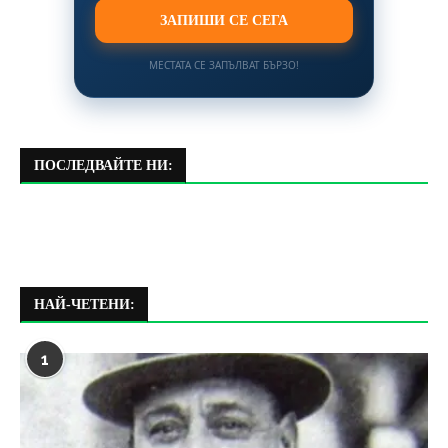
ЗАПИШИ СЕ СЕГА
МЕСТАТА СЕ ЗАПЪЛВАТ БЪРЗО!
ПОСЛЕДВАЙТЕ НИ:
НАЙ-ЧЕТЕНИ:
1