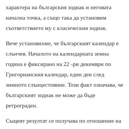
характера на българския зодиак и неговата
начална точка, а също така да установим
съответствието му с класическия зодиак.
Вече установихме, че българският календар е
слънчев. Началото на календарната земна
година е фиксирано на 22 -ри декември по
Григорианския календар, един ден след
зимното слънцестояние. Този факт означава, че
българският зодиак не може да бъде
ретрограден.
Същият резултат се получава по отношение на