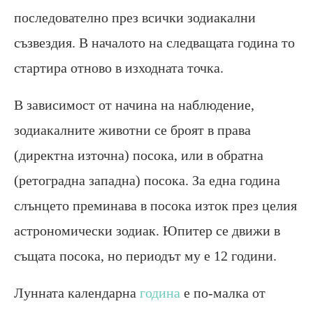
последователно през всички зодиакални
съзвездия. В началото на следващата година то
стартира отново в изходната точка.
В зависимост от начина на наблюдение,
зодиакалните животни се броят в права
(директна източна) посока, или в обратна
(ретоградна западна) посока. За една година
слънцето преминава в посока изток през целия
астрономически зодиак. Юпитер се движи в
същата посока, но периодът му е 12 години.
Лунната календарна
година
е по-малка от