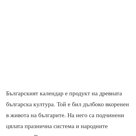
Българският календар е продукт на древната
българска култура. Той е бил дълбоко вкоренен
в живота на българите. На него са подчинени
цялата празнична система и народните