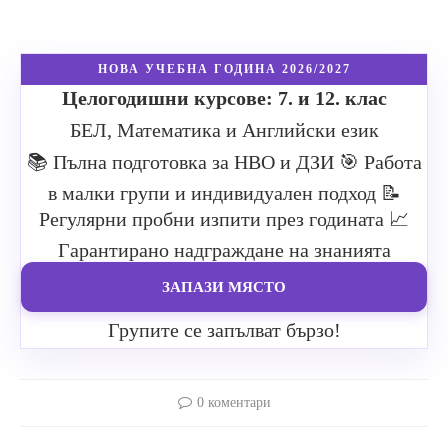
НОВА УЧЕБНА ГОДИНА 2026/2027
Целогодишни курсове: 7. и 12. клас
БЕЛ, Математика и Английски език
📚 Пълна подготовка за НВО и ДЗИ
🎯 Работа
в малки групи и индивидуален подход
📝
Регулярни пробни изпити през годината
📈
Гарантирано надграждане на знанията
ЗАПАЗИ МЯСТО
Групите се запълват бързо!
0 коментари