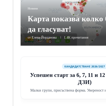
Новини
Карта показва колко 
да гласуват!
от
Елена Йорданова
1,4K
прочитания
КАНДИДАТСТВАНЕ 2026/2027
Успешен старт за 6, 7, 11 и 1
ДЗИ)
Малки групи, присъствена форма. Увереност и