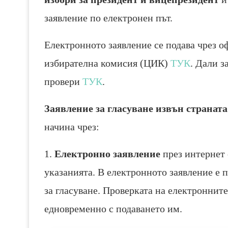
заявление по електронен път.
Електронното заявление се подава чрез 
избирателна комисия (ЦИК)
ТУК
. Дали з
провери
ТУК
.
Заявление за гласуване извън страната
начина чрез:
1.
Електронно заявление
през интернет
указанията. В електронното заявление е 
за гласуване. Проверката на електроннит
едновременно с подаването им.