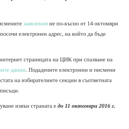
исмените
заявления
не по-късно от 14 октомври
посочи електронен адрес, на който да бъде
 интернет страницата на ЦИК при спазване на
ните данни
. Подадените електронни и писмени
стата на избирателните секции в съответната
списъци.
суване извън страната е
до 11 октомври 2016 г.