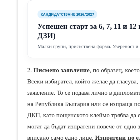
КАНДИДАТСТВАНЕ 2026/2027
Успешен старт за 6, 7, 11 и 1
ДЗИ)
Малки групи, присъствена форма. Увереност и 
2.
Писмено заявление
, по образец, коет
Всеки избирател, който желае да гласува
заявление. То се подава лично в диплома
на Република България или се изпраща по
ДКП, като пощенското клеймо трябва да е
могат да бъдат изпратени повече от едно 
вписано само едно лице.
Изпратени по е