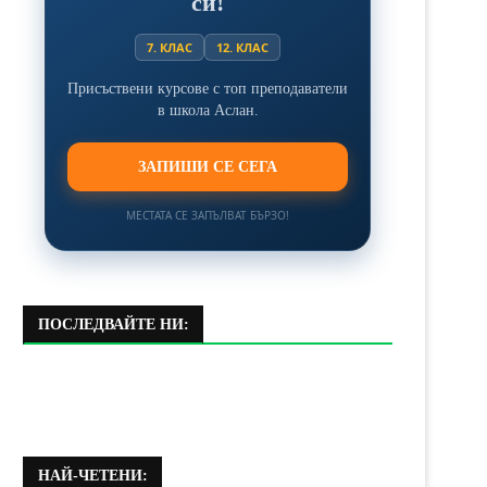
си!
7. КЛАС
12. КЛАС
Присъствени курсове с топ преподаватели
в школа Аслан.
ЗАПИШИ СЕ СЕГА
МЕСТАТА СЕ ЗАПЪЛВАТ БЪРЗО!
ПОСЛЕДВАЙТЕ НИ:
НАЙ-ЧЕТЕНИ: