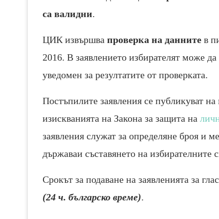
са валидни
.
ЦИК извършва
проверка на данните
в п
2016. В заявлението избирателят може да 
уведомен за резултатите от проверката.
Постъпилите заявления се публикуват на
изискванията на Закона за защита на
лич
заявления служат за определяне броя и ме
държаваи съставянето на избирателните 
Срокът за подаване на заявленията за гла
(24 ч. българско време)
.