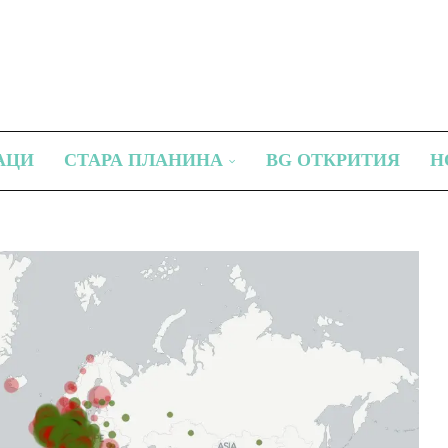
АЦИ
СТАРА ПЛАНИНА
BG ОТКРИТИЯ
Н