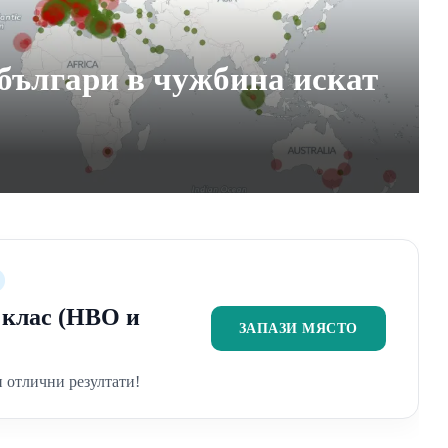
българи в чужбина искат
2 клас (НВО и
ЗАПАЗИ МЯСТО
 отлични резултати!