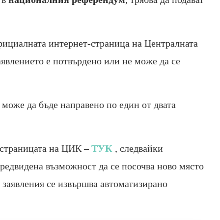
официалната интернет-страница на Централната
аявлението е потвърдено или не може да се
може да бъде направено по един от двата
 страницата на ЦИК –
ТУК
, следвайки
предвидена възможност да се посочва ново място
е заявления се извършва автоматизирано