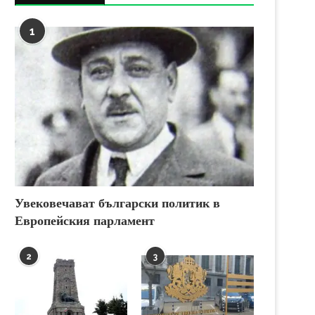
1
Увековечават български политик в
Европейския парламент
2
3