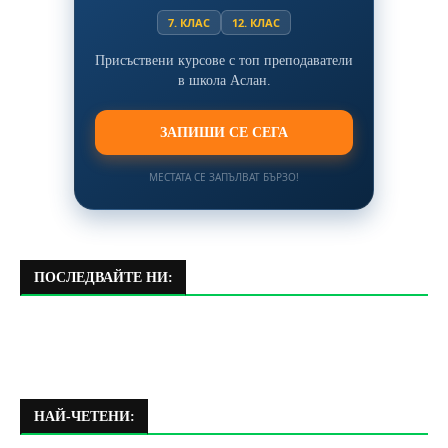
7. КЛАС
12. КЛАС
Присъствени курсове с топ преподаватели
в школа Аслан.
ЗАПИШИ СЕ СЕГА
МЕСТАТА СЕ ЗАПЪЛВАТ БЪРЗО!
ПОСЛЕДВАЙТЕ НИ:
НАЙ-ЧЕТЕНИ: