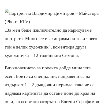
(Photo: bTV)
„За мен беше изключително да нарисуваме
портрета. Много се възхищавам на този човек,
той е велик художник“, коментира друга
художничка – 12-годишната Симона.
Вдъхновението за проекта дойде миналата
есен. Боите са специални, направени са да
издържат 1 – 2 дъждовни периода, така че се
надявам картината да остане поне до края на
юли, каза организаторът на Евгени Серафимов.