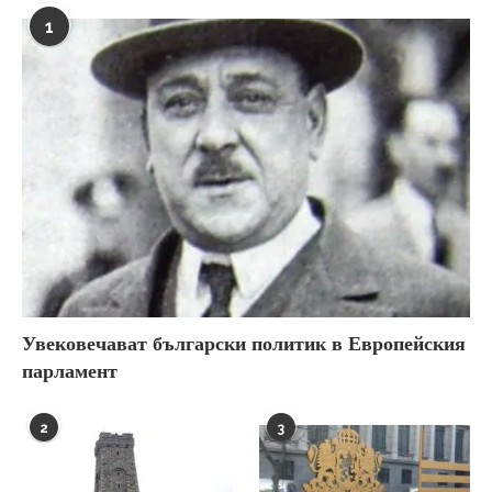
1
Увековечават български политик в Европейския
парламент
2
3