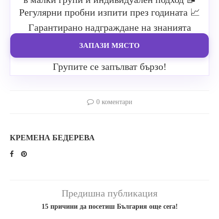
Регулярни пробни изпити през годината
📈
Гарантирано надграждане на знанията
ЗАПАЗИ МЯСТО
Групите се запълват бързо!
0 коментари
КРЕМЕНА БЕДЕРЕВА
Предишна публикация
15 причини да посетиш България още сега!