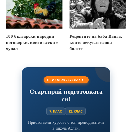
100 български народни
Рецептите на баба Ванга,
поговорки, които всеки е
които лекуват всяка
чувал
болест
ПРИЕМ 2026/2027 г.
Стартирай подготовката
си!
7. КЛАС
12. КЛАС
Присъствени курсове с топ преподаватели
в школа Аслан.