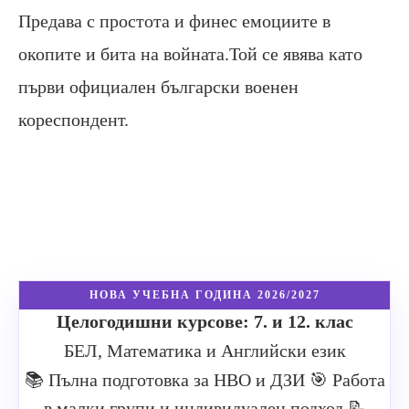
Предава с простота и финес емоциите в
окопите и бита на войната.Той се явява като
първи официален български военен
кореспондент.
НОВА УЧЕБНА ГОДИНА 2026/2027
Целогодишни курсове: 7. и 12. клас
БЕЛ, Математика и Английски език
📚 Пълна подготовка за НВО и ДЗИ
🎯 Работа
в малки групи и индивидуален подход
📝