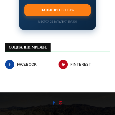
ЗАПИШИ СЕ СЕГА
МЕСТАТА СЕ ЗАПЪЛВАТ БЪРЗО!
СОЦИАЛНИ МРЕЖИ:
FACEBOOK
PINTEREST