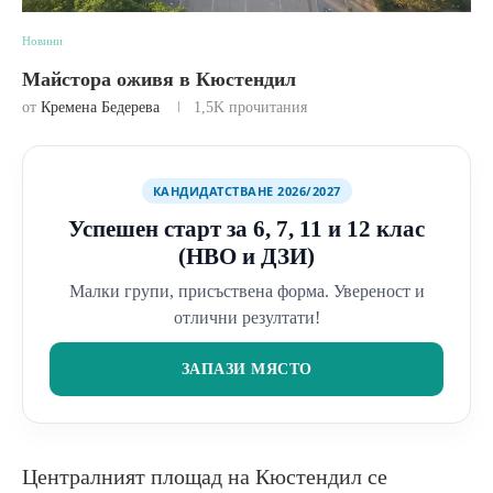
Новини
Майстора оживя в Кюстендил
от
Кремена Бедерева
1,5K
прочитания
КАНДИДАТСТВАНЕ 2026/2027
Успешен старт за 6, 7, 11 и 12 клас
(НВО и ДЗИ)
Малки групи, присъствена форма. Увереност и
отлични резултати!
ЗАПАЗИ МЯСТО
Централният площад на Кюстендил се