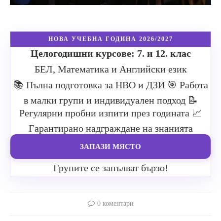
НОВА УЧЕБНА ГОДИНА 2026/2027
Целогодишни курсове: 7. и 12. клас
БЕЛ, Математика и Английски език
📚 Пълна подготовка за НВО и ДЗИ
🎯 Работа
в малки групи и индивидуален подход
📝
Регулярни пробни изпити през годината
📈
Гарантирано надграждане на знанията
ЗАПАЗИ МЯСТО
Групите се запълват бързо!
0 коментари