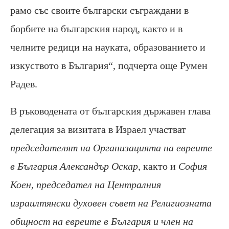
рамо със своите български съграждани в
борбите на българския народ, както и в
челните редици на науката, образованието и
изкуството в България“, подчерта още Румен
Радев.
В ръководената от българския държавен глава
делегация за визитата в Израел участват
председателят на Организацията на евреите
в България Александър Оскар
, както и
София
Коен, председател на Централния
израилтянски духовен съвет на Религиозната
общност на евреите в България и член на