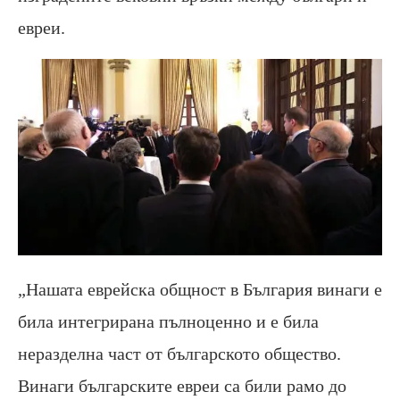
евреи.
„Нашата еврейска общност в България винаги е
била интегрирана пълноценно и е била
неразделна част от българското общество.
Винаги българските евреи са били рамо до