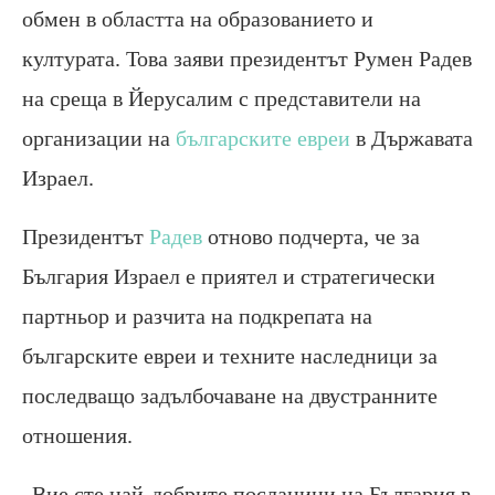
обмен в областта на образованието и
културата. Това заяви президентът Румен Радев
на среща в Йерусалим с представители на
организации на
българските евреи
в Държавата
Израел.
Президентът
Радев
отново подчерта, че за
България Израел е приятел и стратегически
партньор и разчита на подкрепата на
българските евреи и техните наследници за
последващо задълбочаване на двустранните
отношения.
„Вие сте най-добрите посланици на България в