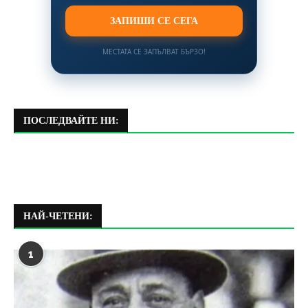
ЗАПИШИ СЕ СЕГА
МЕСТАТА СЕ ЗАПЪЛВАТ БЪРЗО!
ПОСЛЕДВАЙТЕ НИ:
НАЙ-ЧЕТЕНИ:
1