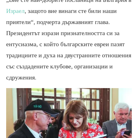
Израел
, защото вие винаги сте били наши
приятели“, подчерта държавният глава.
Президентът изрази признателността си за
ентусиазма, с който българските евреи пазят
традициите и духа на двустранните отношения
със създадените клубове, организации и
сдружения.