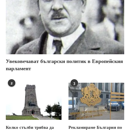
Увековечават български политик в Европейския
парламент
2
3
Колко стълби трябва да
Рекламираме България по