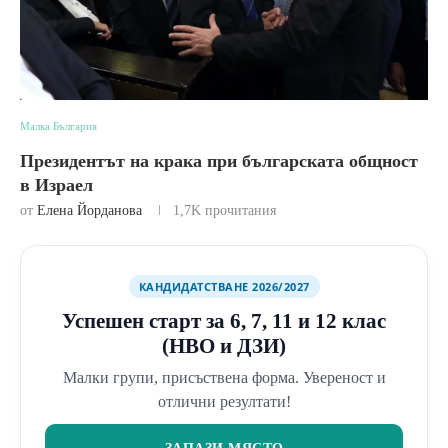
Малка България
Президентът на крака при българската общност
в Израел
от
Елена Йорданова
1,7K
прочитания
КАНДИДАТСТВАНЕ 2026/2027
Успешен старт за 6, 7, 11 и 12 клас
(НВО и ДЗИ)
Малки групи, присъствена форма. Увереност и
отлични резултати!
ЗАПАЗИ МЯСТО