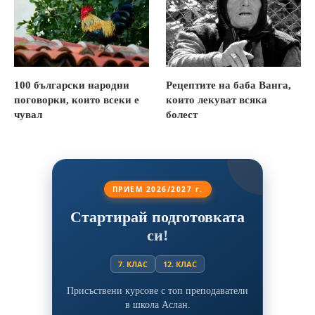
100 български народни
Рецептите на баба Ванга,
поговорки, които всеки е
които лекуват всяка
чувал
болест
ПРИЕМ 2026/2027 г.
Стартирай подготовката
си!
7. КЛАС
12. КЛАС
Присъствени курсове с топ преподаватели
в школа Аслан.