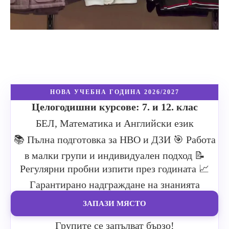
НОВА УЧЕБНА ГОДИНА 2026/2027
Целогодишни курсове: 7. и 12. клас
БЕЛ, Математика и Английски език
📚 Пълна подготовка за НВО и ДЗИ
🎯 Работа
в малки групи и индивидуален подход
📝
Регулярни пробни изпити през годината
📈
Гарантирано надграждане на знанията
ЗАПАЗИ МЯСТО
Групите се запълват бързо!