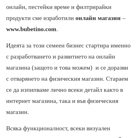
онлайн, пестейки време и филтрирайки
продукти сме изработили
онлайн магазин
–
www.bubetino.com
.
Идеята за този семеен бизнес стартира именно
с разработването и развитието на онлайн
магазина (защото и това можем) и се доразви
с отварянето на физическия магазин. Стараем
се да изпипваме лично всеки детайл както в
интернет магазина, така и във физическия
магазин.
Всяка функционалност, всеки визуален