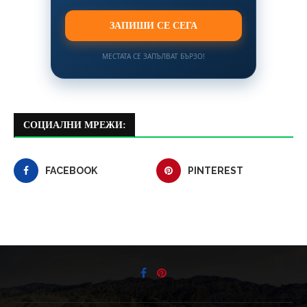
ЗАПИШИ СЕ СЕГА
МЕСТАТА СЕ ЗАПЪЛВАТ БЪРЗО!
СОЦИАЛНИ МРЕЖИ:
FACEBOOK
PINTEREST