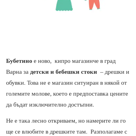
Бубетино
е ново, кипро магазинче в град
Варна за
детски и бебешки стоки
– дрешки и
обувки. Това не е магазин ситуиран в някой от
големите молове, което е предпоставка цените
да бъдат изключително достъпни.
Не е така лесно откриваем, но намерите ли го
ще се влюбите в дрешките там. Разполагаме с