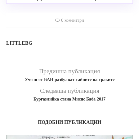
0 коментари
LITTLEBG
Предишна публикация
Учени от БАН разбулват тайните на траките
Следваща публикация
Бургазлийка стана Мисис Баба 2017
ПОДОБНИ ПУБЛИКАЦИИ