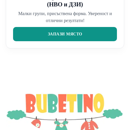
(НВО и ДЗИ)
Малки групи, присъствена форма. Увереност и
отлични резултати!
ЗАПАЗИ МЯСТО