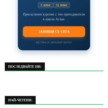
7. КЛАС
12. КЛАС
Присъствени курсове с топ преподаватели
в школа Аслан.
ЗАПИШИ СЕ СЕГА
МЕСТАТА СЕ ЗАПЪЛВАТ БЪРЗО!
ПОСЛЕДВАЙТЕ НИ:
НАЙ-ЧЕТЕНИ: