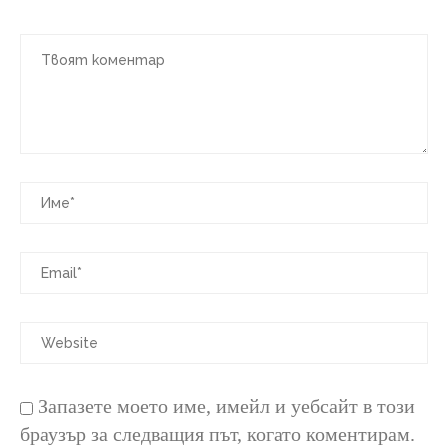
Запазете моето име, имейл и уебсайт в този
браузър за следващия път, когато коментирам.