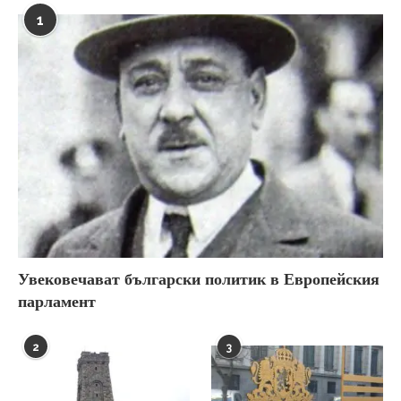
1
Увековечават български политик в Европейския
парламент
2
3