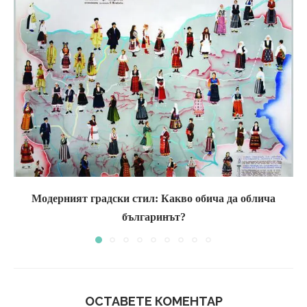
Модерният градски стил: Какво обича да облича
българинът?
ОСТАВЕТЕ КОМЕНТАР