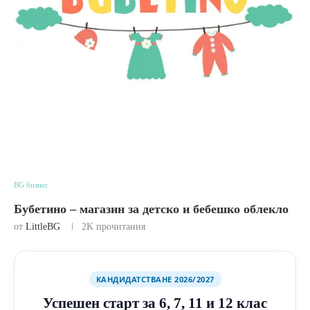
BG бизнес
Бубетино – магазин за детско и бебешко облекло
от
LittleBG
2K
прочитания
КАНДИДАТСТВАНЕ 2026/2027
Успешен старт за 6, 7, 11 и 12 клас