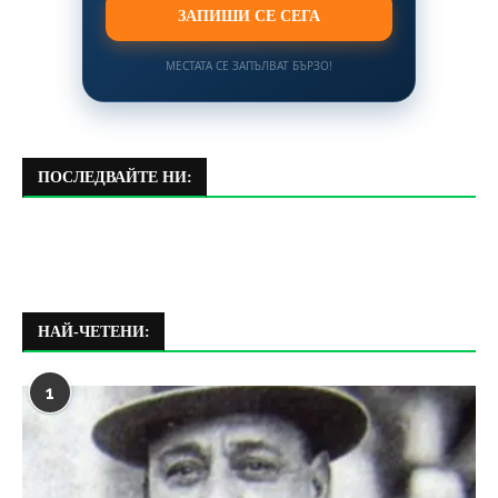
ЗАПИШИ СЕ СЕГА
МЕСТАТА СЕ ЗАПЪЛВАТ БЪРЗО!
ПОСЛЕДВАЙТЕ НИ:
НАЙ-ЧЕТЕНИ:
1