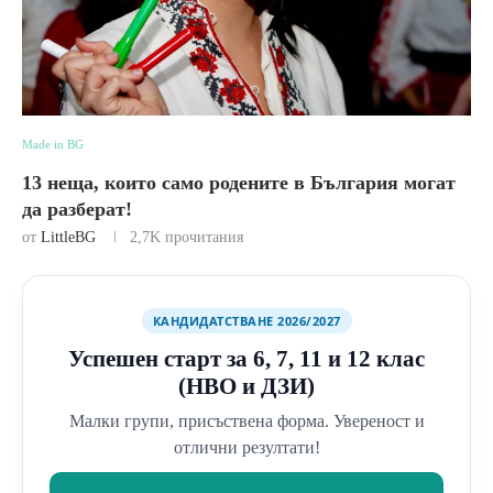
Made in BG
13 неща, които само родените в България могат
да разберат!
от
LittleBG
2,7K
прочитания
КАНДИДАТСТВАНЕ 2026/2027
Успешен старт за 6, 7, 11 и 12 клас
(НВО и ДЗИ)
Малки групи, присъствена форма. Увереност и
отлични резултати!