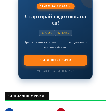
ПРИЕМ 2026/2027 г.
Стартирай подготовката
си!
7. КЛАС
12. КЛАС
Присъствени курсове с топ преподаватели
в школа Аслан.
ЗАПИШИ СЕ СЕГА
МЕСТАТА СЕ ЗАПЪЛВАТ БЪРЗО!
СОЦИАЛНИ МРЕЖИ: