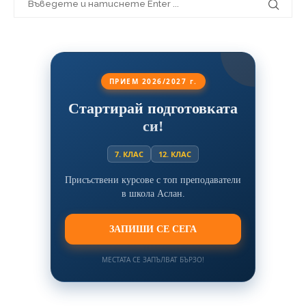
ПРИЕМ 2026/2027 г.
Стартирай подготовката
си!
7. КЛАС
12. КЛАС
Присъствени курсове с топ преподаватели
в школа Аслан.
ЗАПИШИ СЕ СЕГА
МЕСТАТА СЕ ЗАПЪЛВАТ БЪРЗО!