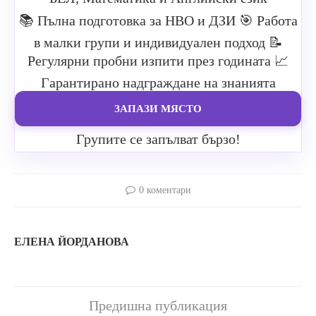
📚 Пълна подготовка за НВО и ДЗИ
🎯 Работа
в малки групи и индивидуален подход
📝
Регулярни пробни изпити през годината
📈
Гарантирано надграждане на знанията
ЗАПАЗИ МЯСТО
Групите се запълват бързо!
0 коментари
ЕЛЕНА ЙОРДАНОВА
Предишна публикация