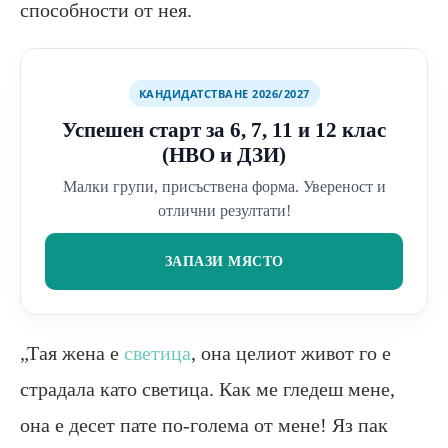
способности от нея.
КАНДИДАТСТВАНЕ 2026/2027
Успешен старт за 6, 7, 11 и 12 клас
(НВО и ДЗИ)
Малки групи, присъствена форма. Увереност и
отлични резултати!
ЗАПАЗИ МЯСТО
„Тая жена е
светица
, она целиот живот го е
страдала като светица. Как ме гледеш мене,
она е десет пате по-голема от мене! Яз пак