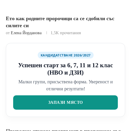
Ето как родните пророчици са се сдобили със
силите си
от
Елена Йорданова
1,5K
прочитания
КАНДИДАТСТВАНЕ 2026/2027
Успешен старт за 6, 7, 11 и 12 клас
(НВО и ДЗИ)
Малки групи, присъствена форма. Увереност и
отлични резултати!
ЗАПАЗИ МЯСТО