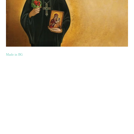
Made in BG