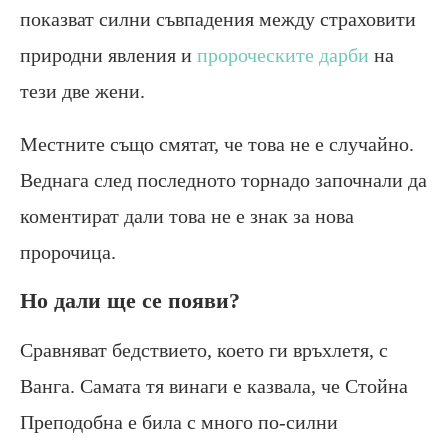
показват силни съвпадения между страховити
природни явления и
пророческите дарби
на
тези две жени.
Местните също смятат, че това не е случайно.
Веднага след последното торнадо започнали да
коментират дали това не е знак за нова
пророчица.
Но дали ще се появи?
Сравняват бедствието, което ги връхлетя, с
Ванга. Самата тя винаги е казвала, че Стойна
Преподобна е била с много по-силни