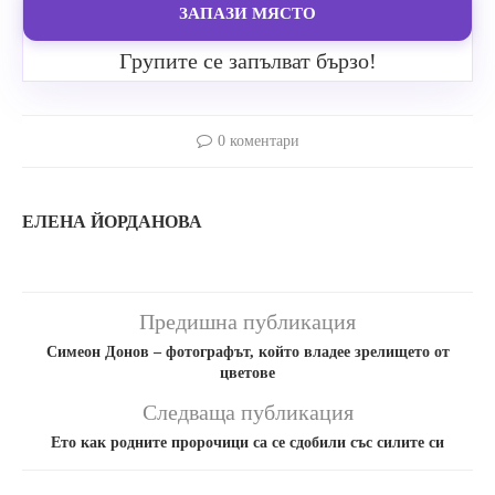
ЗАПАЗИ МЯСТО
Групите се запълват бързо!
0 коментари
ЕЛЕНА ЙОРДАНОВА
Предишна публикация
Симеон Донов – фотографът, който владее зрелището от
цветове
Следваща публикация
Ето как родните пророчици са се сдобили със силите си