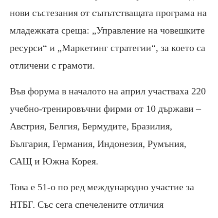
нови състезания от съпътстващата програма на
младежката среща: „Управление на човешките
ресурси“ и „Маркетинг стратегии“, за което са
отличени с грамоти.
Във форума в началото на април участваха 220
учебно-тренировъчни фирми от 10 държави –
Австрия, Белгия, Бермудите, Бразилия,
България, Германия, Индонезия, Румъния,
САЩ и Южна Корея.
Това е 51-о по ред международно участие за
НТБГ. Със сега спечелените отличия