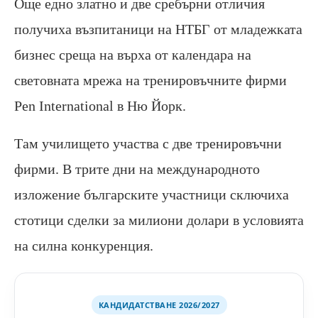
Още едно златно и две сребърни отличия
получиха възпитаници на НТБГ от младежката
бизнес среща на върха от календара на
световната мрежа на тренировъчните фирми
Pen International в Ню Йорк.
Там училището участва с две тренировъчни
фирми. В трите дни на международното
изложение българските участници сключиха
стотици сделки за милиони долари в условията
на силна конкуренция.
КАНДИДАТСТВАНЕ 2026/2027