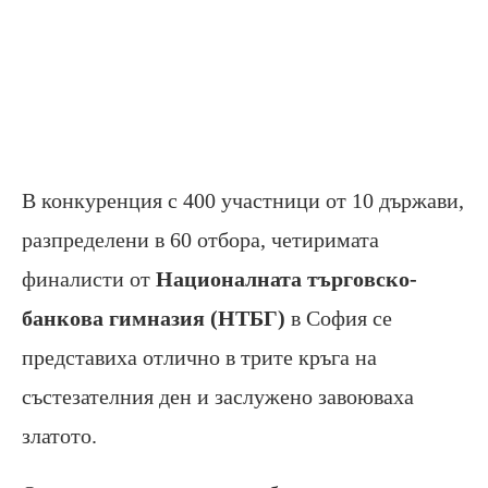
В конкуренция с 400 участници от 10 държави,
разпределени в 60 отбора, четиримата
финалисти от
Националната търговско-
банкова гимназия (НТБГ)
в София се
представиха отлично в трите кръга на
състезателния ден и заслужено завоюваха
златото.