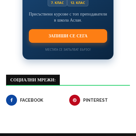
7. КЛАС
12. КЛАС
Присъствени курсове с топ преподаватели
в школа Аслан.
ЗАПИШИ СЕ СЕГА
МЕСТАТА СЕ ЗАПЪЛВАТ БЪРЗО!
СОЦИАЛНИ МРЕЖИ:
FACEBOOK
PINTEREST