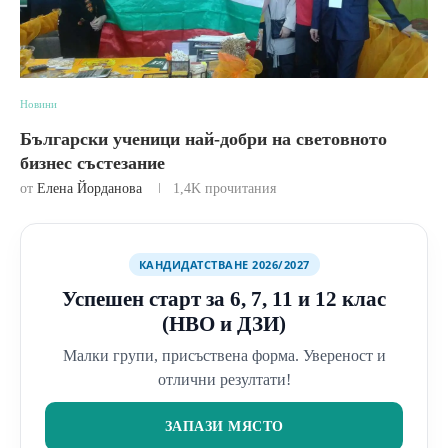
Новини
Български ученици най-добри на световното
бизнес състезание
от
Елена Йорданова
1,4K
прочитания
КАНДИДАТСТВАНЕ 2026/2027
Успешен старт за 6, 7, 11 и 12 клас
(НВО и ДЗИ)
Малки групи, присъствена форма. Увереност и
отлични резултати!
ЗАПАЗИ МЯСТО