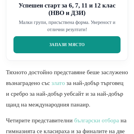
Успешен старт за 6, 7, 11 и 12 клас
(НВО и ДЗИ)
Малки групи, присъствена форма. Увереност и
отлични резултати!
ЗАПАЗИ МЯСТО
Тяхното достойно представяне беше заслужено
възнаградено със
злато
за най-добър търговец
и сребро за най-добър уебсайт и за най-добър
щанд на международния панаир.
Четирите представителни
български отбора
на
гимназията се класираха и за финалите на две