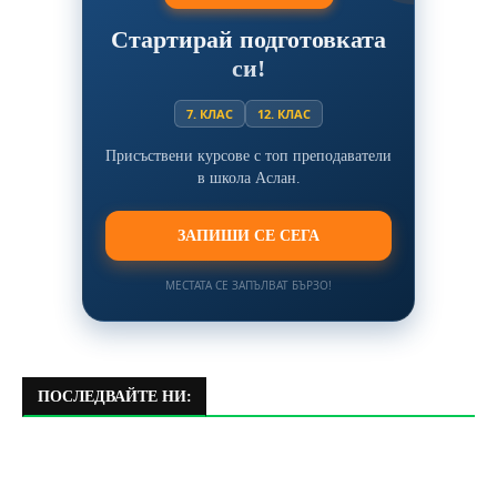
Стартирай подготовката
си!
7. КЛАС
12. КЛАС
Присъствени курсове с топ преподаватели
в школа Аслан.
ЗАПИШИ СЕ СЕГА
МЕСТАТА СЕ ЗАПЪЛВАТ БЪРЗО!
ПОСЛЕДВАЙТЕ НИ: