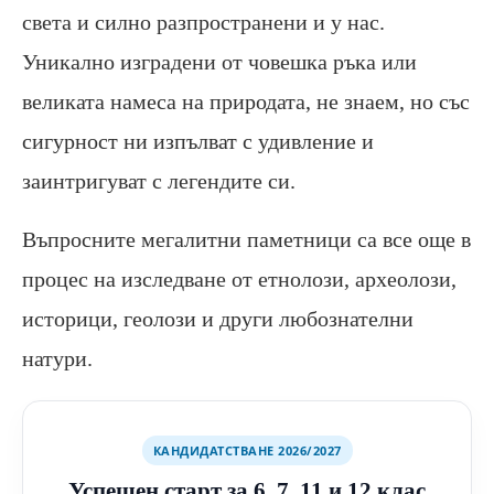
света и силно разпространени и у нас.
Уникално изградени от човешка ръка или
великата намеса на природата, не знаем, но със
сигурност ни изпълват с удивление и
заинтригуват с легендите си.
Въпросните мегалитни паметници са все още в
процес на изследване от етнолози, археолози,
историци, геолози и други любознателни
натури.
КАНДИДАТСТВАНЕ 2026/2027
Успешен старт за 6, 7, 11 и 12 клас