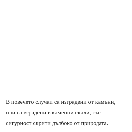
В повечето случаи са изградени от камъни,
или са вградени в каменни скали, със
сигурност скрити дълбоко от природата.