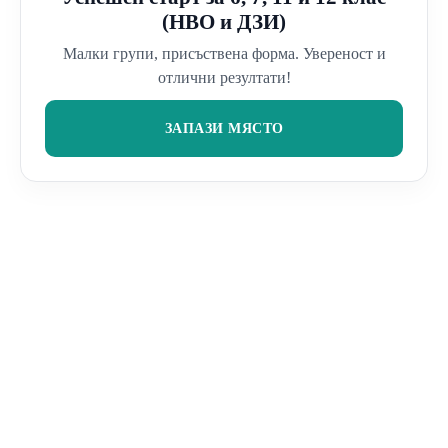
(НВО и ДЗИ)
Малки групи, присъствена форма. Увереност и
отлични резултати!
ЗАПАЗИ МЯСТО