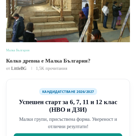
Малка България
Колко древна е Малка България?
от
LittleBG
1,5K
прочитания
КАНДИДАТСТВАНЕ 2026/2027
Успешен старт за 6, 7, 11 и 12 клас
(НВО и ДЗИ)
Малки групи, присъствена форма. Увереност и
отлични резултати!