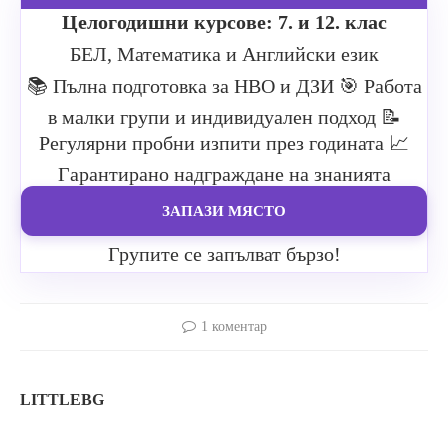
Целогодишни курсове: 7. и 12. клас
БЕЛ, Математика и Английски език
📚 Пълна подготовка за НВО и ДЗИ
🎯 Работа
в малки групи и индивидуален подход
📝
Регулярни пробни изпити през годината
📈
Гарантирано надграждане на знанията
ЗАПАЗИ МЯСТО
Групите се запълват бързо!
1 коментар
LITTLEBG