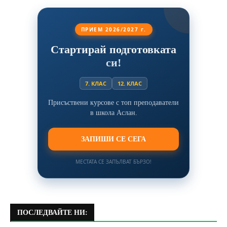
ПРИЕМ 2026/2027 г.
Стартирай подготовката
си!
7. КЛАС
12. КЛАС
Присъствени курсове с топ преподаватели
в школа Аслан.
ЗАПИШИ СЕ СЕГА
МЕСТАТА СЕ ЗАПЪЛВАТ БЪРЗО!
ПОСЛЕДВАЙТЕ НИ: