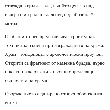
отвежда в кръгла зала, в чийто център над
извора е изграден кладенец с дълбочина 5
метра.
Особен интерес представлява строителната
техника застъпена при изграждането на храма.
Храм – кладенецът е археологически проучен.
Открити са фрагмент от каменна брадва, дърво
и кости на жертвени животни определящи
същността на храма.
Съоръжението е датирано от къснобронзовата
епоха.