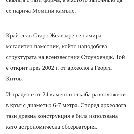
се нарича Момини камъне.
Край село Старо Железаре се намира
мегалитен паметник, който наподобява
структурата на всеизвестния Стоунхендж. Той
е открит през 2002 г. от археолога Георги
Китов.
Изграден е от 24 каменни стълба разположени
в кръг с диаметър 6-7 метра. Според археолога
тази древна конструкция е била използвана
като астрономическа обсерватория.