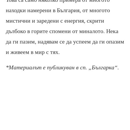
находки намерени в България, от многото
мистични и заредени с енергия, скрити
дълбоко в горите спомени от миналото. Нека
да ги пазим, надявам се да успеем да ги опазим
и живеем в мир с тях.
*Материалът е публикуван в сп. „Българка“.