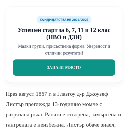
КАНДИДАТСТВАНЕ 2026/2027
Успешен старт за 6, 7, 11 и 12 клас
(НВО и ДЗИ)
Малки групи, присъствена форма. Увереност и
отлични резултати!
ЗАПАЗИ МЯСТО
През август 1867 г. в Глазгоу д-р Джоузеф
Листър преглежда 13-годишно момче с
разрязана ръка. Раната е отворена, замърсена и
гангрената е неизбежна. Листър обаче знаел,