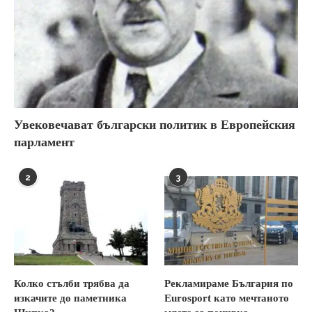
Увековечават български политик в Европейския
парламент
2
3
Колко стълби трябва да
Рекламираме България по
изкачите до паметника
Eurosport като мечтаното