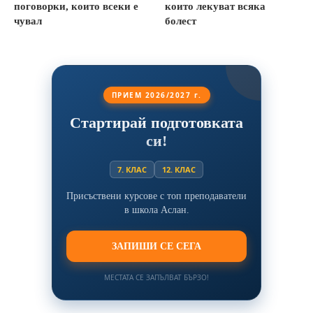
поговорки, които всеки е
които лекуват всяка
чувал
болест
ПРИЕМ 2026/2027 г.
Стартирай подготовката
си!
7. КЛАС
12. КЛАС
Присъствени курсове с топ преподаватели
в школа Аслан.
ЗАПИШИ СЕ СЕГА
МЕСТАТА СЕ ЗАПЪЛВАТ БЪРЗО!