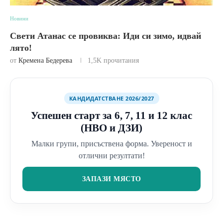
Новини
Свети Атанас се провиква: Иди си зимо, идвай
лято!
от
Кремена Бедерева
1,5K
прочитания
КАНДИДАТСТВАНЕ 2026/2027
Успешен старт за 6, 7, 11 и 12 клас
(НВО и ДЗИ)
Малки групи, присъствена форма. Увереност и
отлични резултати!
ЗАПАЗИ МЯСТО