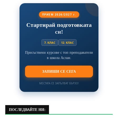
ПРИЕМ 2026/2027 г.
Стартирай подготовката
си!
7. КЛАС
12. КЛАС
Присъствени курсове с топ преподаватели
в школа Аслан.
ЗАПИШИ СЕ СЕГА
МЕСТАТА СЕ ЗАПЪЛВАТ БЪРЗО!
ПОСЛЕДВАЙТЕ НИ: