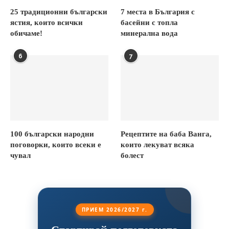
25 традиционни български
7 места в България с
ястия, които всички
басейни с топла
обичаме!
минерална вода
6
7
100 български народни
Рецептите на баба Ванга,
поговорки, които всеки е
които лекуват всяка
чувал
болест
ПРИЕМ 2026/2027 г.