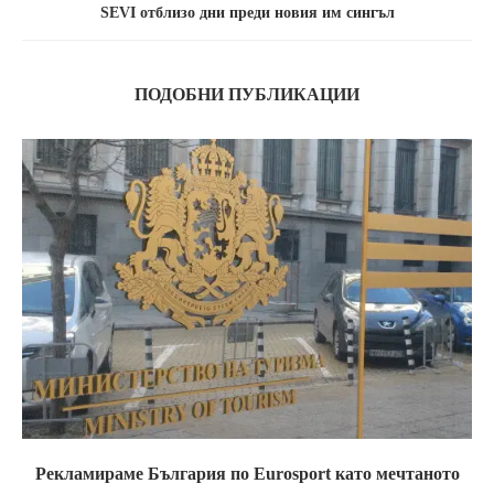
SEVI отблизо дни преди новия им сингъл
ПОДОБНИ ПУБЛИКАЦИИ
Рекламираме България по Eurosport като мечтаното