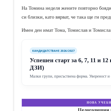
На Томина неделя жените повторно боядис
си близки, като вярват, че така ще ги пре
Имен ден имат Тома, Томислав и Томисла
КАНДИДАТСТВАНЕ 2026/2027
Успешен старт за 6, 7, 11 и 1
ДЗИ)
Малки групи, присъствена форма. Увереност и 
НОВА УЧЕБН
Целогодишни к