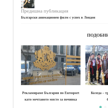
Предишна публикация
Български анимационен филм с успех в Лондон
ПОДОБН
Рекламираме България по Eurosport
Коледа – т
като мечтаното място за почивка