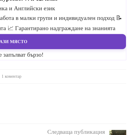
ика и Английски език
Работа в малки групи и индивидуален подход
📝
ата
📈 Гарантирано надграждане на знанията
АЗИ МЯСТО
е запълват бързо!
1 коментар
Следваща публикация