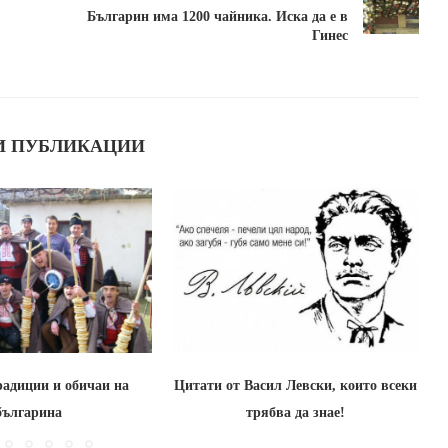
Българин има 1200 чайника. Иска да е в
Гинес
И ПУБЛИКАЦИИ
радиции и обичаи на
Цитати от Васил Левски, които всеки
българина
трябва да знае!