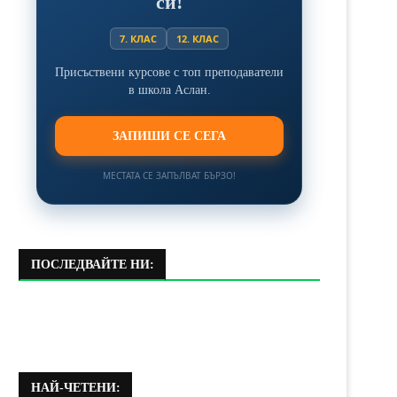
си!
7. КЛАС
12. КЛАС
Присъствени курсове с топ преподаватели
в школа Аслан.
ЗАПИШИ СЕ СЕГА
МЕСТАТА СЕ ЗАПЪЛВАТ БЪРЗО!
ПОСЛЕДВАЙТЕ НИ:
НАЙ-ЧЕТЕНИ: