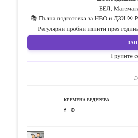
БЕЛ, Математ
📚 Пълна подготовка за НВО и ДЗИ
🎯 
Регулярни пробни изпити през годин
ЗАП
Групите с
КРЕМЕНА БЕДЕРЕВА