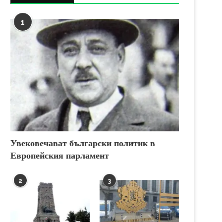
1
Увековечават български политик в
Европейския парламент
2
3