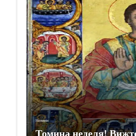
Новини
Томина неделя! Вижт