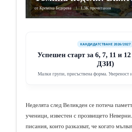
от
Кремена Бедерева
1,3K
прочитания
КАНДИДАТСТВАНЕ 2026/2027
Успешен старт за 6, 7, 11 и 1
ДЗИ)
Малки групи, присъствена форма. Увереност и
Неделята след Великден се потича паметт
ученици, известен с прозвището Неверни.
писания, които разказват, че когато мълва