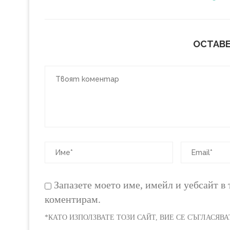
ОСТАВЕ
Запазете моето име, имейл и уебсайт в 
коментирам.
*КАТО ИЗПОЛЗВАТЕ ТОЗИ САЙТ, ВИЕ СЕ СЪГЛАСЯВ