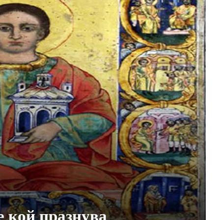
е кой празнува