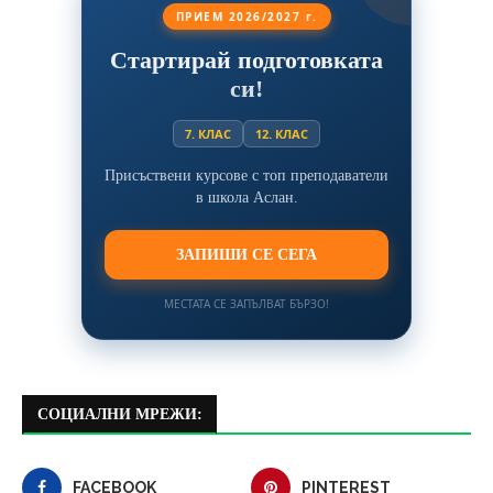
ПРИЕМ 2026/2027 г.
Стартирай подготовката
си!
7. КЛАС
12. КЛАС
Присъствени курсове с топ преподаватели
в школа Аслан.
ЗАПИШИ СЕ СЕГА
МЕСТАТА СЕ ЗАПЪЛВАТ БЪРЗО!
СОЦИАЛНИ МРЕЖИ:
FACEBOOK
PINTEREST