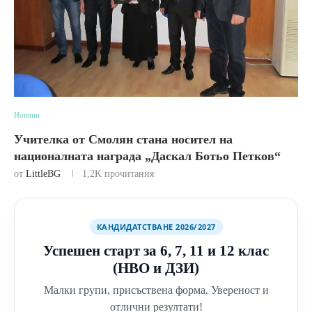
Новини
Учителка от Смолян стана носител на
националната награда „Даскал Ботьо Петков“
от
LittleBG
1,2K
прочитания
КАНДИДАТСТВАНЕ 2026/2027
Успешен старт за 6, 7, 11 и 12 клас
(НВО и ДЗИ)
Малки групи, присъствена форма. Увереност и
отлични резултати!