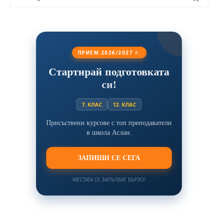
ПРИЕМ 2026/2027 г.
Стартирай подготовката
си!
7. КЛАС
12. КЛАС
Присъствени курсове с топ преподаватели
в школа Аслан.
ЗАПИШИ СЕ СЕГА
МЕСТАТА СЕ ЗАПЪЛВАТ БЪРЗО!