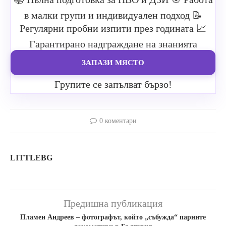
в малки групи и индивидуален подход
📝
Регулярни пробни изпити през годината
📈
Гарантирано надграждане на знанията
ЗАПАЗИ МЯСТО
Групите се запълват бързо!
0 коментари
LITTLEBG
Предишна публикация
Пламен Андреев – фотографът, който „събужда“ парните