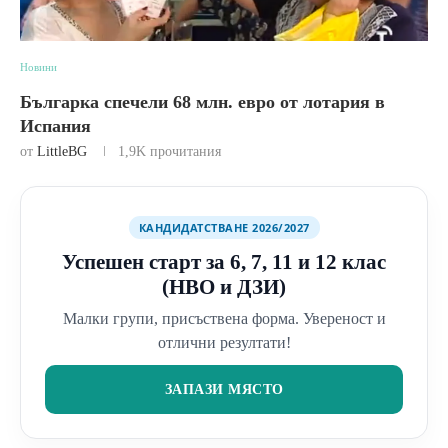
Новини
Българка спечели 68 млн. евро от лотария в
Испания
от
LittleBG
1,9K
прочитания
КАНДИДАТСТВАНЕ 2026/2027
Успешен старт за 6, 7, 11 и 12 клас
(НВО и ДЗИ)
Малки групи, присъствена форма. Увереност и
отлични резултати!
ЗАПАЗИ МЯСТО