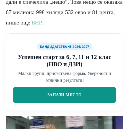
дали е спечелила „нещо“. Това нещо се оказаха
67 милиона 998 хиляди 532 евро и 81 цента,
пише още
БНР
.
КАНДИДАТСТВАНЕ 2026/2027
Успешен старт за 6, 7, 11 и 12 клас
(НВО и ДЗИ)
Малки групи, присъствена форма. Увереност и
отлични резултати!
ЗАПАЗИ МЯСТО