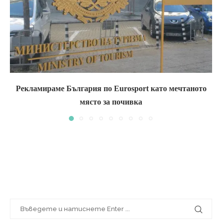
Рекламираме България по Eurosport като мечтаното
място за почивка