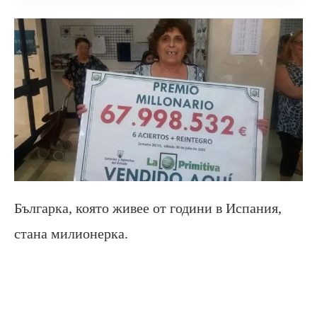
Българка, която живее от години в Испания,
стана милионерка.