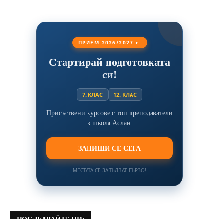
ПРИЕМ 2026/2027 г.
Стартирай подготовката
си!
7. КЛАС
12. КЛАС
Присъствени курсове с топ преподаватели
в школа Аслан.
ЗАПИШИ СЕ СЕГА
МЕСТАТА СЕ ЗАПЪЛВАТ БЪРЗО!