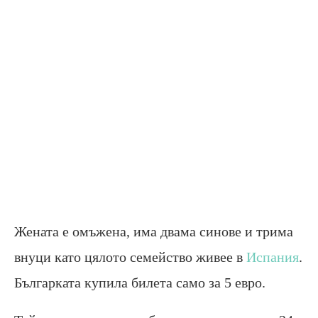
Жената е омъжена, има двама синове и трима
внуци като цялото семейство живее в
Испания
.
Българката купила билета само за 5 евро.