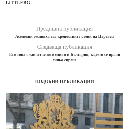
LITTLEBG
Предишна публикация
Асеневци оживяха зад крепостните стени на Царевец
Следваща публикация
Ето това е единственото място в България, където се прави
синьо сирене
ПОДОБНИ ПУБЛИКАЦИИ