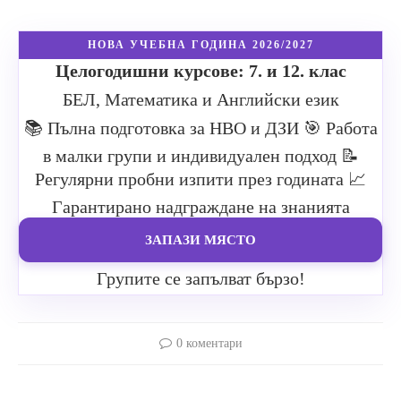
НОВА УЧЕБНА ГОДИНА 2026/2027
Целогодишни курсове: 7. и 12. клас
БЕЛ, Математика и Английски език
📚 Пълна подготовка за НВО и ДЗИ
🎯 Работа
в малки групи и индивидуален подход
📝
Регулярни пробни изпити през годината
📈
Гарантирано надграждане на знанията
ЗАПАЗИ МЯСТО
Групите се запълват бързо!
0 коментари