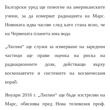
Български уред ще помогне на американските
учени, за да измерват радиацията на Марс.
Новината идва часове след като стана ясно, че
на Червената планета има вода.
„Люлин“ ще служи за измерване на заредени
частици ще прави оценка на риска на
радиационните дози, действащи върху
космонавтите и системите на космическия
кораб.
Януари 2016 г. „Люлин“ ще бъде изстрелян на
Марс, обяснява пред Нова телевизия проф.