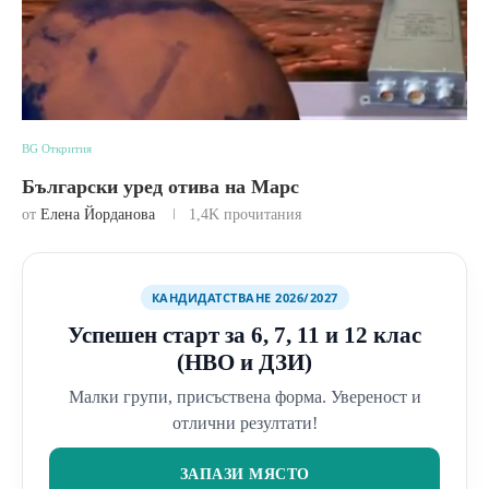
BG Открития
Български уред отива на Марс
от
Елена Йорданова
1,4K
прочитания
КАНДИДАТСТВАНЕ 2026/2027
Успешен старт за 6, 7, 11 и 12 клас
(НВО и ДЗИ)
Малки групи, присъствена форма. Увереност и
отлични резултати!
ЗАПАЗИ МЯСТО