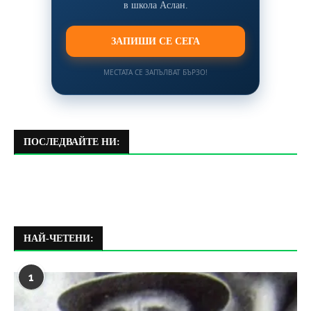
в школа Аслан.
ЗАПИШИ СЕ СЕГА
МЕСТАТА СЕ ЗАПЪЛВАТ БЪРЗО!
ПОСЛЕДВАЙТЕ НИ:
НАЙ-ЧЕТЕНИ:
1