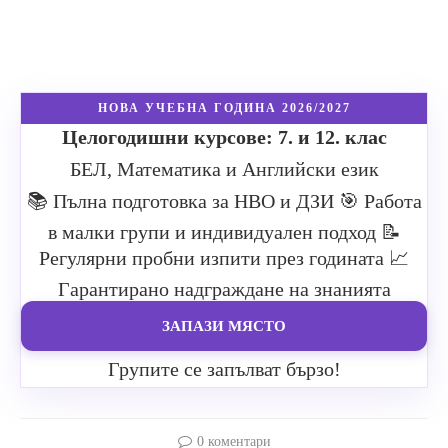
НОВА УЧЕБНА ГОДИНА 2026/2027
Целогодишни курсове: 7. и 12. клас
БЕЛ, Математика и Английски език
📚 Пълна подготовка за НВО и ДЗИ
🎯 Работа
в малки групи и индивидуален подход
📝
Регулярни пробни изпити през годината
📈
Гарантирано надграждане на знанията
ЗАПАЗИ МЯСТО
Групите се запълват бързо!
0 коментари