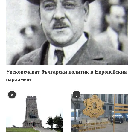
Увековечават български политик в Европейския
парламент
2
3