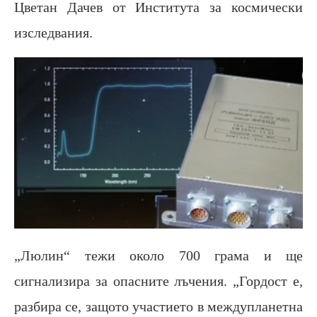
Цветан Дачев от Института за космически
изследвания.
„Люлин“ тежи около 700 грама и ще
сигнализира за опасните лъчения. „Гордост е,
разбира се, защото участието в междупланетна