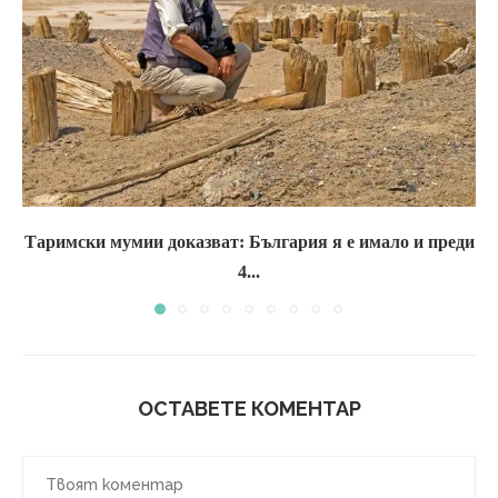
Таримски мумии доказват: България я е имало и преди
4...
ОСТАВЕТЕ КОМЕНТАР