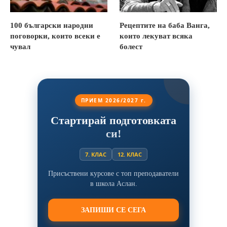
100 български народни
Рецептите на баба Ванга,
поговорки, които всеки е
които лекуват всяка
чувал
болест
ПРИЕМ 2026/2027 г.
Стартирай подготовката
си!
7. КЛАС
12. КЛАС
Присъствени курсове с топ преподаватели
в школа Аслан.
ЗАПИШИ СЕ СЕГА