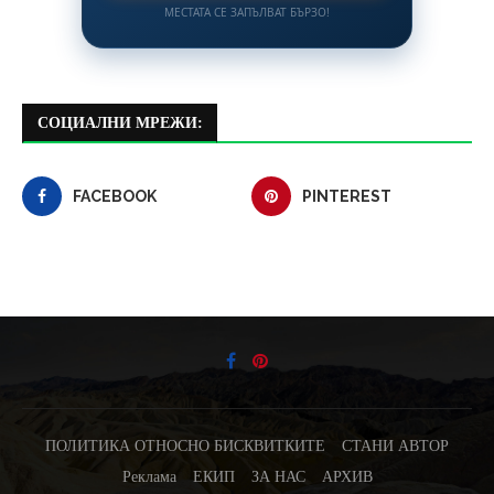
МЕСТАТА СЕ ЗАПЪЛВАТ БЪРЗО!
СОЦИАЛНИ МРЕЖИ:
FACEBOOK
PINTEREST
ПОЛИТИКА ОТНОСНО БИСКВИТКИТЕ
СТАНИ АВТОР
Реклама
ЕКИП
ЗА НАС
АРХИВ