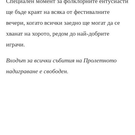
Специален момент за фолклорните ентусиасти
ще бъде краят на всяка от фестивалните
вечери, когато всички заедно ще могат да се
хванат на хорото, редом до най-добрите
играчи.
Входът за всички събития на Пролетното
надиграване е свободен.