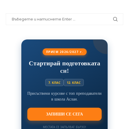
ПРИЕМ 2026/2027 г.
Стартирай подготовката
си!
7. КЛАС
12. КЛАС
Присъствени курсове с топ преподаватели
в школа Аслан.
ЗАПИШИ СЕ СЕГА
МЕСТАТА СЕ ЗАПЪЛВАТ БЪРЗО!