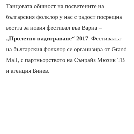
Танцовата общност на посветените на
българския фолклор у нас с радост посрещна
вестта за новия фестивал във Варна –
„Пролетно надиграване“ 2017
. Фестивалът
на българския фолклор се организира от
Grand
Mall, с партньорството на Сънрайз Мюзик ТВ
и агенция Бинев.