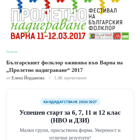
Новини
Българският фолклор оживява във Варна на
„Пролетно надиграване“ 2017
от
Елена Йорданова
1,4K
прочитания
КАНДИДАТСТВАНЕ 2026/2027
Успешен старт за 6, 7, 11 и 12 клас
(НВО и ДЗИ)
Малки групи, присъствена форма. Увереност и
отлични резултати!