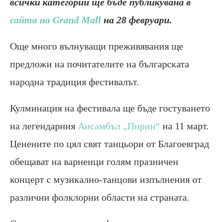
всички категории ще бъде публикувана в
сайта на Grand Mall
на 28 февруари.
Още много вълнуващи преживявания ще
предложи на почитателите на българската
народна традиция фестивалът.
Кулминация на фестивала ще бъде гостуването
на легендарния
Ансамбъл „Пирин“
на 11 март.
Ценените по цял свят танцьори от Благоевград
обещават на варненци голям празничен
концерт с музикално-танцови изпълнения от
различни фолклорни области на страната.