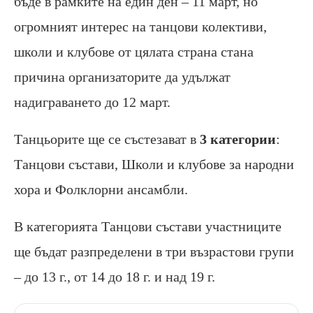
бъде в рамките на един ден – 11 март, но
огромният интерес на танцови колективи,
школи и клубове от цялата страна стана
причина организаторите да удължат
надиграването до 12 март.
Танцьорите ще се състезават в
3 категории
:
Танцови състави, Школи и клубове за народни
хора и Фолклорни ансамбли.
В категорията Танцови състави участниците
ще бъдат разпределени в три възрастови групи
– до 13 г., от 14 до 18 г. и над 19 г.