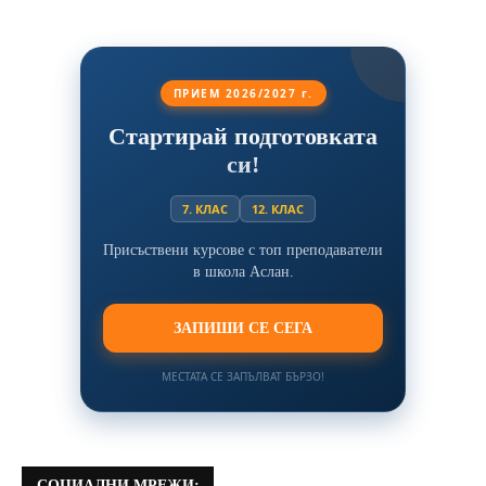
ПРИЕМ 2026/2027 г.
Стартирай подготовката
си!
7. КЛАС
12. КЛАС
Присъствени курсове с топ преподаватели
в школа Аслан.
ЗАПИШИ СЕ СЕГА
МЕСТАТА СЕ ЗАПЪЛВАТ БЪРЗО!
СОЦИАЛНИ МРЕЖИ: