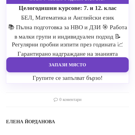
Целогодишни курсове: 7. и 12. клас
БЕЛ, Математика и Английски език
📚 Пълна подготовка за НВО и ДЗИ
🎯 Работа
в малки групи и индивидуален подход
📝
Регулярни пробни изпити през годината
📈
Гарантирано надграждане на знанията
ЗАПАЗИ МЯСТО
Групите се запълват бързо!
0 коментари
ЕЛЕНА ЙОРДАНОВА