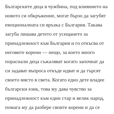
Българските деца в чужбина, под влиянието на
новото си обкръжение, могат бързо да загубят
емоционалната си връзка с България. Такава
загуба лишава детето от усещането за
принадлежност към България и го откъсва от
неговите корени — нещо, за което много
пораснали деца съжаляват когато започнат да
си задават въпроса откъде идват и да търсят
своето място в света. Когато едно дете владее
български език, това му дава чувство за
принадлежност към един стар и велик народ,
помага му да разбере своите корени и да се