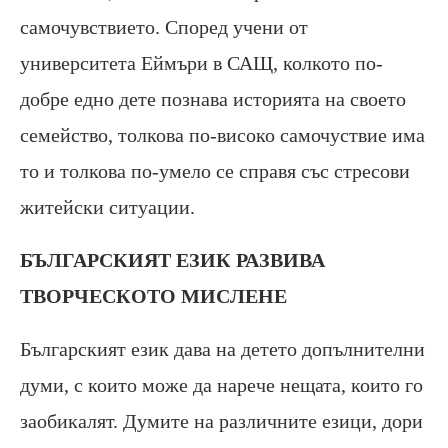
самочувствието. Според учени от
университета Еймъри в САЩ, колкото по-
добре едно дете познава историята на своето
семейство, толкова по-високо самочуствие има
то и толкова по-умело се справя със стресови
житейски ситуации.
БЪЛГАРСКИЯТ ЕЗИК РАЗВИВА
ТВОРЧЕСКОТО МИСЛЕНЕ
Българският език дава на детето допълнителни
думи, с които може да нарече нещата, които го
заобикалят. Думите на различните езици, дори