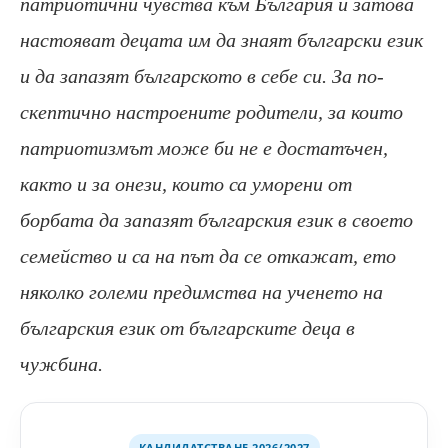
патриотични чувства към България и затова
настояват децата им да знаят български език
и да запазят българското в себе си. За по-
скептично настроените родители, за които
патриотизмът може би не е достатъчен,
както и за онези, които са уморени от
борбата да запазят българския език в своето
семейство и са на път да се откажат, ето
няколко големи предимства на ученето на
българския език от българските деца в
чужбина.
КАНДИДАТСТВАНЕ 2026/2027