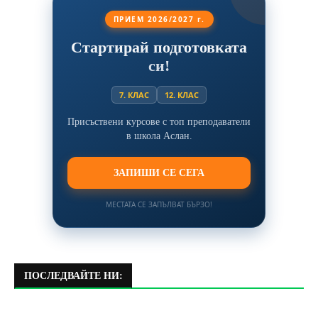
ПРИЕМ 2026/2027 г.
Стартирай подготовката
си!
7. КЛАС
12. КЛАС
Присъствени курсове с топ преподаватели
в школа Аслан.
ЗАПИШИ СЕ СЕГА
МЕСТАТА СЕ ЗАПЪЛВАТ БЪРЗО!
ПОСЛЕДВАЙТЕ НИ: