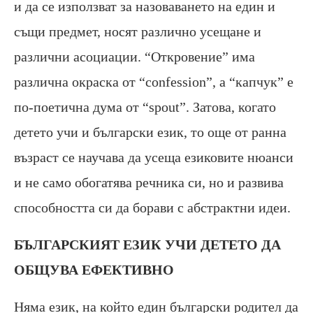
и да се използват за назоваването на един и
същи предмет, носят различно усещане и
различни асоциации. “Откровение” има
различна окраска от “confession”, а “капчук” е
по-поетична дума от “spout”. Затова, когато
детето учи и български език, то още от ранна
възраст се научава да усеща езиковите нюанси
и не само обогатява речника си, но и развива
способността си да борави с абстрактни идеи.
БЪЛГАРСКИЯТ ЕЗИК УЧИ ДЕТЕТО ДА
ОБЩУВА ЕФЕКТИВНО
Няма език, на който един български родител да