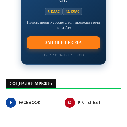
7. КЛАС
12. КЛАС
Присъствени курсове с топ преподаватели
в школа Аслан.
ЗАПИШИ СЕ СЕГА
МЕСТАТА СЕ ЗАПЪЛВАТ БЪРЗО!
СОЦИАЛНИ МРЕЖИ:
FACEBOOK
PINTEREST