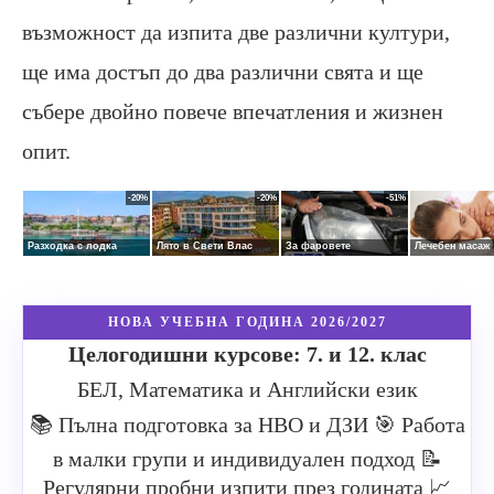
възможност да изпита две различни култури,
ще има достъп до два различни свята и ще
събере двойно повече впечатления и жизнен
опит.
НОВА УЧЕБНА ГОДИНА 2026/2027
Целогодишни курсове: 7. и 12. клас
БЕЛ, Математика и Английски език
📚 Пълна подготовка за НВО и ДЗИ
🎯 Работа
в малки групи и индивидуален подход
📝
Регулярни пробни изпити през годината
📈