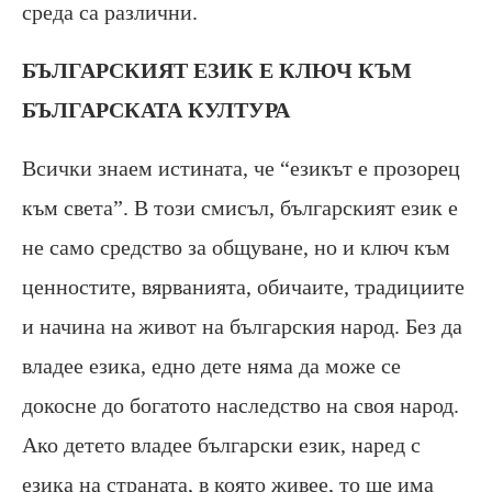
среда са различни.
БЪЛГАРСКИЯТ ЕЗИК Е КЛЮЧ КЪМ
БЪЛГАРСКАТА КУЛТУРА
Всички знаем истината, че “езикът е прозорец
към света”. В този смисъл, българският език е
не само средство за общуване, но и ключ към
ценностите, вярванията, обичаите, традициите
и начина на живот на българския народ. Без да
владее езика, едно дете няма да може се
докосне до богатото наследство на своя народ.
Ако детето владее български език, наред с
езика на страната, в която живее, то ще има