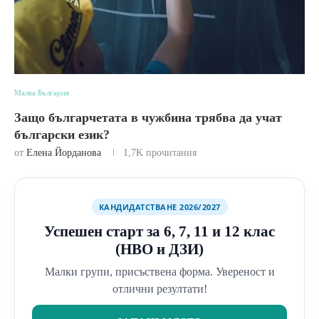
Малка България
Защо българчетата в чужбина трябва да учат
български език?
от
Елена Йорданова
1,7K
прочитания
КАНДИДАТСТВАНЕ 2026/2027
Успешен старт за 6, 7, 11 и 12 клас
(НВО и ДЗИ)
Малки групи, присъствена форма. Увереност и
отлични резултати!