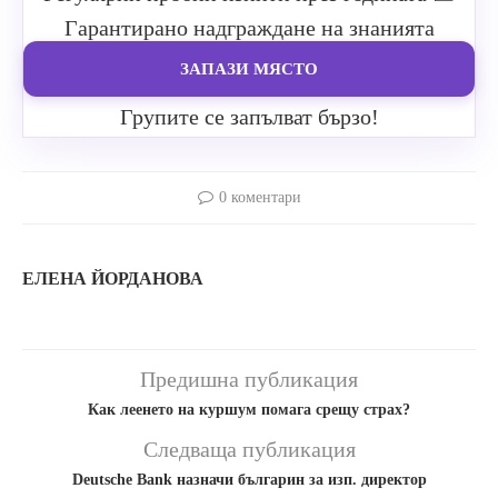
Гарантирано надграждане на знанията
ЗАПАЗИ МЯСТО
Групите се запълват бързо!
0 коментари
ЕЛЕНА ЙОРДАНОВА
Предишна публикация
Как леенето на куршум помага срещу страх?
Следваща публикация
Deutsche Bank назначи българин за изп. директор